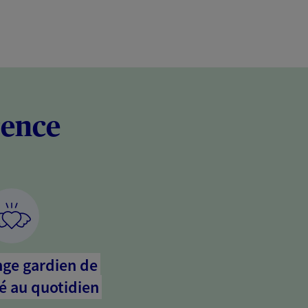
rence
nge gardien de
é au quotidien