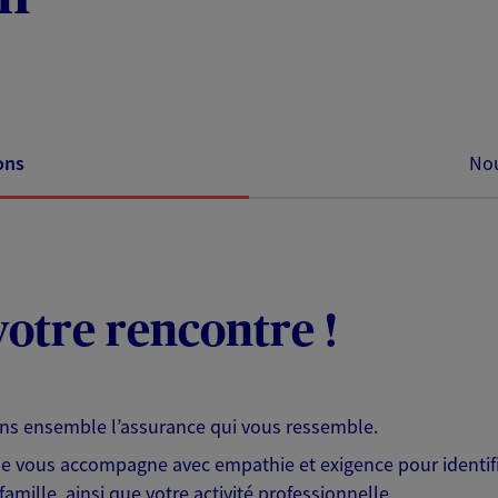
ons
Nou
otre rencontre !
ons ensemble l’assurance qui vous ressemble.
 je vous accompagne avec empathie et exigence pour identifi
famille, ainsi que votre activité professionnelle.