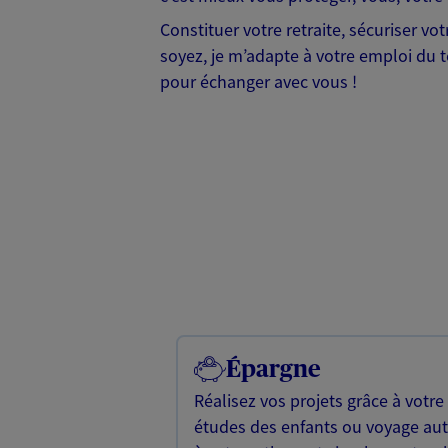
Constituer votre retraite, sécuriser v
soyez, je m’adapte à votre emploi du te
pour échanger avec vous !
Épargne
Réalisez vos projets grâce à votre
études des enfants ou voyage a