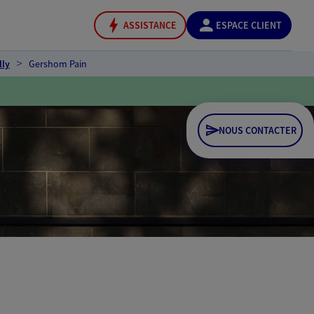
ASSISTANCE
ESPACE CLIENT
lly
Gershom Pain
NOUS CONTACTER