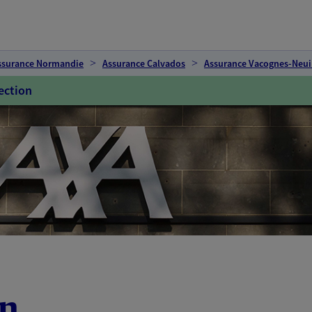
ssurance Normandie
Assurance Calvados
Assurance Vacognes-Neui
ection
in