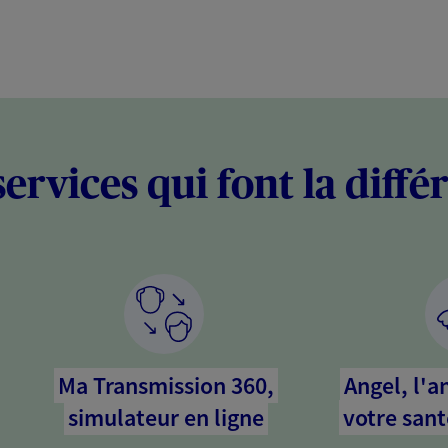
services qui font la diffé
Ma Transmission 360,
Angel, l'a
simulateur en ligne
votre sant