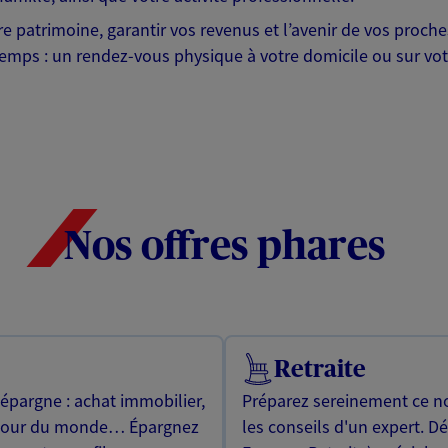
otre patrimoine, garantir vos revenus et l’avenir de vos pr
mps : un rendez-vous physique à votre domicile ou sur votre 
Nos offres phares
Retraite
 épargne : achat immobilier,
Préparez sereinement ce no
utour du monde… Épargnez
les conseils d'un expert. D