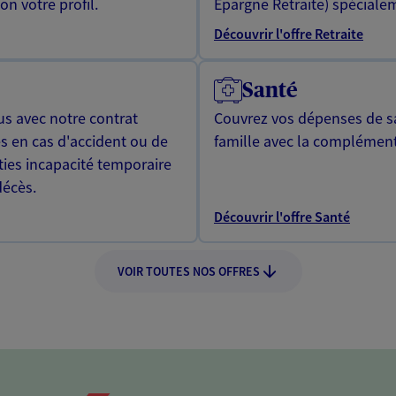
n votre profil.
Epargne Retraite) spécialem
Découvrir l'offre Retraite
Santé
us avec notre contrat
Couvrez vos dépenses de sa
s en cas d'accident ou de
famille avec la complément
ties incapacité temporaire
décès.
Découvrir l'offre Santé
VOIR TOUTES NOS OFFRES