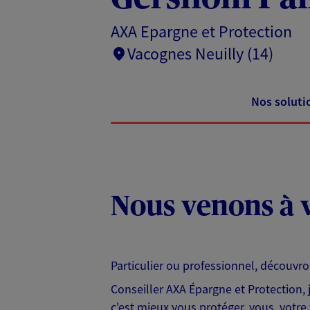
AXA Epargne et Protection
Vacognes Neuilly (14)
Nos soluti
Nous venons à v
Particulier ou professionnel, découvr
Conseiller AXA Épargne et Protection,
c'est mieux vous protéger, vous, votre 