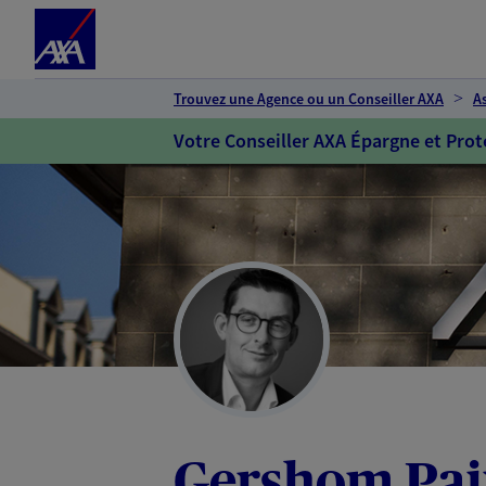
Espace client
Accéder au contenu principal
Accéder au pied de page
Trouvez une Agence ou un Conseiller AXA
A
Votre Conseiller AXA Épargne et Prot
Gershom Pa