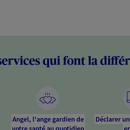
services qui font la diffé
Angel, l'ange gardien de
Déclarer un 
votre santé au quotidien
en