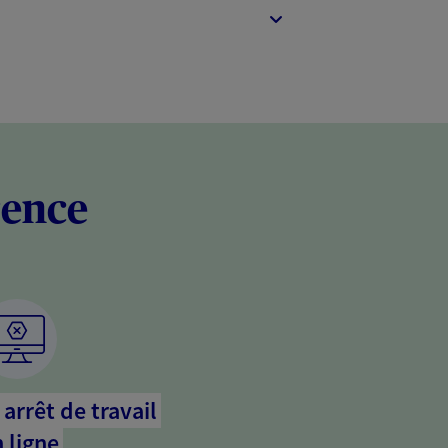
rence
arrêt de travail
 ligne