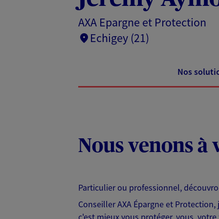
AXA Epargne et Protection
Echigey (21)
Nos soluti
Nous venons à v
Particulier ou professionnel, découvr
Conseiller AXA Épargne et Protection,
c'est mieux vous protéger, vous, votre 