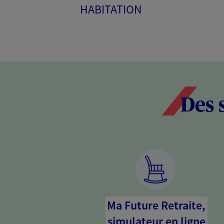
HABITATION
Des 
Ma Future Retraite,
simulateur en ligne