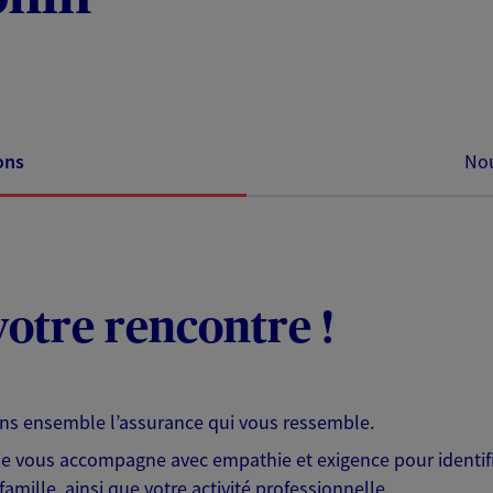
ons
Nou
otre rencontre !
ons ensemble l’assurance qui vous ressemble.
 je vous accompagne avec empathie et exigence pour identifi
famille, ainsi que votre activité professionnelle.