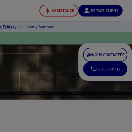
ASSISTANCE
ESPACE CLIENT
e Échigey
Jeremy Aymonin
NOUS CONTACTER
06 25 59 49 12