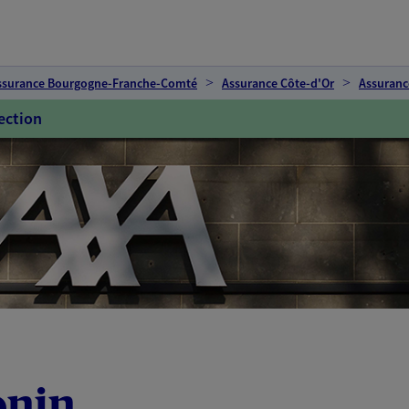
ssurance Bourgogne-Franche-Comté
Assurance Côte-d'Or
Assuranc
ection
onin