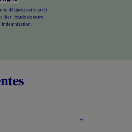
ient, déclarez votre arrêt
ciliter l'étude de votre
'indemnisation.
entes