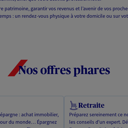
otre patrimoine, garantir vos revenus et l’avenir de vos pr
mps : un rendez-vous physique à votre domicile ou sur votre 
Nos offres phares
Retraite
 épargne : achat immobilier,
Préparez sereinement ce no
utour du monde… Épargnez
les conseils d'un expert. D