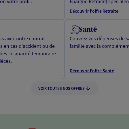
n votre profil.
Epargne Retraite) spécialem
Découvrir l'offre Retraite
Santé
us avec notre contrat
Couvrez vos dépenses de sa
s en cas d'accident ou de
famille avec la complément
ties incapacité temporaire
décès.
Découvrir l'offre Santé
VOIR TOUTES NOS OFFRES