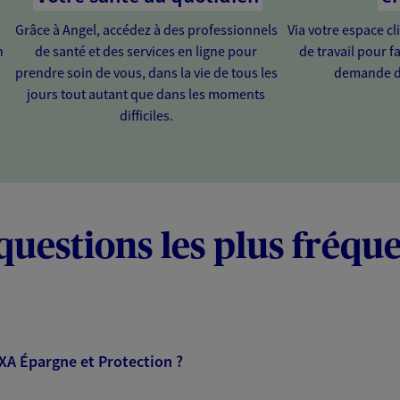
Grâce à Angel, accédez à des professionnels
Via votre espace cl
n
de santé et des services en ligne pour
de travail pour fa
prendre soin de vous, dans la vie de tous les
demande d
jours tout autant que dans les moments
difficiles.
questions les plus fréqu
AXA Épargne et Protection ?