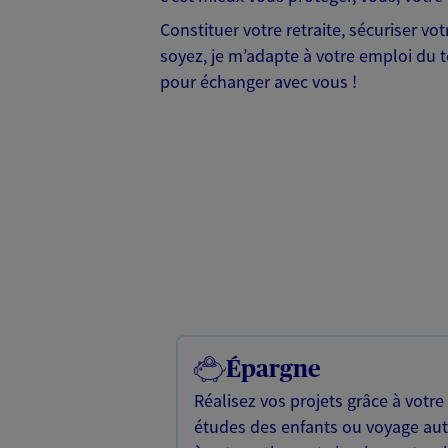
Constituer votre retraite, sécuriser v
soyez, je m’adapte à votre emploi du te
pour échanger avec vous !
Épargne
Réalisez vos projets grâce à votre
études des enfants ou voyage a