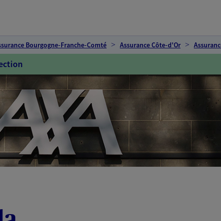
ssurance Bourgogne-Franche-Comté
Assurance Côte-d'Or
Assuranc
ection
da