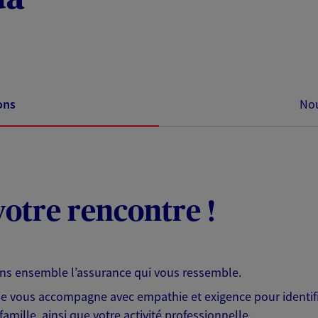
ons
Nou
otre rencontre !
ons ensemble l’assurance qui vous ressemble.
 je vous accompagne avec empathie et exigence pour identifi
famille, ainsi que votre activité professionnelle.