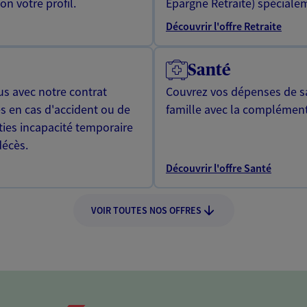
n votre profil.
Epargne Retraite) spécialem
Découvrir l'offre Retraite
Santé
us avec notre contrat
Couvrez vos dépenses de sa
s en cas d'accident ou de
famille avec la complément
ties incapacité temporaire
décès.
Découvrir l'offre Santé
VOIR TOUTES NOS OFFRES