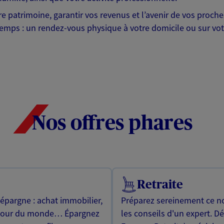
otre patrimoine, garantir vos revenus et l’avenir de vos pr
mps : un rendez-vous physique à votre domicile ou sur votre 
Nos offres phares
Retraite
 épargne : achat immobilier,
Préparez sereinement ce no
utour du monde… Épargnez
les conseils d'un expert. D