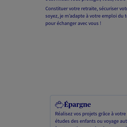
Constituer votre retraite, sécuriser v
soyez, je m’adapte à votre emploi du te
pour échanger avec vous !
Épargne
Réalisez vos projets grâce à votre
études des enfants ou voyage a