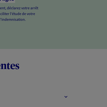
ient, déclarez votre arrêt
ciliter l'étude de votre
'indemnisation.
entes