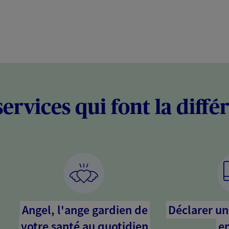
services qui font la diffé
Angel, l'ange gardien de
Déclarer un 
votre santé au quotidien
en