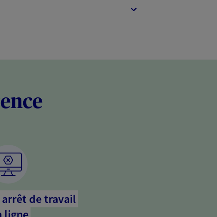
rence
arrêt de travail
 ligne