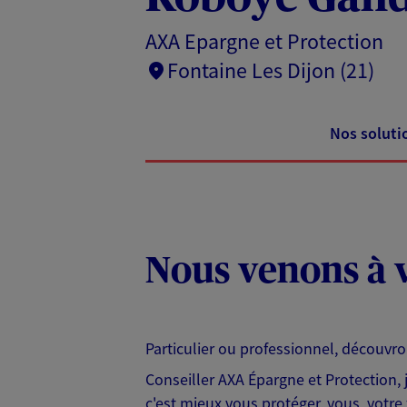
AXA Epargne et Protection
Fontaine Les Dijon (21)
Nos soluti
Nous venons à v
Particulier ou professionnel, découvr
Conseiller AXA Épargne et Protection,
c'est mieux vous protéger, vous, votre 