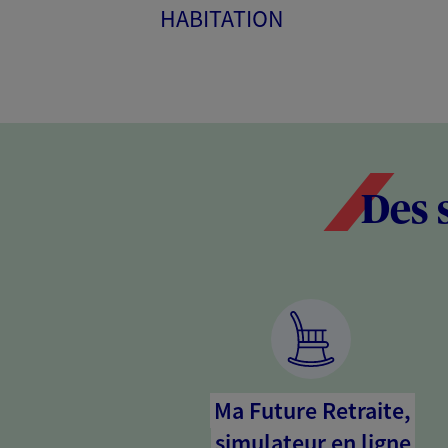
HABITATION
Des 
Ma Future Retraite,
simulateur en ligne