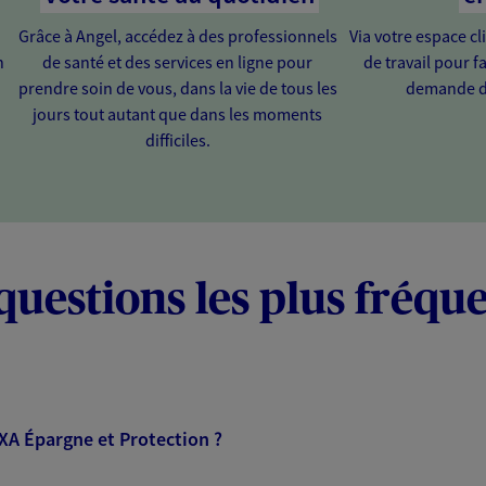
Grâce à Angel, accédez à des professionnels
Via votre espace cl
n
de santé et des services en ligne pour
de travail pour fa
prendre soin de vous, dans la vie de tous les
demande d
jours tout autant que dans les moments
difficiles.
questions les plus fréqu
AXA Épargne et Protection ?