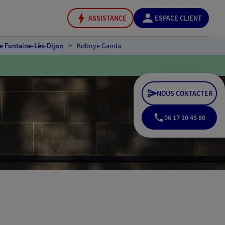
ASSISTANCE
ESPACE CLIENT
e Fontaine-Lès-Dijon
Koboye Ganda
NOUS CONTACTER
06 17 10 45 80