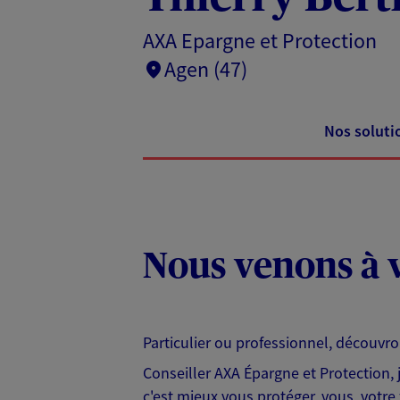
AXA Epargne et Protection
Agen (47)
Nos soluti
Nous venons à v
Particulier ou professionnel, découvr
Conseiller AXA Épargne et Protection,
c'est mieux vous protéger, vous, votre 