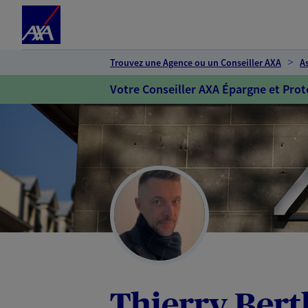
Espace client
Accéder au contenu principal
Accéder au pied de page
Trouvez une Agence ou un Conseiller AXA
A
Votre Conseiller AXA Épargne et Prot
Thierry Ber