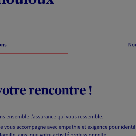
ons
Nou
otre rencontre !
ons ensemble l’assurance qui vous ressemble.
 je vous accompagne avec empathie et exigence pour identifi
famille, ainsi que votre activité professionnelle.