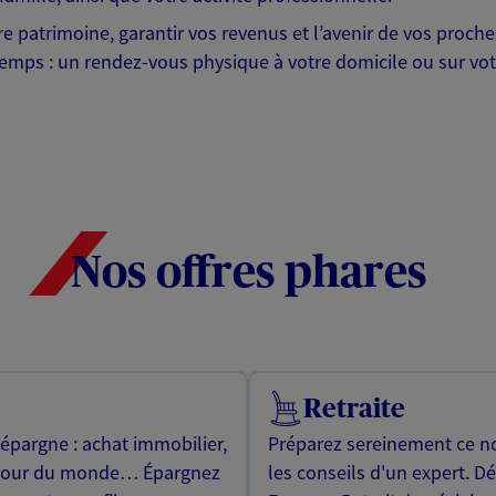
otre patrimoine, garantir vos revenus et l’avenir de vos pr
mps : un rendez-vous physique à votre domicile ou sur votre 
Nos offres phares
Retraite
 épargne : achat immobilier,
Préparez sereinement ce no
utour du monde… Épargnez
les conseils d'un expert. D