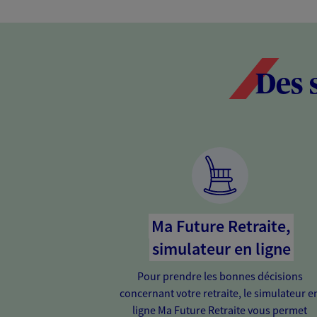
Des 
Ma Future Retraite,
simulateur en ligne
Pour prendre les bonnes décisions
concernant votre retraite, le simulateur e
ligne Ma Future Retraite vous permet