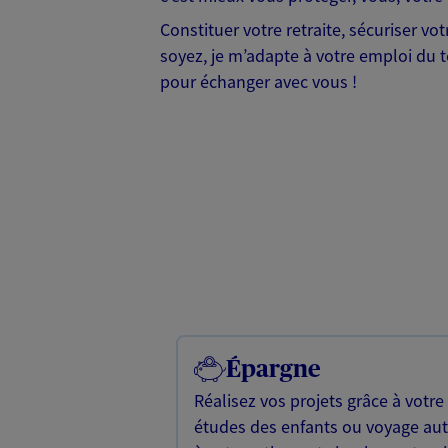
Constituer votre retraite, sécuriser v
soyez, je m’adapte à votre emploi du te
pour échanger avec vous !
Épargne
Réalisez vos projets grâce à votre
études des enfants ou voyage a