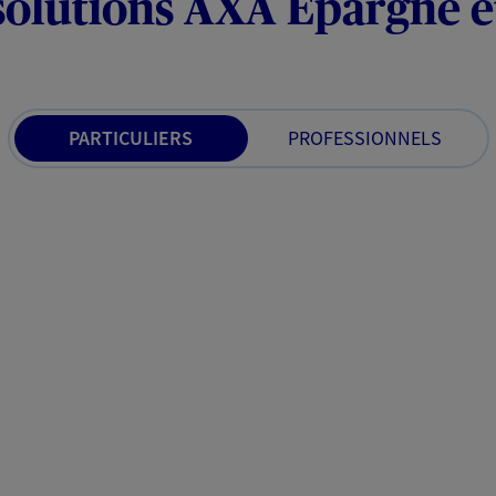
solutions AXA Épargne e
PARTICULIERS
PROFESSIONNELS