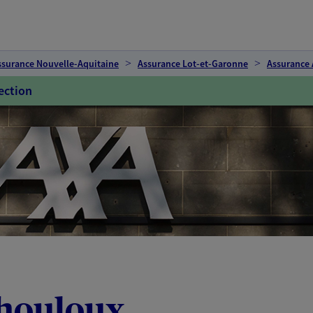
ssurance Nouvelle-Aquitaine
Assurance Lot-et-Garonne
Assurance
ection
thouloux