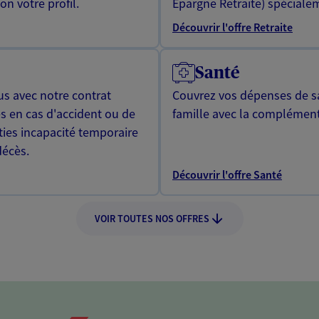
n votre profil.
Epargne Retraite) spécialem
Découvrir l'offre Retraite
Santé
us avec notre contrat
Couvrez vos dépenses de sa
s en cas d'accident ou de
famille avec la complément
ties incapacité temporaire
décès.
Découvrir l'offre Santé
VOIR TOUTES NOS OFFRES