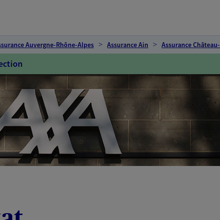
ssurance Auvergne-Rhône-Alpes
Assurance Ain
Assurance Château-
ection
at