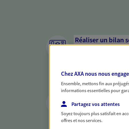
Réaliser un bilan 
de votre situation
Parce qu'avant de définir une 
d'établir un bon diagnosti
Chez AXA nous nous engageon
dresser un bilan complet de 
solide pour vous formuler de
Ensemble, mettons fin aux préjugés 
besoins.
informations essentielles pour garan
Accompagner les c
Partagez vos attentes
En tant que chef d'entrepris
Soyez toujours plus satisfait en ac
chaque jour l'avenir de votr
offres et nos services.
conseils pour faire les bons
famille et anticiper la trans