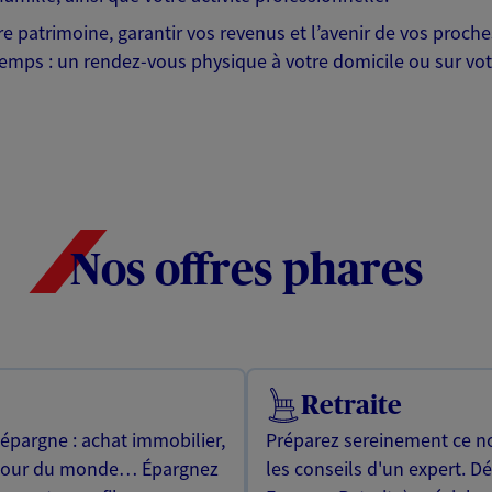
otre patrimoine, garantir vos revenus et l’avenir de vos pr
mps : un rendez-vous physique à votre domicile ou sur votre 
Nos offres phares
Retraite
 épargne : achat immobilier,
Préparez sereinement ce no
utour du monde… Épargnez
les conseils d'un expert. D