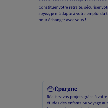
Constituer votre retraite, sécuriser v
soyez, je m’adapte à votre emploi du te
pour échanger avec vous !
Épargne
Réalisez vos projets grâce à votre
études des enfants ou voyage a