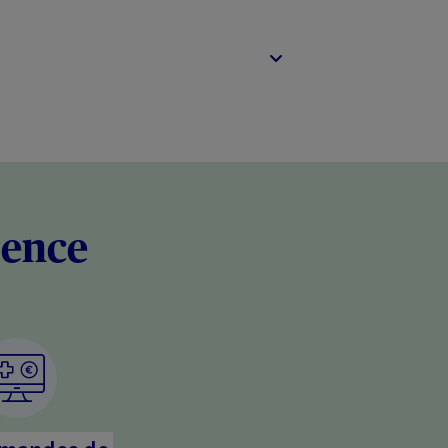
rence