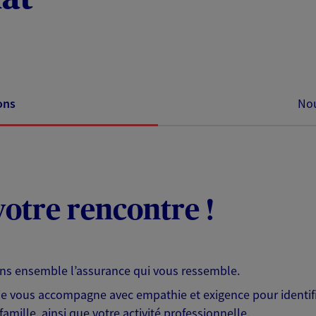
ons
Nou
otre rencontre !
ons ensemble l’assurance qui vous ressemble.
 je vous accompagne avec empathie et exigence pour identifi
famille, ainsi que votre activité professionnelle.