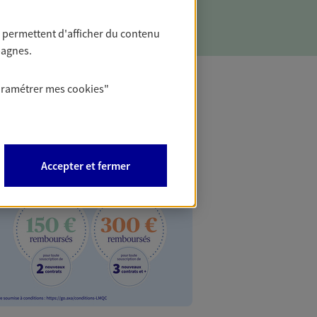
 permettent d'afficher du contenu
pagnes.
aramétrer mes
cookies
"
Accepter et fermer