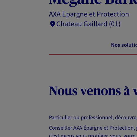
AXA Epargne et Protection
Chateau Gaillard (01)
Nos soluti
Nous venons à v
Particulier ou professionnel, découvr
Conseiller AXA Épargne et Protection,
c'est mieux vous protéger, vous, votre 