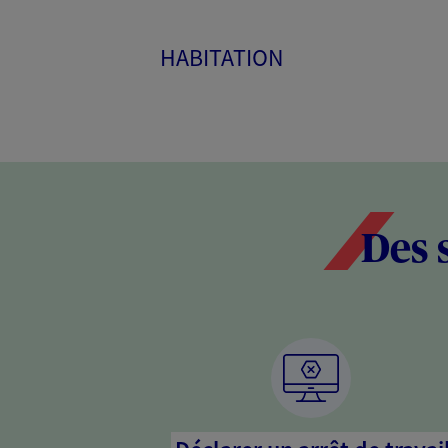
HABITATION
Des 