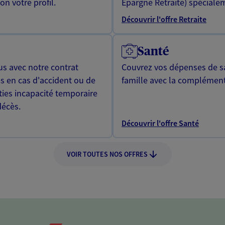
n votre profil.
Epargne Retraite) spécialem
Découvrir l'offre Retraite
Santé
us avec notre contrat
Couvrez vos dépenses de sa
s en cas d'accident ou de
famille avec la complément
ties incapacité temporaire
décès.
Découvrir l'offre Santé
VOIR TOUTES NOS OFFRES