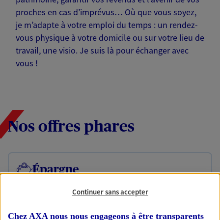
proches en cas d’imprévus… Où que vous soyez,
je m’adapte à votre emploi du temps : un rendez-
vous physique à votre domicile ou sur votre lieu de
travail, une visio. Je suis là pour échanger avec
vous !
Nos offres phares
Épargne
Réalisez vos projets grâce à votre épargne : achat
Continuer sans accepter
immobilier, études des enfants ou voyage autour
du monde… Épargnez à votre rythme et
simplement, selon votre profil.
Chez AXA nous nous engageons à être transparents