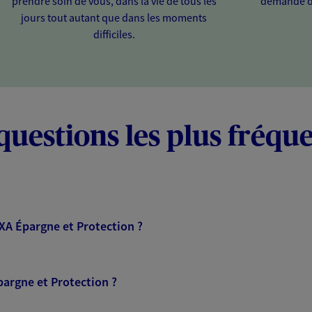
prendre soin de vous, dans la vie de tous les
demande d
jours tout autant que dans les moments
difficiles.
questions les plus fréqu
AXA Épargne et Protection ?
pargne et Protection ?