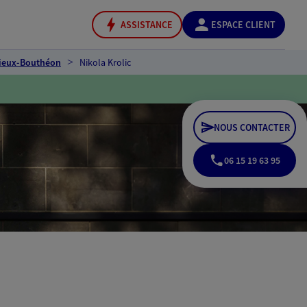
ASSISTANCE
ESPACE CLIENT
zieux-Bouthéon
Nikola Krolic
NOUS CONTACTER
06 15 19 63 95