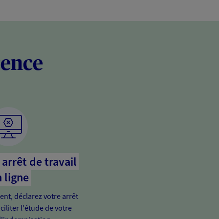
rence
arrêt de travail
 ligne
ient, déclarez votre arrêt
ciliter l'étude de votre