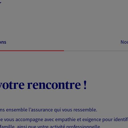
ons
Nou
otre rencontre !
ons ensemble l’assurance qui vous ressemble.
 je vous accompagne avec empathie et exigence pour identifi
famille, ainsi que votre activité professionnelle.