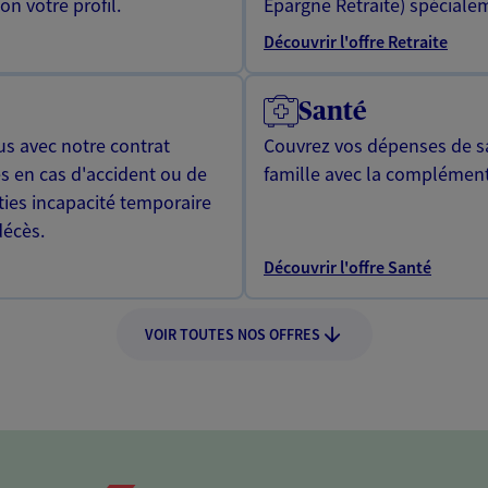
n votre profil.
Epargne Retraite) spécialem
Découvrir l'offre Retraite
Santé
us avec notre contrat
Couvrez vos dépenses de sa
s en cas d'accident ou de
famille avec la complément
ties incapacité temporaire
décès.
Découvrir l'offre Santé
VOIR TOUTES NOS OFFRES