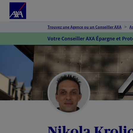
Espace client
Accéder au contenu principal
Accéder au pied de page
Trouvez une Agence ou un Conseiller AXA
A
Votre Conseiller AXA Épargne et Prot
Nikola Kroli