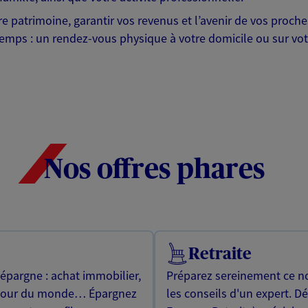
otre patrimoine, garantir vos revenus et l’avenir de vos pr
mps : un rendez-vous physique à votre domicile ou sur votre 
Nos offres phares
Retraite
 épargne : achat immobilier,
Préparez sereinement ce no
utour du monde… Épargnez
les conseils d'un expert. D