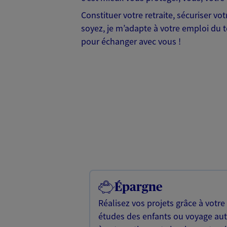
Constituer votre retraite, sécuriser v
soyez, je m’adapte à votre emploi du te
pour échanger avec vous !
Épargne
Réalisez vos projets grâce à votre
études des enfants ou voyage a