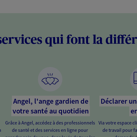
services qui font la diffé
Angel, l'ange gardien de
Déclarer un 
votre santé au quotidien
en
Grâce à Angel, accédez à des professionnels
Via votre espace cl
n
de santé et des services en ligne pour
de travail pour fa