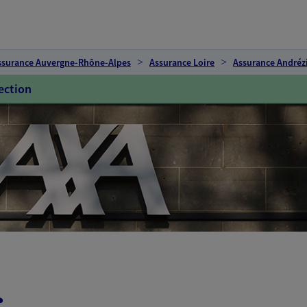
ssurance Auvergne-Rhône-Alpes
Assurance Loire
Assurance André
ection
c