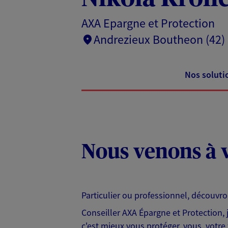
AXA Epargne et Protection
Andrezieux Boutheon (42)
Nos soluti
Nous venons à v
Particulier ou professionnel, découvr
Conseiller AXA Épargne et Protection,
c'est mieux vous protéger, vous, votre 