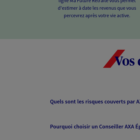
ligne Ma Future Retraite vous permet
d'estimer à date les revenus que vous
percevrez après votre vie active.
Vos 
Quels sont les risques couverts par 
Pourquoi choisir un Conseiller AXA É