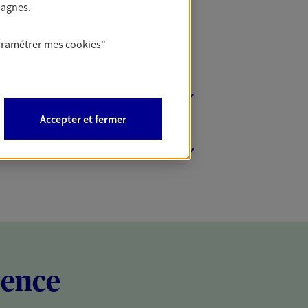
pagnes.
aramétrer mes
cookies
"
Accepter et fermer
rence