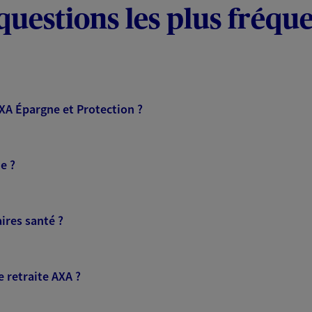
questions les plus fréqu
AXA Épargne et Protection ?
e ?
ires santé ?
 retraite AXA ?