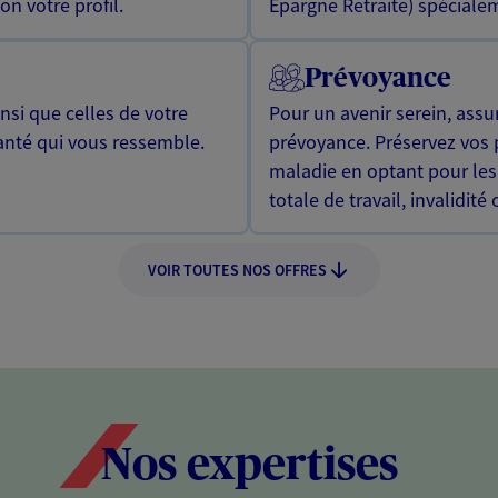
n votre profil.
Epargne Retraite) spécialem
Prévoyance
si que celles de votre
Pour un avenir serein, assu
anté qui vous ressemble.
prévoyance. Préservez vos 
maladie en optant pour les
totale de travail, invalidité
VOIR TOUTES NOS OFFRES
Nos expertises