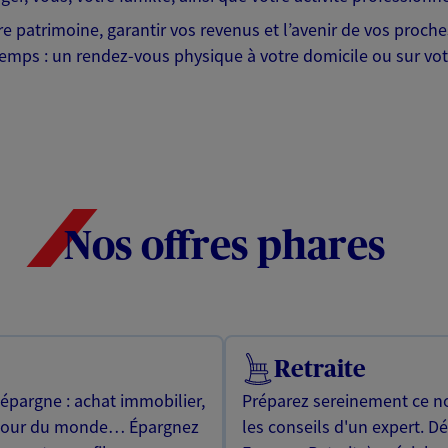
tre patrimoine, garantir vos revenus et l’avenir de vos proc
emps : un rendez-vous physique à votre domicile ou sur votr
Nos offres phares
Retraite
 épargne : achat immobilier,
Préparez sereinement ce no
utour du monde… Épargnez
les conseils d'un expert. D