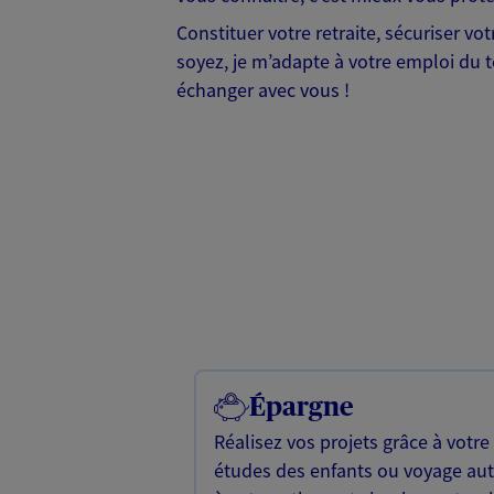
Constituer votre retraite, sécuriser vo
soyez, je m’adapte à votre emploi du t
échanger avec vous !
Épargne
Réalisez vos projets grâce à votre
études des enfants ou voyage a