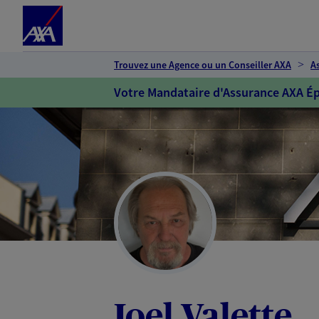
Espace client
Accéder au contenu principal
Accéder au pied de page
Trouvez une Agence ou un Conseiller AXA
A
Votre Mandataire d'Assurance AXA Ép
Joel Valette