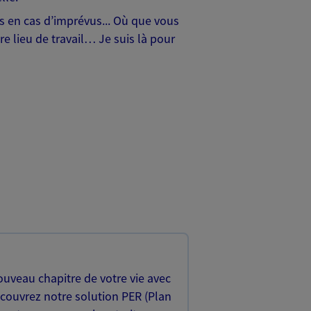
hes en cas d’imprévus... Où que vous
e lieu de travail… Je suis là pour
uveau chapitre de votre vie avec
écouvrez notre solution PER (Plan