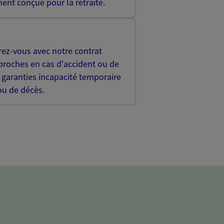
ent conçue pour la retraite.
rez-vous avec notre contrat
proches en cas d'accident ou de
 garanties incapacité temporaire
 ou de décès.