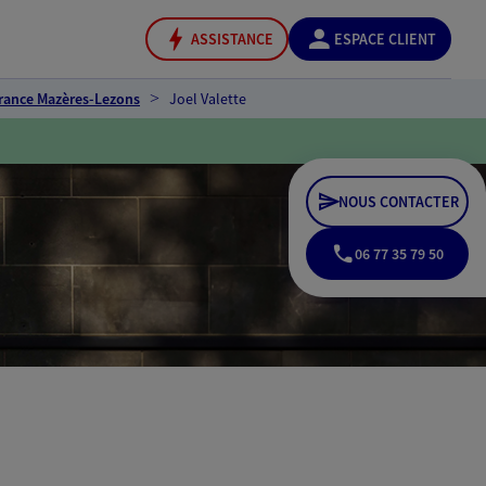
ASSISTANCE
ESPACE CLIENT
rance Mazères-Lezons
Joel Valette
NOUS CONTACTER
06 77 35 79 50