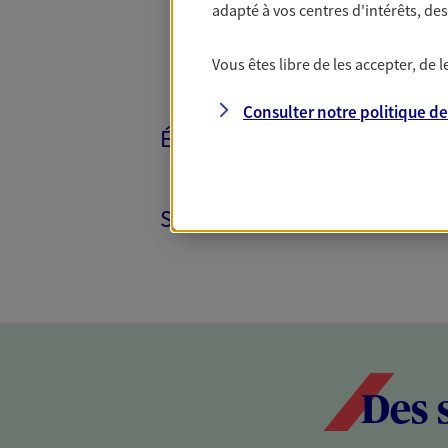
adapté à vos centres d'intérêts, d
Vous êtes libre de les accepter, de
Consulter notre politique d
ÉPARGNE ET RETRAITE
SANTÉ ET PRÉVOYANCE
Des 