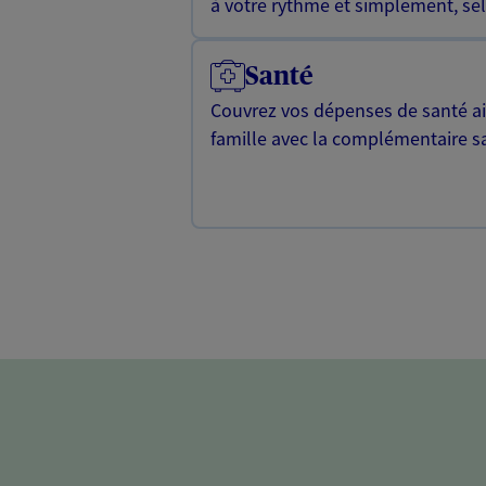
à votre rythme et simplement, selo
Santé
Couvrez vos dépenses de santé ain
famille avec la complémentaire s