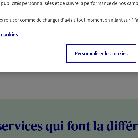
es publicités personnalisées et de suivre la performance de nos cam
PARTICULIERS
PROFESSIONNELS
 les refuser comme de changer d'avis à tout moment en allant sur
"P
e
cookies
Personnaliser les cookies
services qui font la diffé