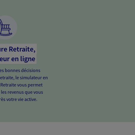
re Retraite,
eur en ligne
es bonnes décisions
etraite, le simulateur en
 Retraite vous permet
e les revenus que vous
ès votre vie active.