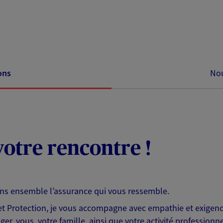
ons
Nou
otre rencontre !
ons ensemble l’assurance qui vous ressemble.
 Protection, je vous accompagne avec empathie et exigence
er, vous, votre famille, ainsi que votre activité professionne