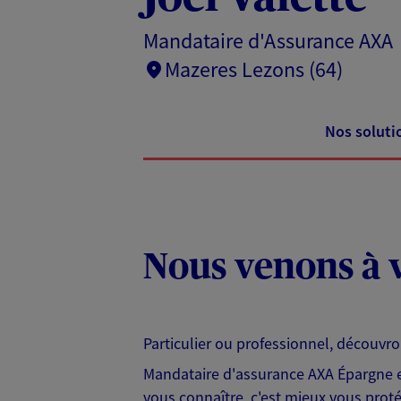
Mandataire d'Assurance AXA
Mazeres Lezons (64)
Nos soluti
Nous venons à v
Particulier ou professionnel, découvr
Mandataire d'assurance AXA Épargne et
vous connaître, c'est mieux vous protég