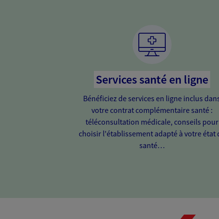
Services santé en ligne
Bénéficiez de services en ligne inclus dan
votre contrat complémentaire santé :
téléconsultation médicale, conseils pour
choisir l'établissement adapté à votre état 
santé…