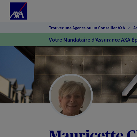
Espace client
Accéder au contenu principal
Accéder au pied de page
Trouvez une Agence ou un Conseiller AXA
A
Votre Mandataire d'Assurance AXA Ép
Mauricette 