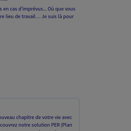
hes en cas d’imprévus... Où que vous
e lieu de travail… Je suis là pour
uveau chapitre de votre vie avec
écouvrez notre solution PER (Plan