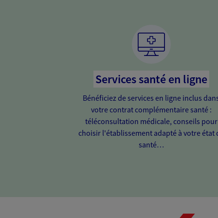
Services santé en ligne
Bénéficiez de services en ligne inclus dan
votre contrat complémentaire santé :
téléconsultation médicale, conseils pour
choisir l'établissement adapté à votre état 
santé…