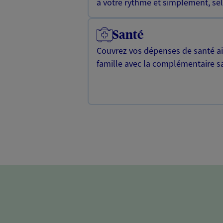
à votre rythme et simplement, selo
Santé
Couvrez vos dépenses de santé ain
famille avec la complémentaire s