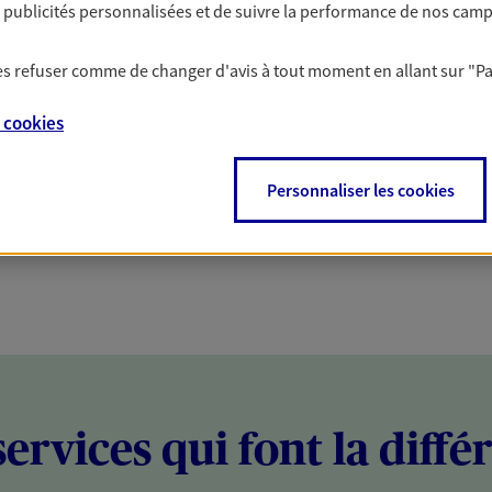
es publicités personnalisées et de suivre la performance de nos cam
PARTICULIERS
PROFESSIONNELS
 les refuser comme de changer d'avis à tout moment en allant sur
"P
e
cookies
Personnaliser les cookies
services qui font la diffé