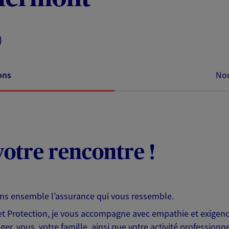
)
ons
Nou
otre rencontre !
ons ensemble l’assurance qui vous ressemble.
 Protection, je vous accompagne avec empathie et exigence
er, vous, votre famille, ainsi que votre activité professionne