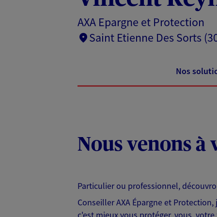
AXA Epargne et Protection
Saint Etienne Des Sorts (3
Nos soluti
Nous venons à v
Particulier ou professionnel, découvr
Conseiller AXA Épargne et Protection,
c'est mieux vous protéger, vous, votre 