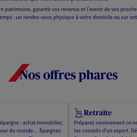
otre patrimoine, garantir vos revenus et l’avenir de vos pr
mps : un rendez-vous physique à votre domicile ou sur votre 
Nos offres phares
Retraite
 épargne : achat immobilier,
Préparez sereinement ce no
utour du monde… Épargnez
les conseils d'un expert. D