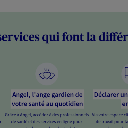
services qui font la diffé
Angel, l'ange gardien de
Déclarer un 
votre santé au quotidien
en
Grâce à Angel, accédez à des professionnels
Via votre espace cl
n
de santé et des services en ligne pour
de travail pour fa