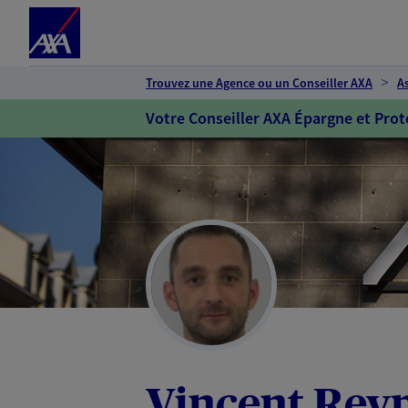
Espace client
Accéder au contenu principal
Accéder au pied de page
Trouvez une Agence ou un Conseiller AXA
A
Votre Conseiller AXA Épargne et Prot
Vincent Rey