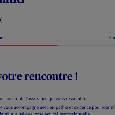
0)
ons
Nou
otre rencontre !
ons ensemble l’assurance qui vous ressemble.
 je vous accompagne avec empathie et exigence pour identifi
famille, ainsi que votre activité professionnelle.