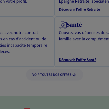
n votre profil.
Epargne Retraite) spécialem
Découvrir l'offre Retraite
Santé
us avec notre contrat
Couvrez vos dépenses de sa
s en cas d'accident ou de
famille avec la complément
ties incapacité temporaire
décès.
Découvrir l'offre Santé
VOIR TOUTES NOS OFFRES