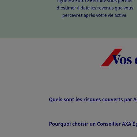
ligne Ma Future Retraite vous permet
d'estimer à date les revenus que vous
percevrez après votre vie active.
Vos 
Quels sont les risques couverts par 
Pourquoi choisir un Conseiller AXA É