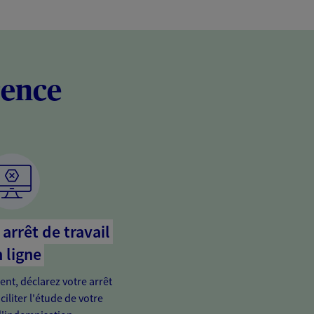
rence
arrêt de travail
 ligne
ient, déclarez votre arrêt
ciliter l'étude de votre