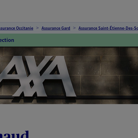
ssurance Occitanie
Assurance Gard
Assurance Saint-Étienne-Des-So
ection
naud