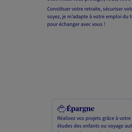
Constituer votre retraite, sécuriser v
soyez, je m’adapte à votre emploi du te
pour échanger avec vous !
Épargne
Réalisez vos projets grâce à votre
études des enfants ou voyage a