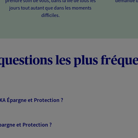
prendre soin de vous, dans la vie de tous les
demande d
jours tout autant que dans les moments
difficiles.
questions les plus fréqu
AXA Épargne et Protection ?
pargne et Protection ?