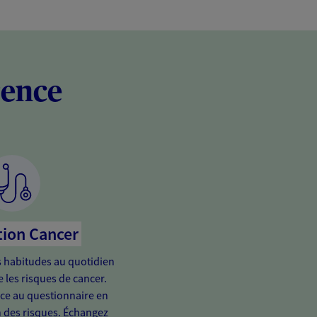
rence
tion Cancer
 habitudes au quotidien
 les risques de cancer.
râce au questionnaire en
n des risques. Échangez