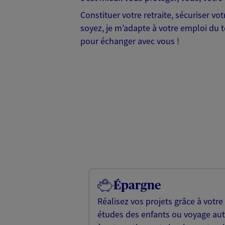
Constituer votre retraite, sécuriser v
soyez, je m’adapte à votre emploi du te
pour échanger avec vous !
Épargne
Réalisez vos projets grâce à votre
études des enfants ou voyage a