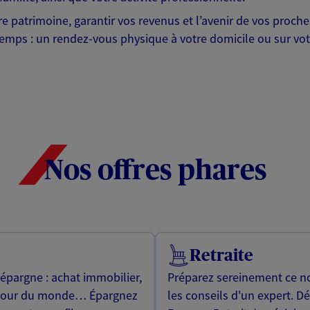
otre patrimoine, garantir vos revenus et l’avenir de vos pr
mps : un rendez-vous physique à votre domicile ou sur votre 
Nos offres phares
Retraite
 épargne : achat immobilier,
Préparez sereinement ce no
utour du monde… Épargnez
les conseils d'un expert. D