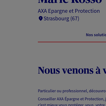
AXA Epargne et Protection
Strasbourg (67)
Nos soluti
Nous venons à v
Particulier ou professionnel, découvr
Conseiller AXA Épargne et Protection,
c'est mieux vous protéger, vous, votre 