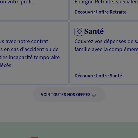
n votre profil.
Epargne Retraite) spécialem
Découvrir l'offre Retraite
Santé
us avec notre contrat
Couvrez vos dépenses de sa
s en cas d'accident ou de
famille avec la complément
ties incapacité temporaire
décès.
Découvrir l'offre Santé
VOIR TOUTES NOS OFFRES