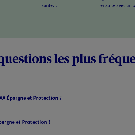
santé…
ensuite avec un 
questions les plus fréqu
AXA Épargne et Protection ?
pargne et Protection ?