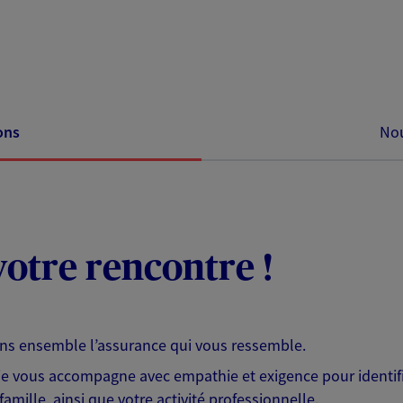
ons
Nou
otre rencontre !
ons ensemble l’assurance qui vous ressemble.
 je vous accompagne avec empathie et exigence pour identifi
famille, ainsi que votre activité professionnelle.