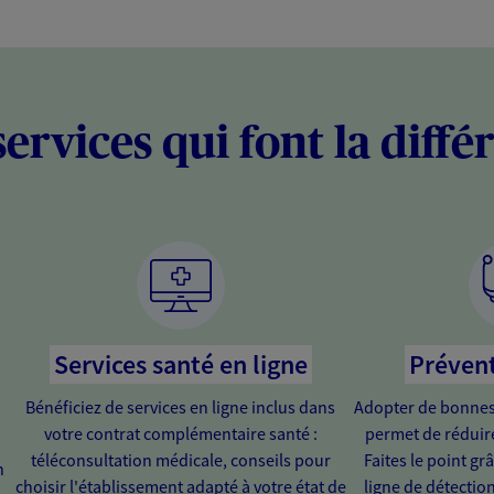
services qui font la diffé
Services santé en ligne
Préven
Bénéficiez de services en ligne inclus dans
Adopter de bonnes
votre contrat complémentaire santé :
permet de réduire
téléconsultation médicale, conseils pour
Faites le point g
n
choisir l'établissement adapté à votre état de
ligne de détectio