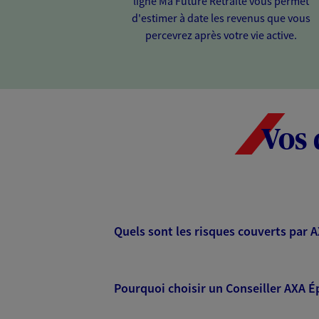
ligne Ma Future Retraite vous permet
d'estimer à date les revenus que vous
percevrez après votre vie active.
Vos 
Quels sont les risques couverts par 
Pourquoi choisir un Conseiller AXA É