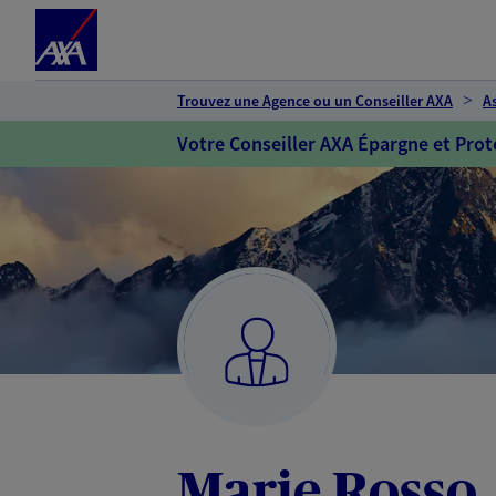
Espace client
Accéder au contenu principal
Accéder au pied de page
Trouvez une Agence ou un Conseiller AXA
A
Votre Conseiller AXA Épargne et Prot
Marie Rosso