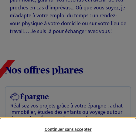
proches en cas d’imprévus... Où que vous soyez, je
m’adapte à votre emploi du temps : un rendez-
vous physique à votre domicile ou sur votre lieu de
travail… Je suis là pour échanger avec vous !
Nos offres phares
Épargne
Réalisez vos projets grâce à votre épargne : achat
immobilier, études des enfants ou voyage autour
du monde… Épargnez à votre rythme et
simplement, selon votre profil.
Continuer sans accepter