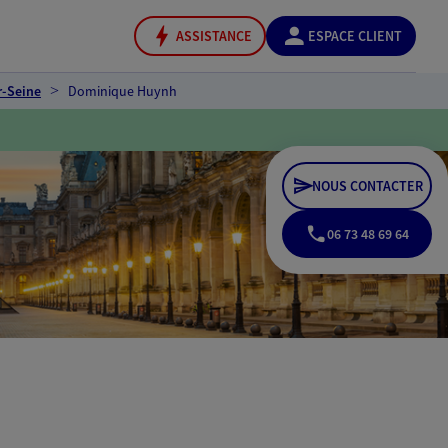
ASSISTANCE
ESPACE CLIENT
r-Seine
Dominique Huynh
NOUS CONTACTER
06 73 48 69 64