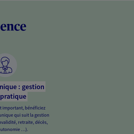
rence
nique : gestion
 pratique
important, bénéficiez
unique qui suit la gestion
validité, retraite, décès,
autonomie …).