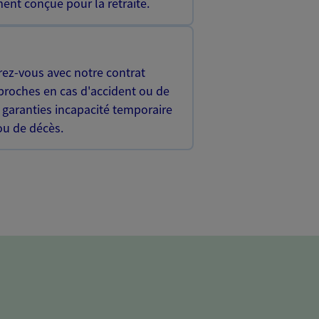
ent conçue pour la retraite.
rez-vous avec notre contrat
proches en cas d'accident ou de
 garanties incapacité temporaire
 ou de décès.