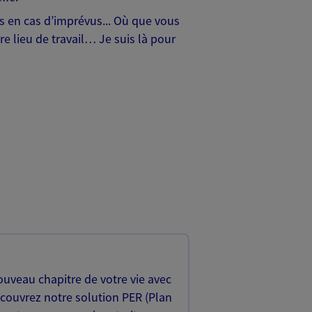
hes en cas d’imprévus... Où que vous
e lieu de travail… Je suis là pour
uveau chapitre de votre vie avec
écouvrez notre solution PER (Plan