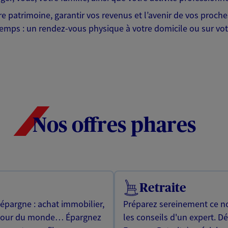
tre patrimoine, garantir vos revenus et l’avenir de vos proc
emps : un rendez-vous physique à votre domicile ou sur votr
Nos offres phares
Retraite
 épargne : achat immobilier,
Préparez sereinement ce no
utour du monde… Épargnez
les conseils d'un expert. D