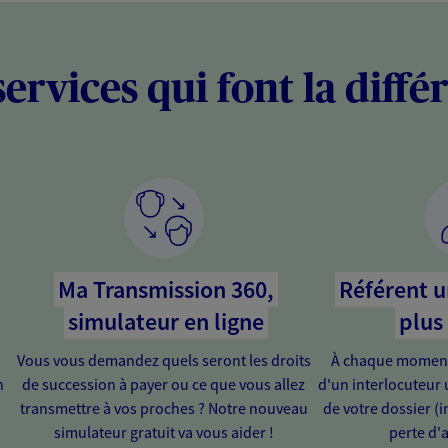
services qui font la diffé
Ma Transmission 360,
Référent u
simulateur en ligne
plus
Vous vous demandez quels seront les droits
À chaque moment 
n
de succession à payer ou ce que vous allez
d'un interlocuteur 
transmettre à vos proches ? Notre nouveau
de votre dossier (in
simulateur gratuit va vous aider !
perte d'