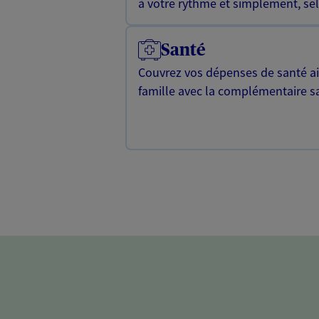
à votre rythme et simplement, selo
Santé
Couvrez vos dépenses de santé ain
famille avec la complémentaire s