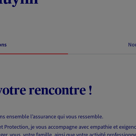
ons
Nou
otre rencontre !
ons ensemble l’assurance qui vous ressemble.
 Protection, je vous accompagne avec empathie et exigence
er, vous, votre famille, ainsi que votre activité professionne