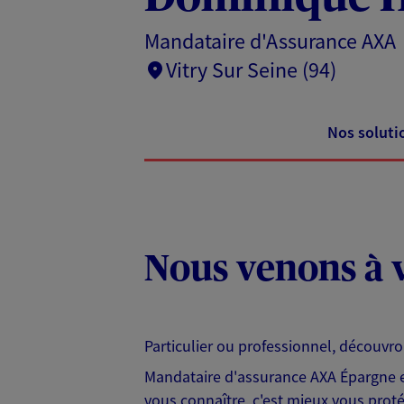
Mandataire d'Assurance AXA
Vitry Sur Seine (94)
Nos soluti
Nous venons à v
Particulier ou professionnel, découvr
Mandataire d'assurance AXA Épargne et
vous connaître, c'est mieux vous protég