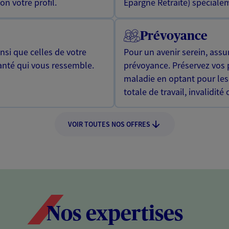
n votre profil.
Epargne Retraite) spécialem
Prévoyance
si que celles de votre
Pour un avenir serein, assu
anté qui vous ressemble.
prévoyance. Préservez vos 
maladie en optant pour les
totale de travail, invalidité
VOIR TOUTES NOS OFFRES
Nos expertises