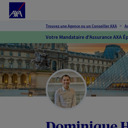
Espace client
Accéder au contenu principal
Accéder au pied de page
Trouvez une Agence ou un Conseiller AXA
A
Votre Mandataire d'Assurance AXA Ép
Dominique 