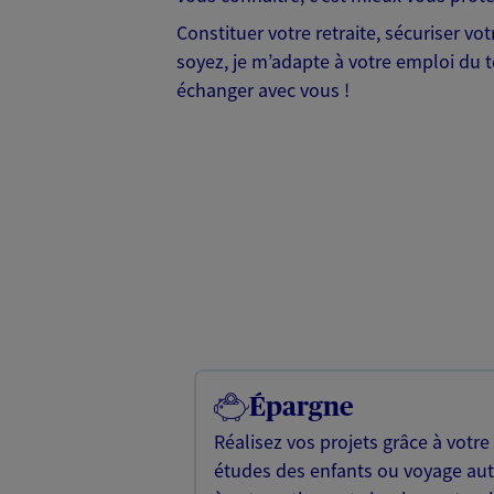
Constituer votre retraite, sécuriser vo
soyez, je m’adapte à votre emploi du t
échanger avec vous !
Épargne
Réalisez vos projets grâce à votre
études des enfants ou voyage a