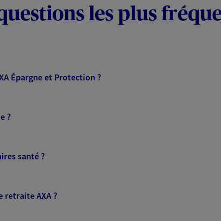
questions les plus fréqu
AXA Épargne et Protection ?
e ?
ires santé ?
 retraite AXA ?