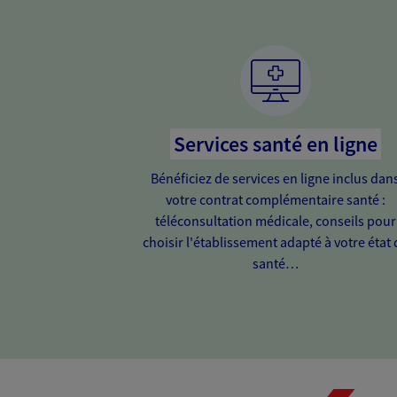
Services santé en ligne
Bénéficiez de services en ligne inclus dan
votre contrat complémentaire santé :
téléconsultation médicale, conseils pour
choisir l'établissement adapté à votre état 
santé…