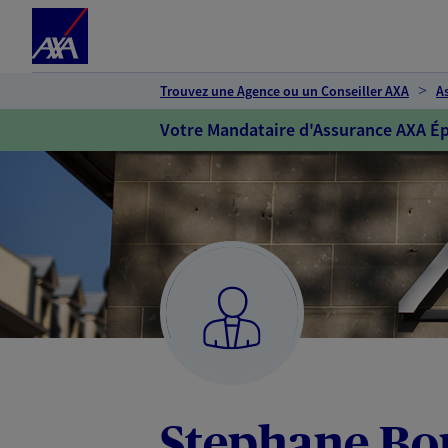
Espace client
Accéder au contenu principal
Accéder au pied de page
Trouvez une Agence ou un Conseiller AXA
A
Votre Mandataire d'Assurance AXA Ép
Stephane Bo