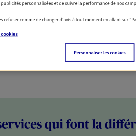
es publicités personnalisées et de suivre la performance de nos cam
PARTICULIERS
PROFESSIONNELS
 les refuser comme de changer d'avis à tout moment en allant sur
"P
e
cookies
Personnaliser les cookies
services qui font la diffé