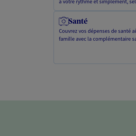
à votre rythme et simplement, selo
Santé
Couvrez vos dépenses de santé ain
famille avec la complémentaire s