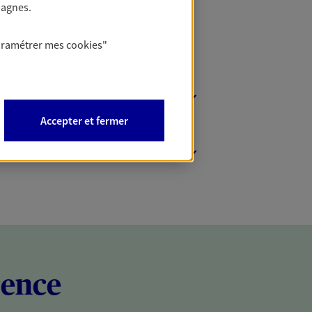
pagnes.
aramétrer mes
cookies
"
Accepter et fermer
rence