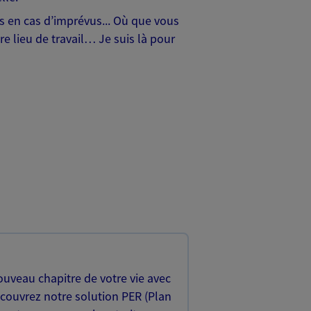
hes en cas d’imprévus... Où que vous
e lieu de travail… Je suis là pour
uveau chapitre de votre vie avec
écouvrez notre solution PER (Plan