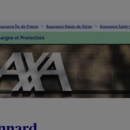
ssurance Île-de-France
Assurance Hauts-de-Seine
Assurance Saint
argne et Protection
nnard