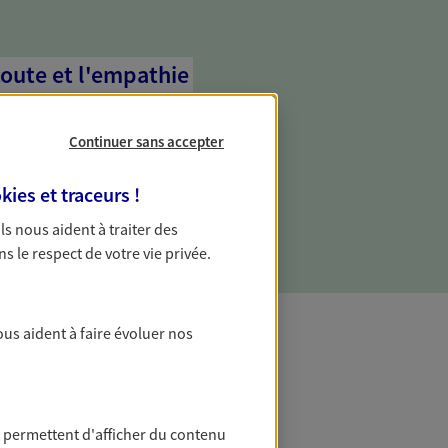
coute et l'empathie
commence d'abord par écouter, nos
 l'empathie au cœur de leurs échanges
Continuer sans accepter
re vos besoins et mieux vous soutenir
kies et traceurs
!
 Ils nous aident à traiter des
ns le respect de votre vie privée.
ous aident à faire évoluer nos
t Protection
 permettent d'afficher du contenu