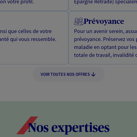
n votre profil.
Epargne Retraite) spécialem
Prévoyance
si que celles de votre
Pour un avenir serein, assu
anté qui vous ressemble.
prévoyance. Préservez vos 
maladie en optant pour les
totale de travail, invalidité
VOIR TOUTES NOS OFFRES
Nos expertises