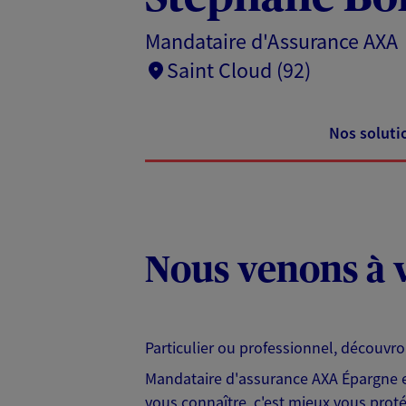
Mandataire d'Assurance AXA
Saint Cloud (92)
Nos soluti
Nous venons à v
Particulier ou professionnel, découvr
Mandataire d'assurance AXA Épargne et
vous connaître, c'est mieux vous protég