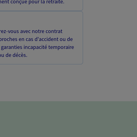
ent conçue pour la retraite.
rez-vous avec notre contrat
proches en cas d'accident ou de
 garanties incapacité temporaire
 ou de décès.