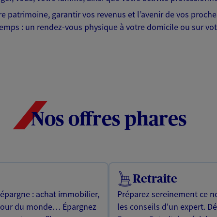
tre patrimoine, garantir vos revenus et l’avenir de vos proc
emps : un rendez-vous physique à votre domicile ou sur votr
Nos offres phares
Retraite
 épargne : achat immobilier,
Préparez sereinement ce no
utour du monde… Épargnez
les conseils d'un expert. D