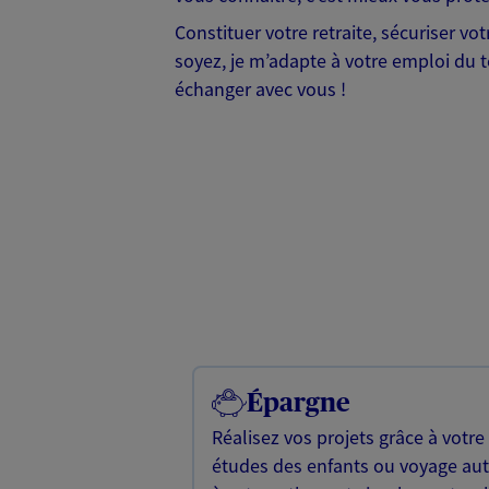
Constituer votre retraite, sécuriser vo
soyez, je m’adapte à votre emploi du t
échanger avec vous !
Épargne
Réalisez vos projets grâce à votre
études des enfants ou voyage a