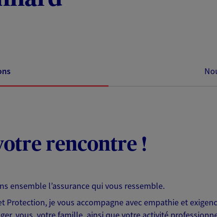
ons
Nou
otre rencontre !
ons ensemble l’assurance qui vous ressemble.
 Protection, je vous accompagne avec empathie et exigence
er, vous, votre famille, ainsi que votre activité professionne