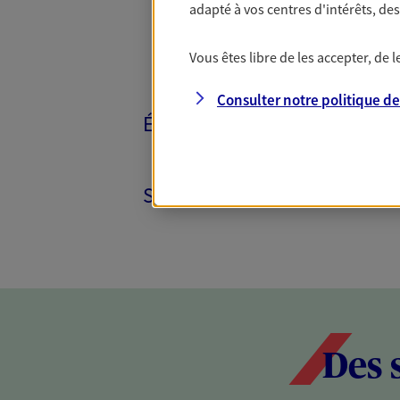
adapté à vos centres d'intérêts, d
Vous êtes libre de les accepter, de
Consulter notre politique d
ÉPARGNE ET RETRAITE
SANTÉ ET PRÉVOYANCE
Des 