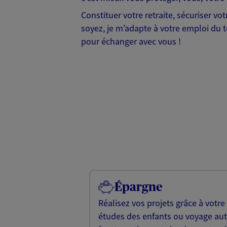
Constituer votre retraite, sécuriser v
soyez, je m’adapte à votre emploi du te
pour échanger avec vous !
Épargne
Réalisez vos projets grâce à votre
études des enfants ou voyage a