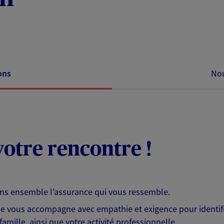
ons
Nou
otre rencontre !
ons ensemble l’assurance qui vous ressemble.
 je vous accompagne avec empathie et exigence pour identifi
famille, ainsi que votre activité professionnelle.