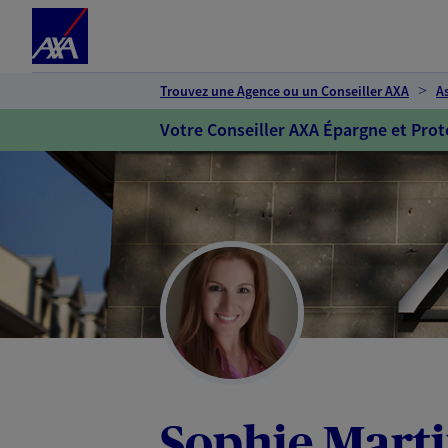
Espace client
Accéder au contenu principal
Accéder au pied de page
Trouvez une Agence ou un Conseiller AXA
A
Votre Conseiller AXA Épargne et Prot
Sophie Mart