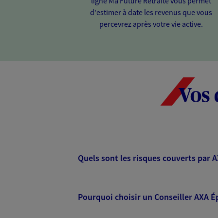
ligne Ma Future Retraite vous permet
d'estimer à date les revenus que vous
percevrez après votre vie active.
Vos 
Quels sont les risques couverts par 
Pourquoi choisir un Conseiller AXA É