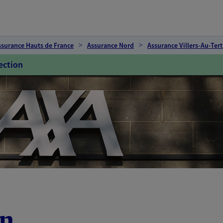
ssurance Hauts de France
Assurance Nord
Assurance Villers-Au-Tert
ection
in