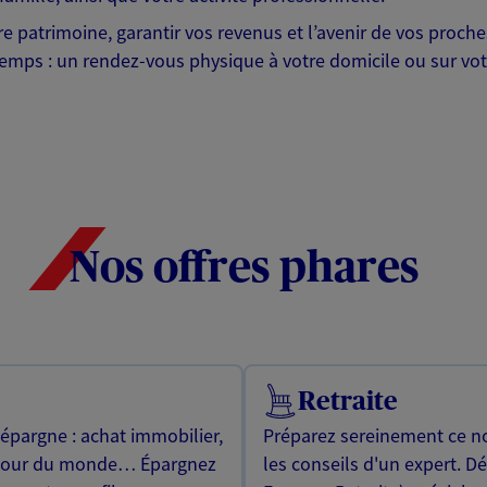
otre patrimoine, garantir vos revenus et l’avenir de vos pr
mps : un rendez-vous physique à votre domicile ou sur votre 
Nos offres phares
Retraite
 épargne : achat immobilier,
Préparez sereinement ce no
utour du monde… Épargnez
les conseils d'un expert. D