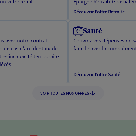
n votre profil.
Epargne Retraite) spécialem
Découvrir l'offre Retraite
Santé
us avec notre contrat
Couvrez vos dépenses de sa
s en cas d'accident ou de
famille avec la complément
ties incapacité temporaire
décès.
Découvrir l'offre Santé
VOIR TOUTES NOS OFFRES