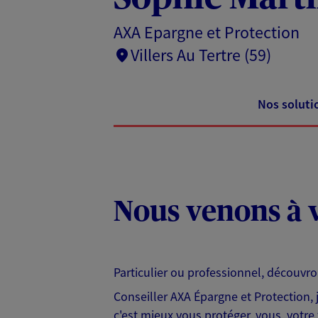
AXA Epargne et Protection
Villers Au Tertre (59)
Nos soluti
Nous venons à v
Particulier ou professionnel, découvr
Conseiller AXA Épargne et Protection,
c'est mieux vous protéger, vous, votre 