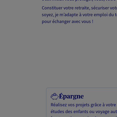
Constituer votre retraite, sécuriser v
soyez, je m’adapte à votre emploi du te
pour échanger avec vous !
Épargne
Réalisez vos projets grâce à votre
études des enfants ou voyage a