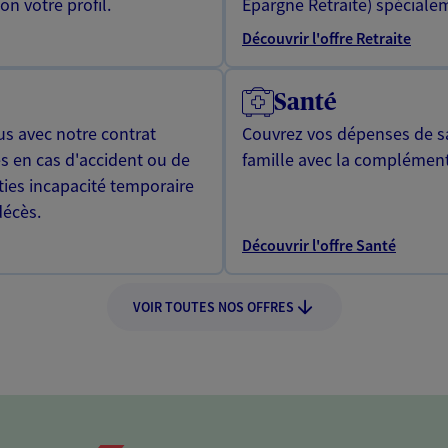
n votre profil.
Epargne Retraite) spécialem
Découvrir l'offre Retraite
Santé
us avec notre contrat
Couvrez vos dépenses de sa
s en cas d'accident ou de
famille avec la complément
ties incapacité temporaire
décès.
Découvrir l'offre Santé
VOIR TOUTES NOS OFFRES