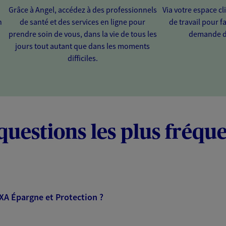
Grâce à Angel, accédez à des professionnels
Via votre espace cl
n
de santé et des services en ligne pour
de travail pour fa
prendre soin de vous, dans la vie de tous les
demande d
jours tout autant que dans les moments
difficiles.
questions les plus fréqu
AXA Épargne et Protection ?