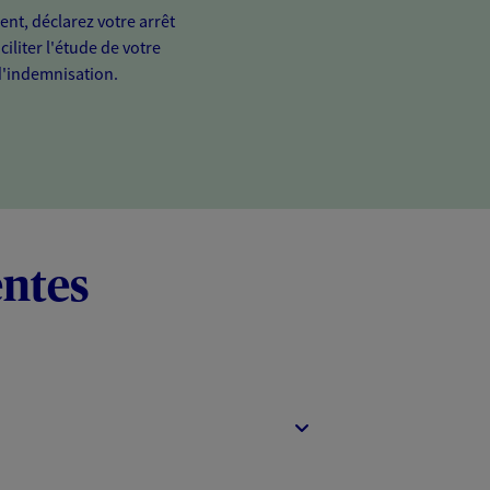
ient, déclarez votre arrêt
ciliter l'étude de votre
'indemnisation.
entes