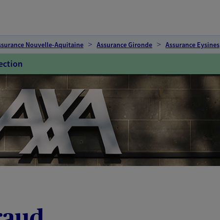
ssurance Nouvelle-Aquitaine
Assurance Gironde
Assurance Eysines
ection
raud