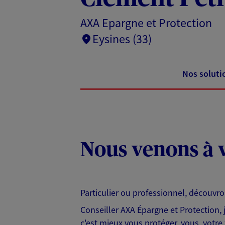
AXA Epargne et Protection
Eysines (33)
Nos soluti
Nous venons à v
Particulier ou professionnel, découvr
Conseiller AXA Épargne et Protection,
c'est mieux vous protéger, vous, votre 