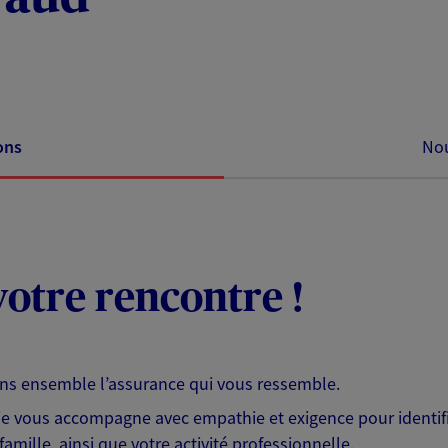
ons
Nou
otre rencontre !
ons ensemble l’assurance qui vous ressemble.
 je vous accompagne avec empathie et exigence pour identifi
famille, ainsi que votre activité professionnelle.