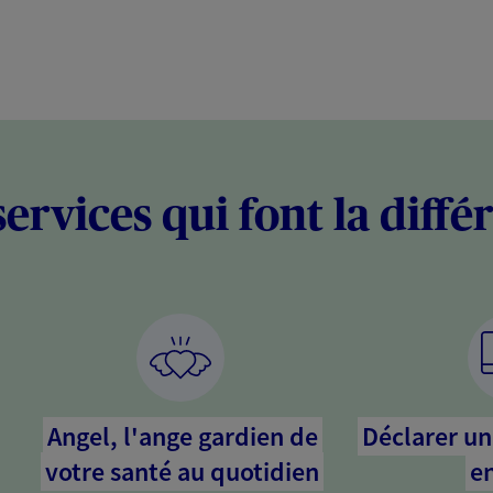
services qui font la diffé
Angel, l'ange gardien de
Déclarer un 
votre santé au quotidien
en