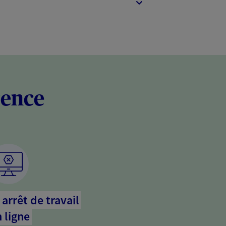
rence
arrêt de travail
 ligne