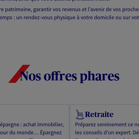
otre patrimoine, garantir vos revenus et l’avenir de vos pr
mps : un rendez-vous physique à votre domicile ou sur votre 
Nos offres phares
Retraite
 épargne : achat immobilier,
Préparez sereinement ce no
utour du monde… Épargnez
les conseils d'un expert. D