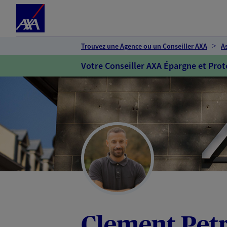
Espace client
Accéder au contenu principal
Accéder au pied de page
Trouvez une Agence ou un Conseiller AXA
A
Votre Conseiller AXA Épargne et Prot
Clement Pet