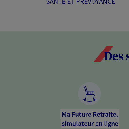
SANTÉ ET PRÉVOYANCE
Des 
Ma Future Retraite,
simulateur en ligne