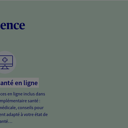
rence
santé en ligne
ices en ligne inclus dans
omplémentaire santé :
médicale, conseils pour
ent adapté à votre état de
anté…