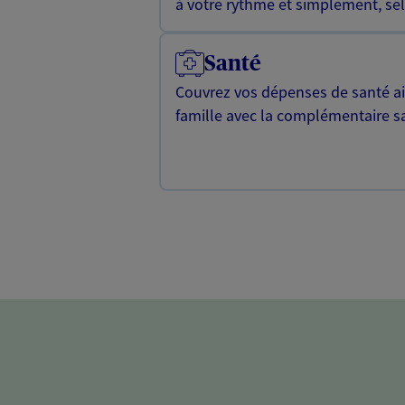
à votre rythme et simplement, selo
Santé
Couvrez vos dépenses de santé ain
famille avec la complémentaire s