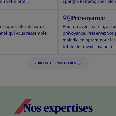
n votre profil.
Epargne Retraite) spécialem
Prévoyance
si que celles de votre
Pour un avenir serein, assu
anté qui vous ressemble.
prévoyance. Préservez vos 
maladie en optant pour les
totale de travail, invalidité
VOIR TOUTES NOS OFFRES
Nos expertises