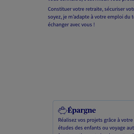
Constituer votre retraite, sécuriser vo
soyez, je m’adapte à votre emploi du t
échanger avec vous !
Épargne
Réalisez vos projets grâce à votre
études des enfants ou voyage a