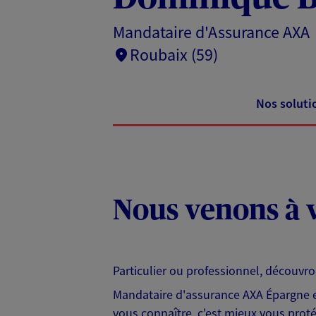
Mandataire d'Assurance AXA
Roubaix (59)
Nos soluti
Nous venons à v
Particulier ou professionnel, découvr
Mandataire d'assurance AXA Épargne et
vous connaître, c'est mieux vous protég