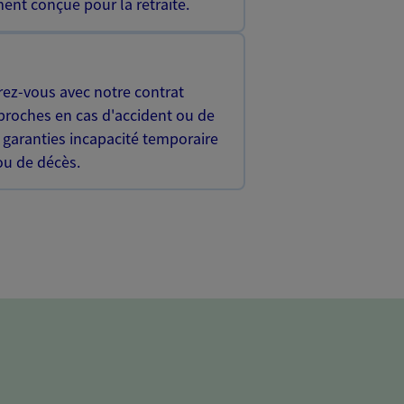
ent conçue pour la retraite.
rez-vous avec notre contrat
proches en cas d'accident ou de
 garanties incapacité temporaire
 ou de décès.