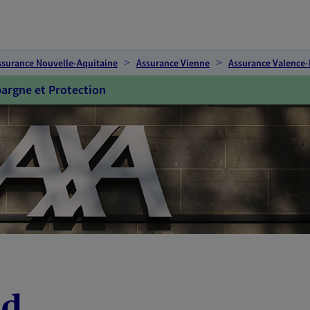
ssurance Nouvelle-Aquitaine
Assurance Vienne
Assurance Valence
argne et Protection
nd