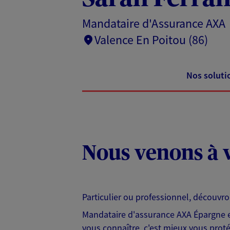
Mandataire d'Assurance AXA
Valence En Poitou (86)
Nos soluti
Nous venons à v
Particulier ou professionnel, découvr
Mandataire d'assurance AXA Épargne et
vous connaître, c'est mieux vous protég