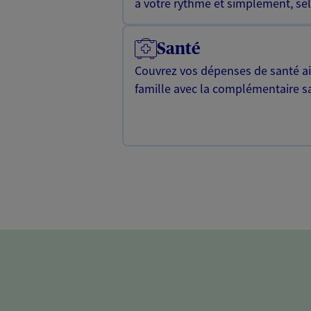
à votre rythme et simplement, selo
Santé
Couvrez vos dépenses de santé ain
famille avec la complémentaire s