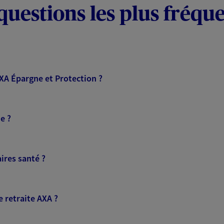
questions les plus fréqu
AXA Épargne et Protection ?
e ?
ires santé ?
 retraite AXA ?