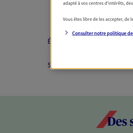
adapté à vos centres d'intérêts, d
Vous êtes libre de les accepter, de
Consulter notre politique d
ÉPARGNE ET RETRAITE
SANTÉ ET PRÉVOYANCE
Des 