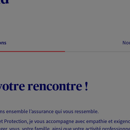
ons
Nou
otre rencontre !
ons ensemble l’assurance qui vous ressemble.
 Protection, je vous accompagne avec empathie et exigence
er, vous, votre famille, ainsi que votre activité professionne