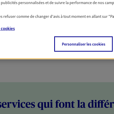
es publicités personnalisées et de suivre la performance de nos cam
PARTICULIERS
PROFESSIONNELS
 les refuser comme de changer d'avis à tout moment en allant sur
"P
e
cookies
Personnaliser les cookies
services qui font la diffé