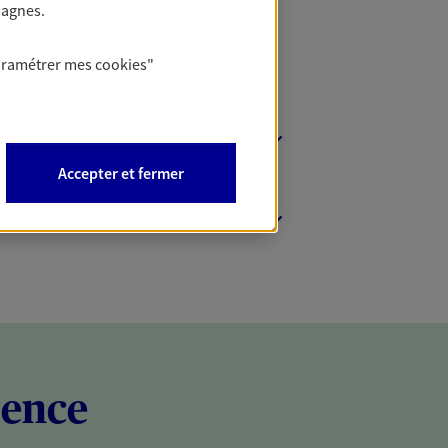
pagnes.
aramétrer mes
cookies
"
Accepter et fermer
rence