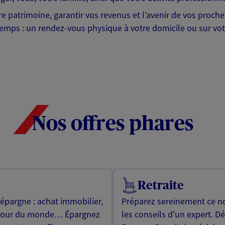
tre patrimoine, garantir vos revenus et l’avenir de vos proc
emps : un rendez-vous physique à votre domicile ou sur votr
Nos offres phares
Retraite
 épargne : achat immobilier,
Préparez sereinement ce no
utour du monde… Épargnez
les conseils d'un expert. D