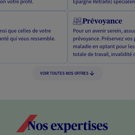
n votre profil.
Epargne Retraite) spécialem
Prévoyance
si que celles de votre
Pour un avenir serein, assu
anté qui vous ressemble.
prévoyance. Préservez vos 
maladie en optant pour les
totale de travail, invalidité
VOIR TOUTES NOS OFFRES
Nos expertises