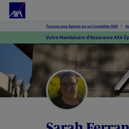
Espace client
Accéder au contenu principal
Accéder au pied de page
Trouvez une Agence ou un Conseiller AXA
A
Votre Mandataire d'Assurance AXA Ép
Sarah Ferra