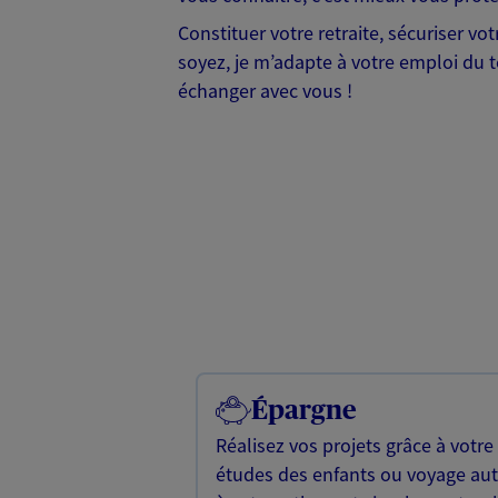
Constituer votre retraite, sécuriser vo
soyez, je m’adapte à votre emploi du t
échanger avec vous !
Épargne
Réalisez vos projets grâce à votre
études des enfants ou voyage a