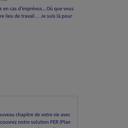
hes en cas d’imprévus... Où que vous
e lieu de travail… Je suis là pour
uveau chapitre de votre vie avec
écouvrez notre solution PER (Plan