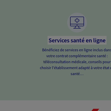
Services santé en ligne
Bénéficiez de services en ligne inclus dan
votre contrat complémentaire santé :
téléconsultation médicale, conseils pour
choisir l'établissement adapté à votre état 
santé…