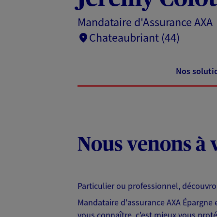
Mandataire d'Assurance AXA
Chateaubriant (44)
Nos soluti
Nous venons à v
Particulier ou professionnel, découvr
Mandataire d'assurance AXA Épargne et
vous connaître, c'est mieux vous protég