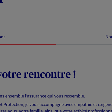
ons
Nou
otre rencontre !
ons ensemble l’assurance qui vous ressemble.
 Protection, je vous accompagne avec empathie et exigence
er, vous, votre famille, ainsi que votre activité professionne