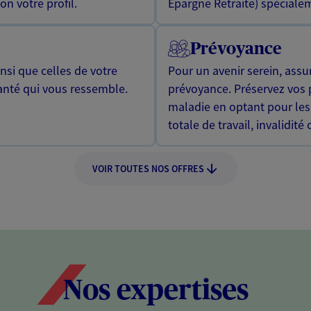
n votre profil.
Epargne Retraite) spécialem
Prévoyance
si que celles de votre
Pour un avenir serein, assu
anté qui vous ressemble.
prévoyance. Préservez vos 
maladie en optant pour les
totale de travail, invalidité
VOIR TOUTES NOS OFFRES
Nos expertises