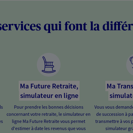
services qui font la diffé
Ma Future Retraite,
Ma Trans
simulateur en ligne
simulat
ls
Pour prendre les bonnes décisions
Vous vous demandez
concernant votre retraite, le simulateur en
de succession à pa
es
ligne Ma Future Retraite vous permet
transmettre à vos 
d'estimer à date les revenus que vous
simulateur gra