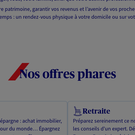
tre patrimoine, garantir vos revenus et l’avenir de vos proc
emps : un rendez-vous physique à votre domicile ou sur votr
Nos offres phares
Retraite
 épargne : achat immobilier,
Préparez sereinement ce no
utour du monde… Épargnez
les conseils d'un expert. D