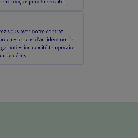
ent conçue pour la retraite.
rez-vous avec notre contrat
proches en cas d'accident ou de
 garanties incapacité temporaire
 ou de décès.