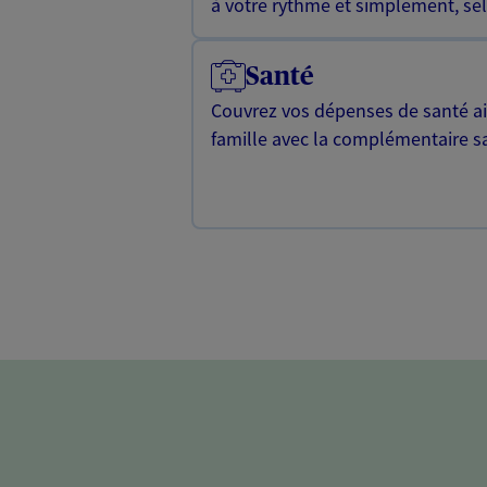
à votre rythme et simplement, selo
Santé
Couvrez vos dépenses de santé ain
famille avec la complémentaire s