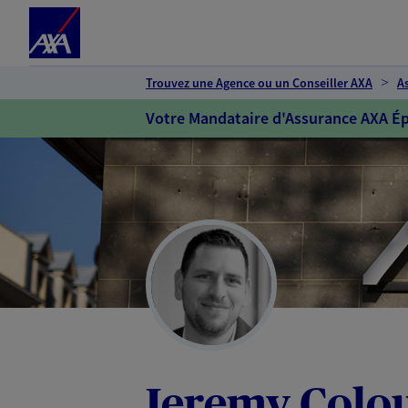
Espace client
Accéder au contenu principal
Accéder au pied de page
Trouvez une Agence ou un Conseiller AXA
A
Votre Mandataire d'Assurance AXA Ép
Jeremy Colo