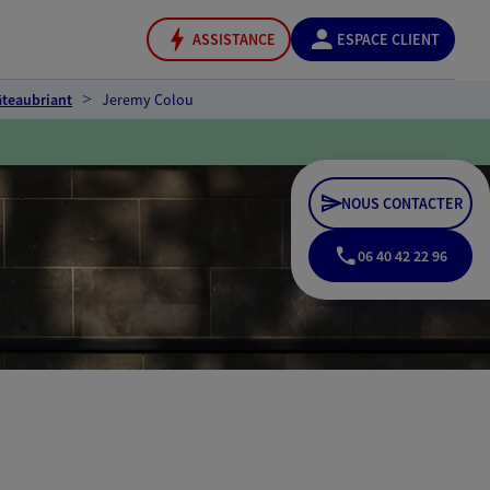
ASSISTANCE
ESPACE CLIENT
âteaubriant
Jeremy Colou
NOUS CONTACTER
06 40 42 22 96