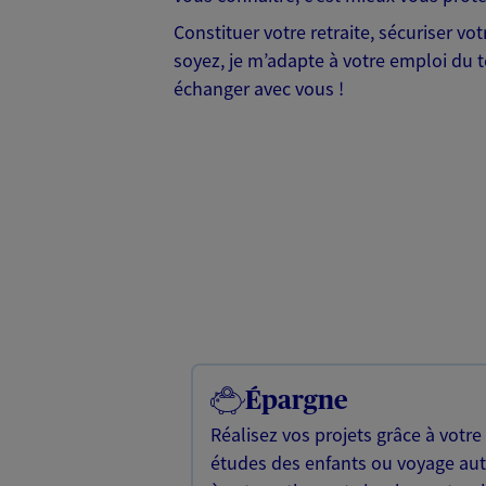
Constituer votre retraite, sécuriser vo
soyez, je m’adapte à votre emploi du t
échanger avec vous !
Épargne
Réalisez vos projets grâce à votre
études des enfants ou voyage a