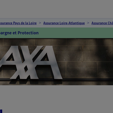
ssurance Pays de la Loire
Assurance Loire-Atlantique
Assurance Ch
argne et Protection
u