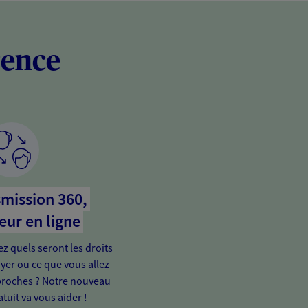
rence
mission 360,
eur en ligne
 quels seront les droits
yer ou ce que vous allez
proches ? Notre nouveau
tuit va vous aider !