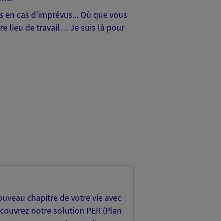
hes en cas d’imprévus... Où que vous
e lieu de travail… Je suis là pour
uveau chapitre de votre vie avec
écouvrez notre solution PER (Plan