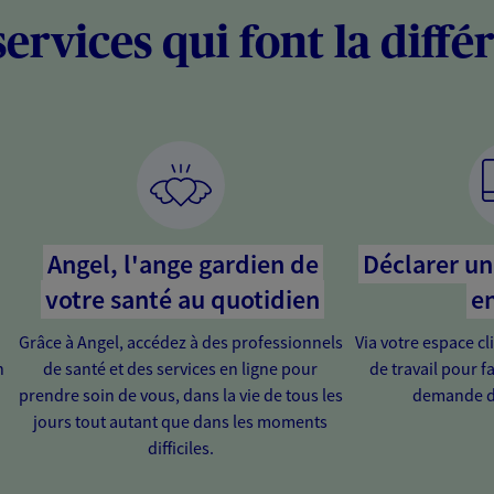
services qui font la diffé
Angel, l'ange gardien de
Déclarer un 
votre santé au quotidien
en
Grâce à Angel, accédez à des professionnels
Via votre espace cl
n
de santé et des services en ligne pour
de travail pour fa
prendre soin de vous, dans la vie de tous les
demande d
jours tout autant que dans les moments
difficiles.