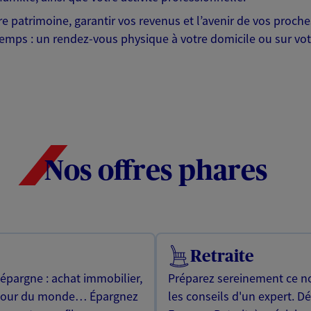
otre patrimoine, garantir vos revenus et l’avenir de vos pr
mps : un rendez-vous physique à votre domicile ou sur votre 
Nos offres phares
Retraite
 épargne : achat immobilier,
Préparez sereinement ce no
utour du monde… Épargnez
les conseils d'un expert. D