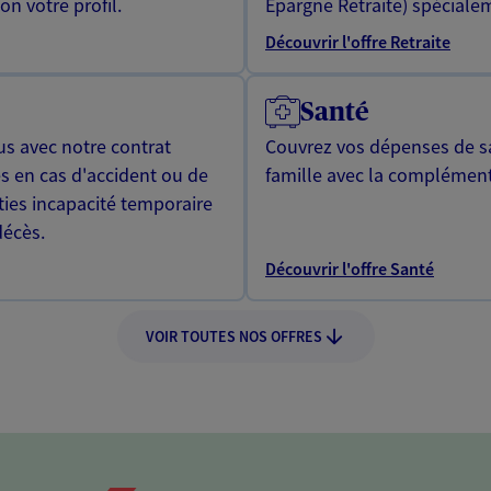
n votre profil.
Epargne Retraite) spécialem
Découvrir l'offre Retraite
Santé
us avec notre contrat
Couvrez vos dépenses de sa
s en cas d'accident ou de
famille avec la complément
ties incapacité temporaire
décès.
Découvrir l'offre Santé
VOIR TOUTES NOS OFFRES