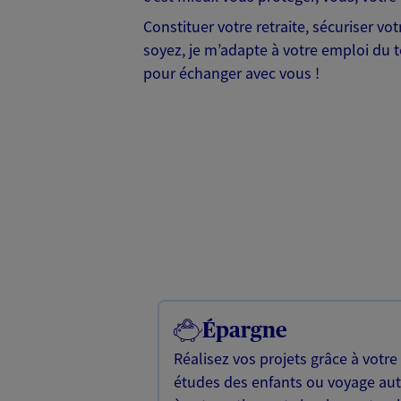
Constituer votre retraite, sécuriser v
soyez, je m’adapte à votre emploi du te
pour échanger avec vous !
Épargne
Réalisez vos projets grâce à votre
études des enfants ou voyage a