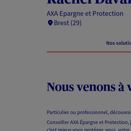
AXA Epargne et Protection
Brest (29)
Nos soluti
Nous venons à v
Particulier ou professionnel, découvr
Conseiller AXA Épargne et Protection,
c'est mieux vous protéger, vous, votre 