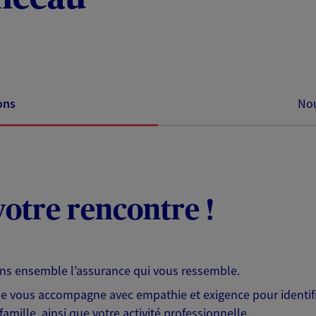
ons
Nou
otre rencontre !
ons ensemble l’assurance qui vous ressemble.
 je vous accompagne avec empathie et exigence pour identifi
famille, ainsi que votre activité professionnelle.