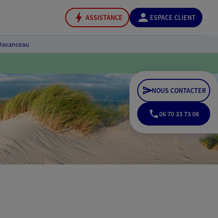
ASSISTANCE
ESPACE CLIENT
Davanceau
NOUS CONTACTER
06 70 33 73 08