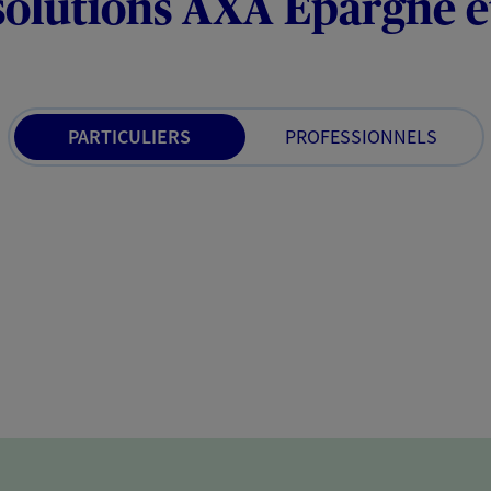
solutions AXA Épargne e
PARTICULIERS
PROFESSIONNELS