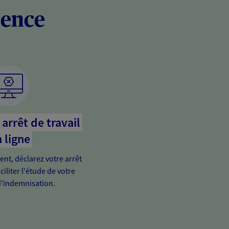
rence
arrêt de travail
 ligne
ient, déclarez votre arrêt
ciliter l'étude de votre
'indemnisation.