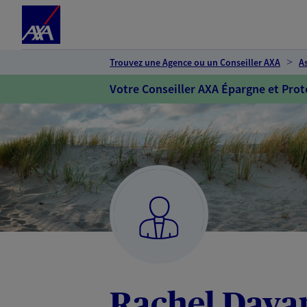
Espace client
Accéder au contenu principal
Accéder au pied de page
Trouvez une Agence ou un Conseiller AXA
A
Votre Conseiller AXA Épargne et Prot
Rachel Dava