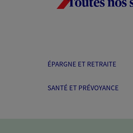
Toutes nos 
ÉPARGNE ET RETRAITE
SANTÉ ET PRÉVOYANCE