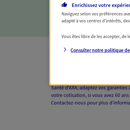
Enrichissez votre expérie
Naviguez selon vos préférences ave
adapté à vos centres d'intérêts, d
Vous êtes libre de les accepter, de
Consulter notre politique d
Complémentaire
Et si préserver votre budget, c’était
Santé d’AXA, adaptez vos garanties à
votre cotisation, si vous avez 60 ans 
Contactez-nous pour plus d’informati