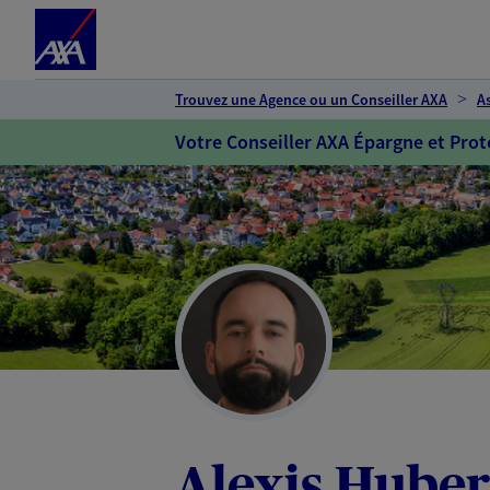
Espace client
Accéder au contenu principal
Accéder au pied de page
Trouvez une Agence ou un Conseiller AXA
A
Votre Conseiller AXA Épargne et Prot
Alexis Huber