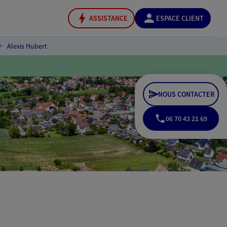
ASSISTANCE
ESPACE CLIENT
Alexis Hubert
NOUS CONTACTER
06 70 43 21 69