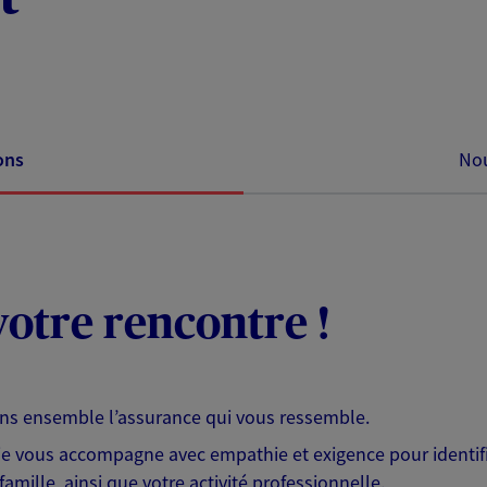
ons
Nou
otre rencontre !
ons ensemble l’assurance qui vous ressemble.
 je vous accompagne avec empathie et exigence pour identifi
famille, ainsi que votre activité professionnelle.