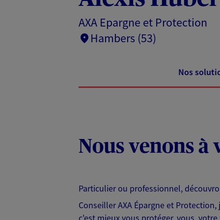
AXA Epargne et Protection
Hambers (53)
Nos soluti
Nous venons à v
Particulier ou professionnel, découvr
Conseiller AXA Épargne et Protection,
c'est mieux vous protéger, vous, votre 