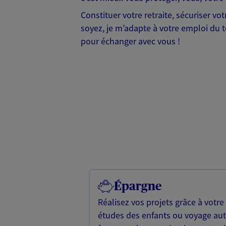
Constituer votre retraite, sécuriser v
soyez, je m’adapte à votre emploi du te
pour échanger avec vous !
Épargne
Réalisez vos projets grâce à votre
études des enfants ou voyage a