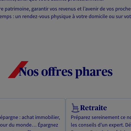
otre patrimoine, garantir vos revenus et l’avenir de vos pr
mps : un rendez-vous physique à votre domicile ou sur votre 
Nos offres phares
Retraite
 épargne : achat immobilier,
Préparez sereinement ce no
utour du monde… Épargnez
les conseils d'un expert. D