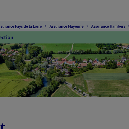
ssurance Pays de la Loire
Assurance Mayenne
Assurance Hambers
ection
t