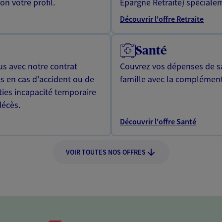
n votre profil.
Epargne Retraite) spécialem
Découvrir l'offre Retraite
Santé
us avec notre contrat
Couvrez vos dépenses de sa
s en cas d'accident ou de
famille avec la complément
ties incapacité temporaire
décès.
Découvrir l'offre Santé
VOIR TOUTES NOS OFFRES