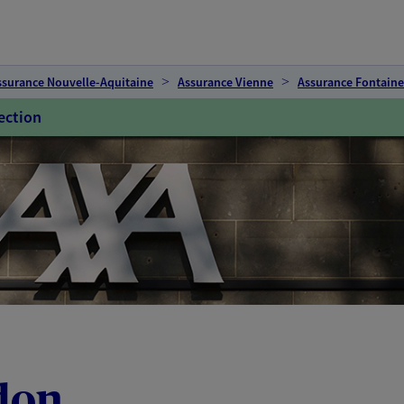
ssurance Nouvelle-Aquitaine
Assurance Vienne
Assurance Fontain
ection
don