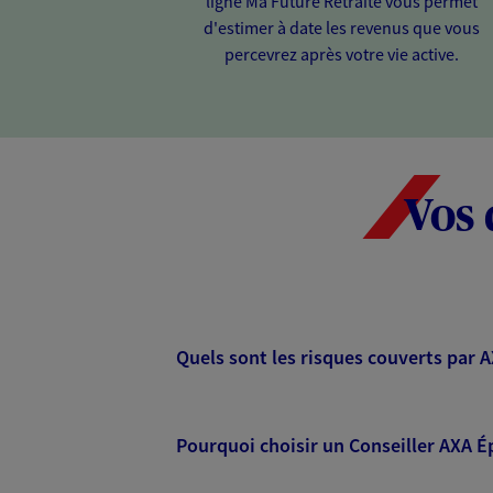
ligne Ma Future Retraite vous permet
d'estimer à date les revenus que vous
percevrez après votre vie active.
Vos 
Quels sont les risques couverts par 
Pourquoi choisir un Conseiller AXA É