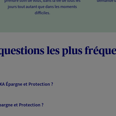
prendre soin de vous, dans la vie de tous les
demande d
jours tout autant que dans les moments
difficiles.
questions les plus fréqu
AXA Épargne et Protection ?
pargne et Protection ?