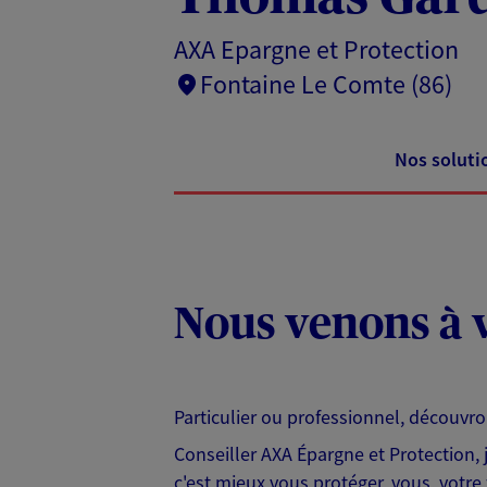
AXA Epargne et Protection
Fontaine Le Comte (86)
Nos soluti
Nous venons à v
Particulier ou professionnel, découvr
Conseiller AXA Épargne et Protection,
c'est mieux vous protéger, vous, votre 