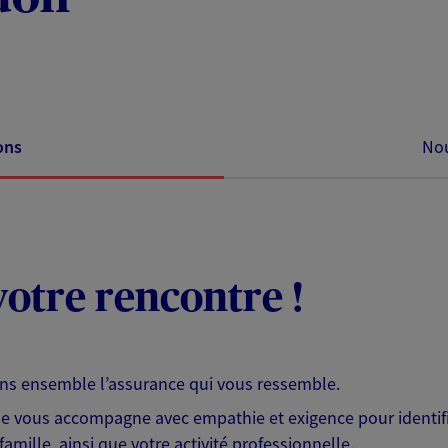
ons
Nou
otre rencontre !
ons ensemble l’assurance qui vous ressemble.
 je vous accompagne avec empathie et exigence pour identifi
famille, ainsi que votre activité professionnelle.