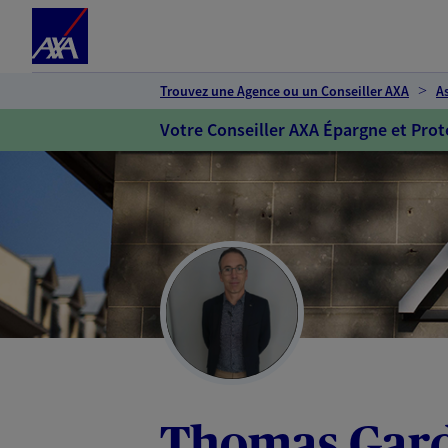
Espace client
Accéder au contenu principal
Accéder au pied de page
Trouvez une Agence ou un Conseiller AXA
A
Votre Conseiller AXA Épargne et Prot
Thomas Gar