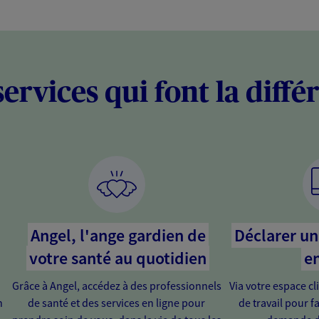
services qui font la diffé
Angel, l'ange gardien de
Déclarer un 
votre santé au quotidien
en
Grâce à Angel, accédez à des professionnels
Via votre espace cl
n
de santé et des services en ligne pour
de travail pour fa