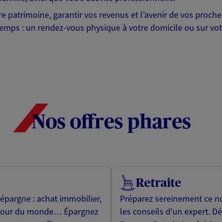
otre patrimoine, garantir vos revenus et l’avenir de vos pr
mps : un rendez-vous physique à votre domicile ou sur votre 
Nos offres phares
Retraite
 épargne : achat immobilier,
Préparez sereinement ce no
utour du monde… Épargnez
les conseils d'un expert. D