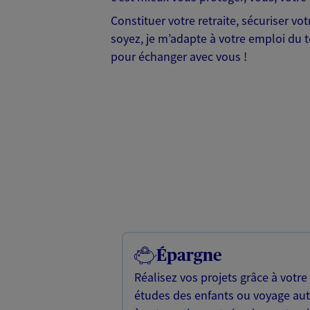
Constituer votre retraite, sécuriser v
soyez, je m’adapte à votre emploi du te
pour échanger avec vous !
Épargne
Réalisez vos projets grâce à votre
études des enfants ou voyage a