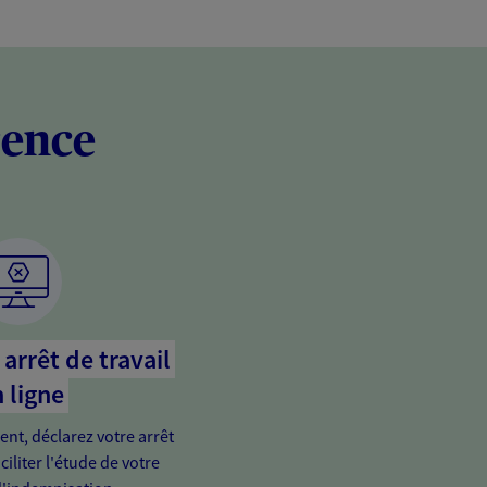
rence
arrêt de travail
 ligne
ient, déclarez votre arrêt
ciliter l'étude de votre