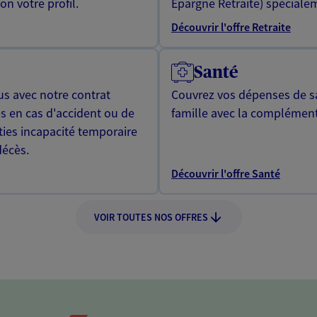
n votre profil.
Epargne Retraite) spécialem
Découvrir l'offre Retraite
Santé
us avec notre contrat
Couvrez vos dépenses de sa
s en cas d'accident ou de
famille avec la complément
ties incapacité temporaire
décès.
Découvrir l'offre Santé
VOIR TOUTES NOS OFFRES