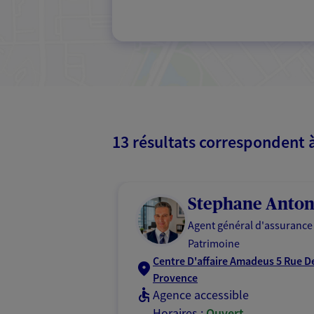
13 résultats correspondent 
Stephane Anto
Agent général d'assurance
Patrimoine
Centre D'affaire Amadeus 5 Rue De
Provence
Agence accessible
Horaires :
Ouvert