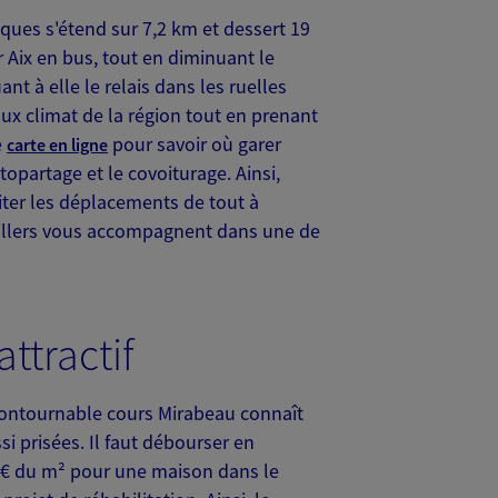
iques s'étend sur 7,2 km et dessert 19
r Aix en bus, tout en diminuant le
nt à elle le relais dans les ruelles
oux climat de la région tout en prenant
e
pour savoir où garer
carte en ligne
utopartage et le covoiturage. Ainsi,
iter les déplacements de tout à
eillers vous accompagnent dans une de
attractif
ncontournable cours Mirabeau connaît
i prisées. Il faut débourser en
 € du m² pour une maison dans le