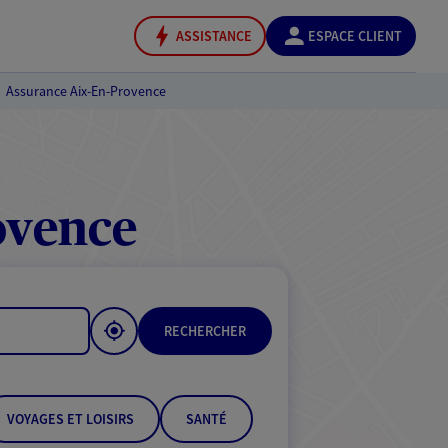
ASSISTANCE
ESPACE CLIENT
Assurance Aix-En-Provence
ovence
RECHERCHER
VOYAGES ET LOISIRS
SANTÉ