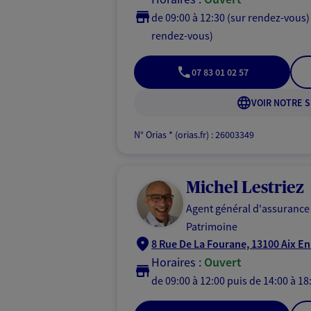
de 09:00 à 12:30 (sur rendez-vous)
rendez-vous)
07 83 01 02 57
VOIR NOTRE S
N° Orias * (orias.fr) : 26003349
Michel Lestriez
Agent général d'assurance
Patrimoine
8 Rue De La Fourane, 13100 Aix E
Horaires :
Ouvert
de 09:00 à 12:00
puis de 14:00 à 18