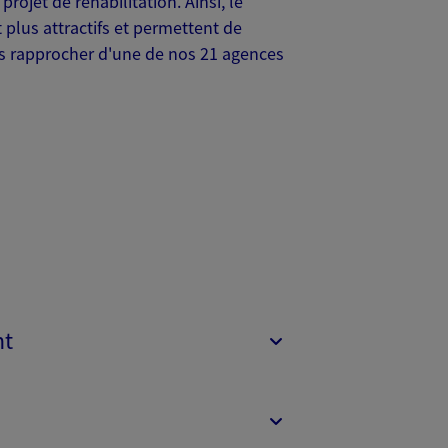
projet de réhabilitation. Ainsi, le
 plus attractifs et permettent de
ous rapprocher d'une de nos 21 agences
nt