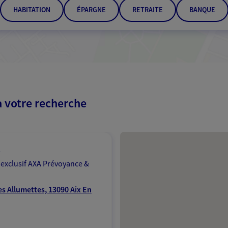
HABITATION
ÉPARGNE
RETRAITE
BANQUE
à votre recherche
Passer les résultats
n
 exclusif AXA Prévoyance &
s Allumettes, 13090 Aix En