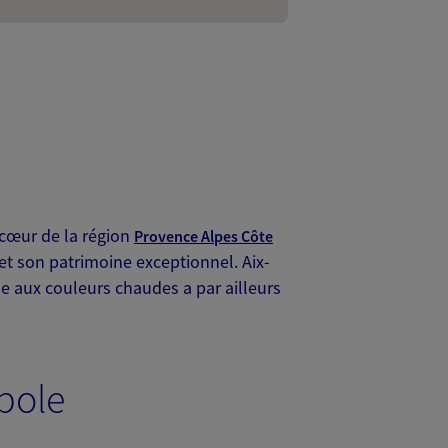
 cœur de la région
Provence Alpes Côte
t son patrimoine exceptionnel. Aix-
le aux couleurs chaudes a par ailleurs
opole