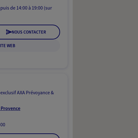
puis de 14:00 à 19:00 (sur
NOUS CONTACTER
ITE WEB
 exclusif AXA Prévoyance &
n Provence
:00