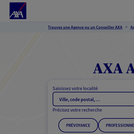
Espace client
Accéder au contenu principal
Accéder au pied de page
Trouvez une Agence ou un Conseiller AXA
A
AXA A
Saisissez votre localité
Précisez votre recherche
PRÉVOYANCE
PROFESSIONNE