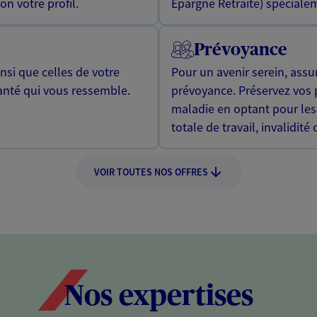
n votre profil.
Epargne Retraite) spécialem
Prévoyance
si que celles de votre
Pour un avenir serein, assu
anté qui vous ressemble.
prévoyance. Préservez vos 
maladie en optant pour les
totale de travail, invalidité
VOIR TOUTES NOS OFFRES
Nos expertises