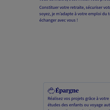
Constituer votre retraite, sécuriser vo
soyez, je m’adapte à votre emploi du t
échanger avec vous !
Épargne
Réalisez vos projets grâce à votre
études des enfants ou voyage a