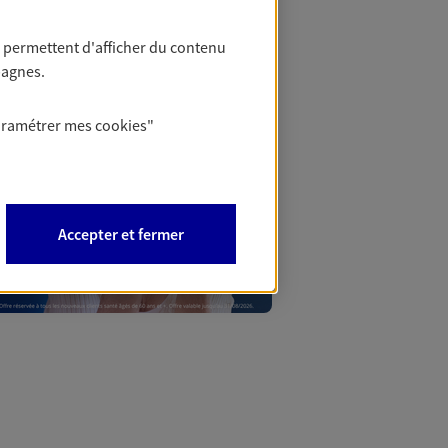
 permettent d'afficher du contenu
pagnes.
aramétrer mes
cookies
"
Accepter et fermer