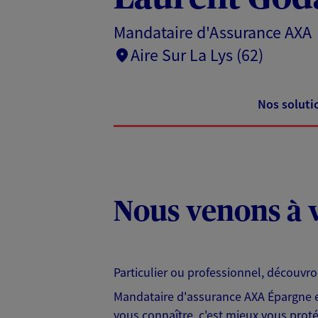
Mandataire d'Assurance AXA
Aire Sur La Lys (62)
Nos soluti
Nous venons à v
Particulier ou professionnel, découvr
Mandataire d'assurance AXA Épargne et
vous connaître, c'est mieux vous protég