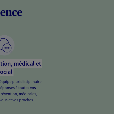
rence
tion, médical et
ocial
équipe pluridisciplinaire
réponses à toutes vos
prévention, médicales,
 vous et vos proches.