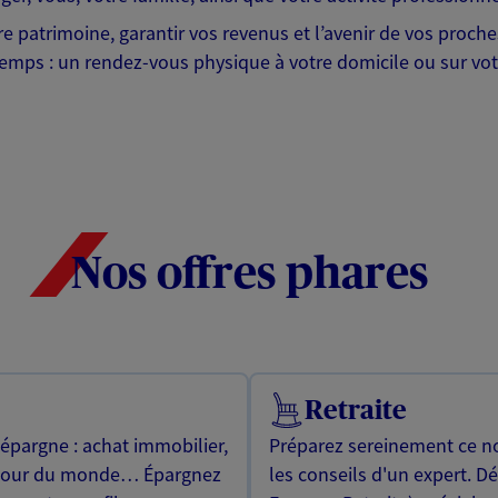
tre patrimoine, garantir vos revenus et l’avenir de vos proc
emps : un rendez-vous physique à votre domicile ou sur votr
Nos offres phares
Retraite
 épargne : achat immobilier,
Préparez sereinement ce no
utour du monde… Épargnez
les conseils d'un expert. D