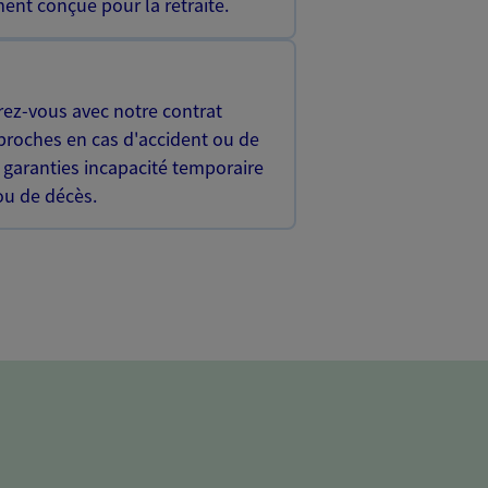
ent conçue pour la retraite.
rez-vous avec notre contrat
proches en cas d'accident ou de
 garanties incapacité temporaire
 ou de décès.