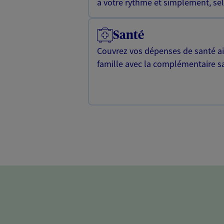
à votre rythme et simplement, selo
Santé
Couvrez vos dépenses de santé ain
famille avec la complémentaire s