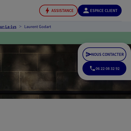
ASSISTANCE
ESPACE CLIENT
ur-La-Lys
Laurent Godart
NOUS CONTACTER
06 22 08 32 92