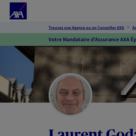
Espace client
Accéder au contenu principal
Accéder au pied de page
Trouvez une Agence ou un Conseiller AXA
A
Votre Mandataire d'Assurance AXA Ép
Laurent God