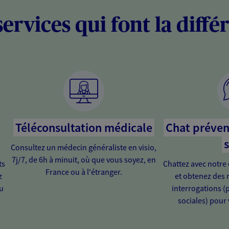
services qui font la diffé
Téléconsultation médicale
Chat préven
s
Consultez un médecin généraliste en visio,
7j/7, de 6h à minuit, où que vous soyez, en
ts
Chattez avec notre 
France ou à l'étranger.
z
et obtenez des 
u
interrogations (
sociales) pour