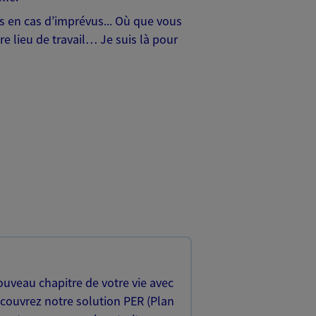
hes en cas d’imprévus... Où que vous
e lieu de travail… Je suis là pour
uveau chapitre de votre vie avec
écouvrez notre solution PER (Plan