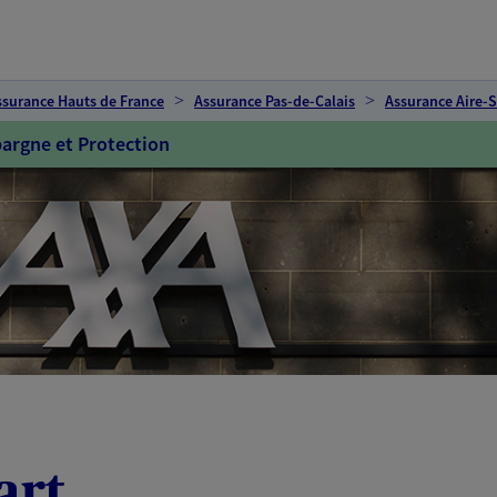
ssurance Hauts de France
Assurance Pas-de-Calais
Assurance Aire-S
argne et Protection
art