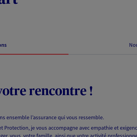
ons
Nou
otre rencontre !
ons ensemble l’assurance qui vous ressemble.
 Protection, je vous accompagne avec empathie et exigence
er, vous, votre famille, ainsi que votre activité professionne