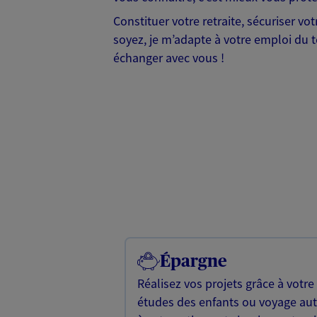
Constituer votre retraite, sécuriser vo
soyez, je m’adapte à votre emploi du t
échanger avec vous !
Épargne
Réalisez vos projets grâce à votre
études des enfants ou voyage a