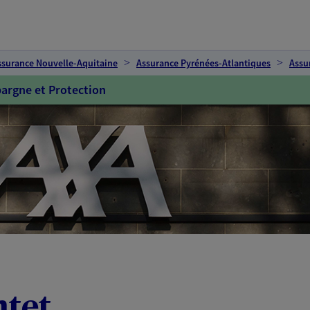
ssurance Nouvelle-Aquitaine
Assurance Pyrénées-Atlantiques
Assu
argne et Protection
ntet