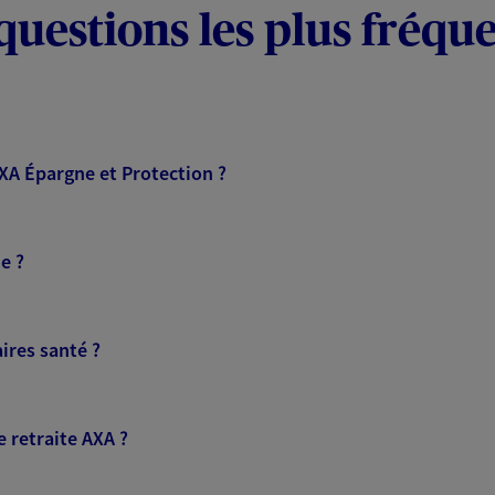
questions les plus fréqu
AXA Épargne et Protection ?
e ?
ires santé ?
 retraite AXA ?