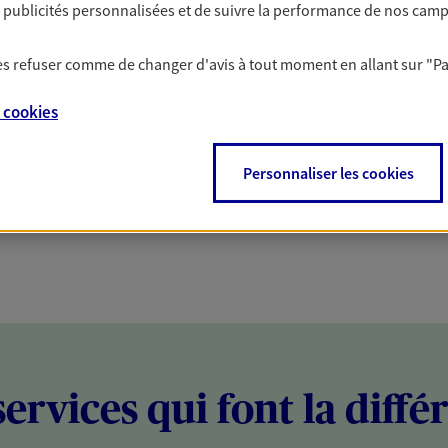
es publicités personnalisées et de suivre la performance de nos cam
PARTICULIERS
PROFESSIONNELS
 les refuser comme de changer d'avis à tout moment en allant sur
"P
e
cookies
Personnaliser les cookies
services qui font la diffé