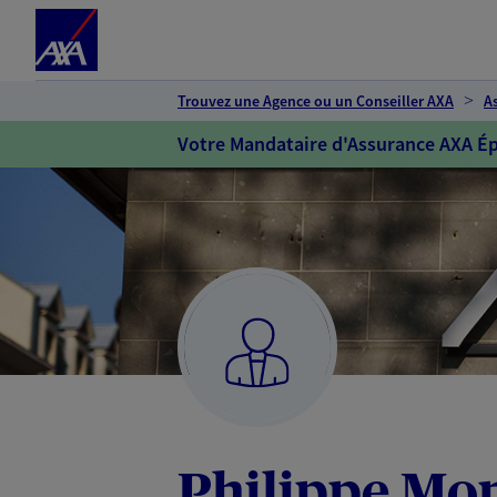
Espace client
Accéder au contenu principal
Accéder au pied de page
Trouvez une Agence ou un Conseiller AXA
A
Votre Mandataire d'Assurance AXA Ép
Philippe Mo