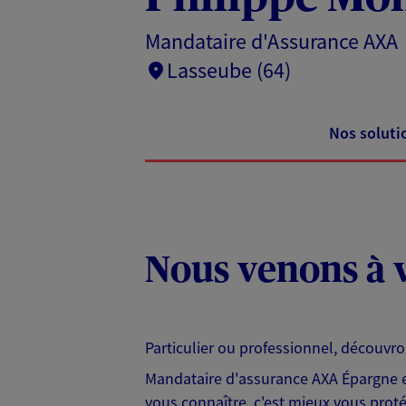
Mandataire d'Assurance AXA
Lasseube (64)
Nos soluti
Nous venons à v
Particulier ou professionnel, découvr
Mandataire d'assurance AXA Épargne et
vous connaître, c'est mieux vous protég