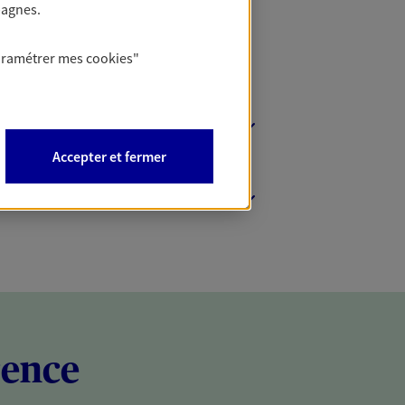
pagnes.
aramétrer mes
cookies
"
Accepter et fermer
rence