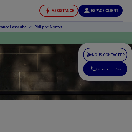
ASSISTANCE
ESPACE CLIENT
rance Lasseube
Philippe Montet
NOUS CONTACTER
06 78 75 55 96