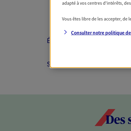
adapté à vos centres d'intérêts, d
Vous êtes libre de les accepter, de
Consulter notre politique d
ÉPARGNE ET RETRAITE
SANTÉ ET PRÉVOYANCE
Des 