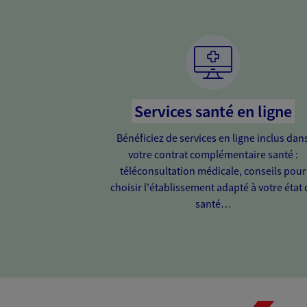
Services santé en ligne
Bénéficiez de services en ligne inclus dan
votre contrat complémentaire santé :
téléconsultation médicale, conseils pour
choisir l'établissement adapté à votre état 
santé…