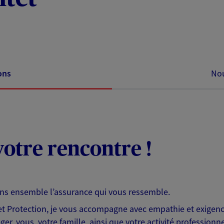
ons
Nou
otre rencontre !
ons ensemble l’assurance qui vous ressemble.
 Protection, je vous accompagne avec empathie et exigence
er, vous, votre famille, ainsi que votre activité professionne