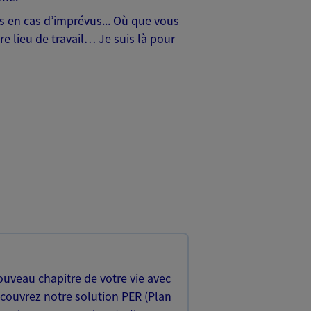
hes en cas d’imprévus... Où que vous
e lieu de travail… Je suis là pour
uveau chapitre de votre vie avec
écouvrez notre solution PER (Plan