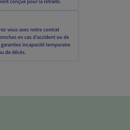
ent conçue pour la retraite.
rez-vous avec notre contrat
proches en cas d'accident ou de
 garanties incapacité temporaire
 ou de décès.