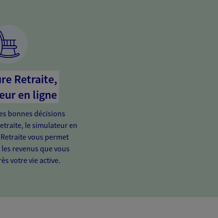
re Retraite,
eur en ligne
es bonnes décisions
etraite, le simulateur en
 Retraite vous permet
e les revenus que vous
ès votre vie active.