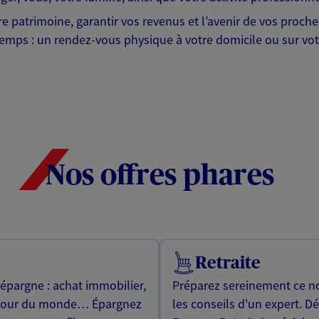
tre patrimoine, garantir vos revenus et l’avenir de vos proc
emps : un rendez-vous physique à votre domicile ou sur votr
Nos offres phares
Retraite
 épargne : achat immobilier,
Préparez sereinement ce no
utour du monde… Épargnez
les conseils d'un expert. D