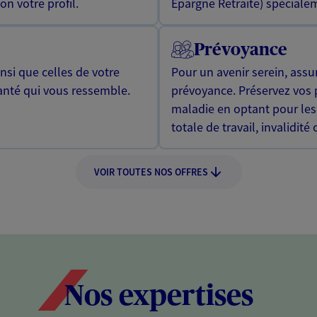
n votre profil.
Epargne Retraite) spécialem
Prévoyance
si que celles de votre
Pour un avenir serein, assu
anté qui vous ressemble.
prévoyance. Préservez vos 
maladie en optant pour les
totale de travail, invalidité
VOIR TOUTES NOS OFFRES
Nos expertises