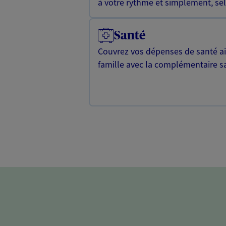
à votre rythme et simplement, selo
Santé
Couvrez vos dépenses de santé ain
famille avec la complémentaire s