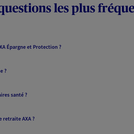
questions les plus fréqu
AXA Épargne et Protection ?
e ?
ires santé ?
 retraite AXA ?