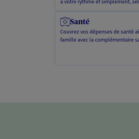
à votre rythme et simplement, selo
Santé
Couvrez vos dépenses de santé ain
famille avec la complémentaire s