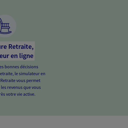
re Retraite,
eur en ligne
es bonnes décisions
etraite, le simulateur en
 Retraite vous permet
e les revenus que vous
ès votre vie active.