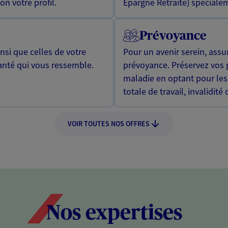
n votre profil.
Epargne Retraite) spécialem
Prévoyance
si que celles de votre
Pour un avenir serein, assu
anté qui vous ressemble.
prévoyance. Préservez vos 
maladie en optant pour les
totale de travail, invalidité
VOIR TOUTES NOS OFFRES
Nos expertises