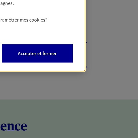
pagnes.
aramétrer mes
cookies
"
Accepter et fermer
rence