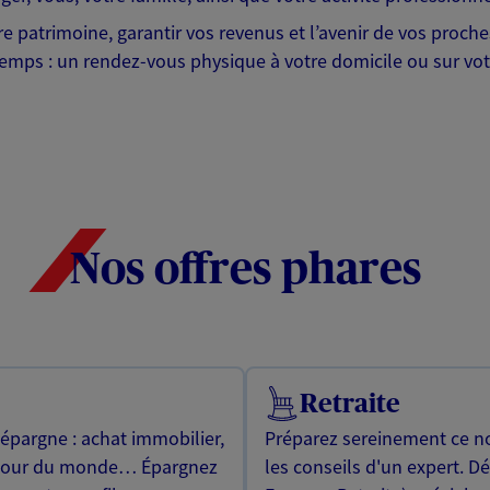
tre patrimoine, garantir vos revenus et l’avenir de vos proc
emps : un rendez-vous physique à votre domicile ou sur votr
Nos offres phares
Retraite
 épargne : achat immobilier,
Préparez sereinement ce no
utour du monde… Épargnez
les conseils d'un expert. D