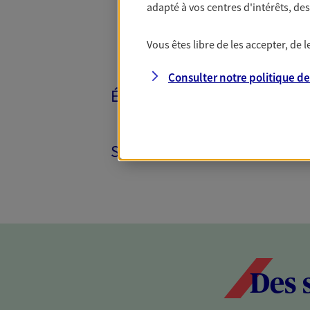
adapté à vos centres d'intérêts, d
Vous êtes libre de les accepter, de
Consulter notre politique d
ÉPARGNE ET RETRAITE
SANTÉ ET PRÉVOYANCE
Des 