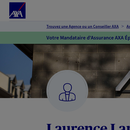
Espace client
Accéder au contenu principal
Accéder au pied de page
Trouvez une Agence ou un Conseiller AXA
A
Votre Mandataire d'Assurance AXA Ép
Laurence La