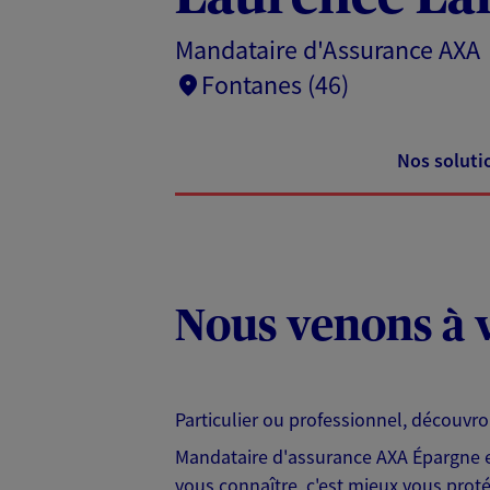
Mandataire d'Assurance AXA
Fontanes (46)
Nos soluti
Nous venons à v
Particulier ou professionnel, découvr
Mandataire d'assurance AXA Épargne et
vous connaître, c'est mieux vous protég