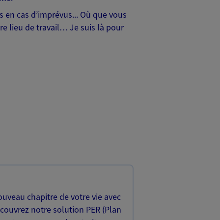
hes en cas d’imprévus... Où que vous
e lieu de travail… Je suis là pour
uveau chapitre de votre vie avec
écouvrez notre solution PER (Plan