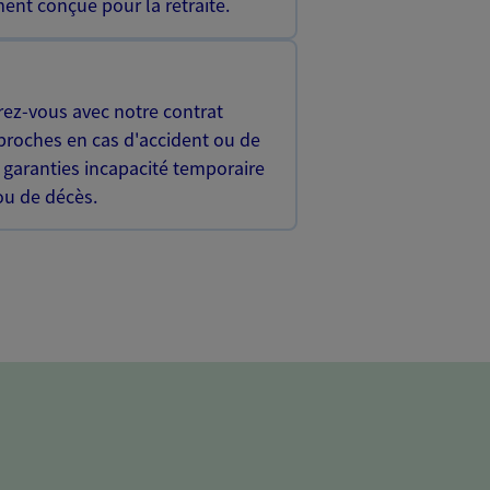
ent conçue pour la retraite.
rez-vous avec notre contrat
proches en cas d'accident ou de
 garanties incapacité temporaire
 ou de décès.