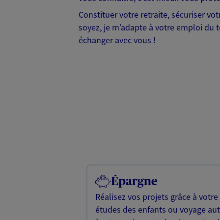
Constituer votre retraite, sécuriser vo
soyez, je m’adapte à votre emploi du t
échanger avec vous !
Épargne
Réalisez vos projets grâce à votre
études des enfants ou voyage a