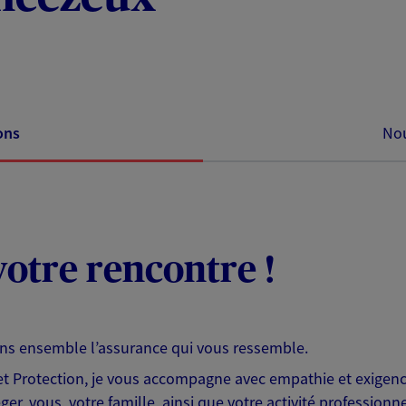
ons
Nou
otre rencontre !
ons ensemble l’assurance qui vous ressemble.
 Protection, je vous accompagne avec empathie et exigence
er, vous, votre famille, ainsi que votre activité professionne