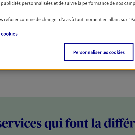
es publicités personnalisées et de suivre la performance de nos cam
PARTICULIERS
PROFESSIONNELS
 les refuser comme de changer d'avis à tout moment en allant sur
"P
e
cookies
Personnaliser les cookies
services qui font la diffé