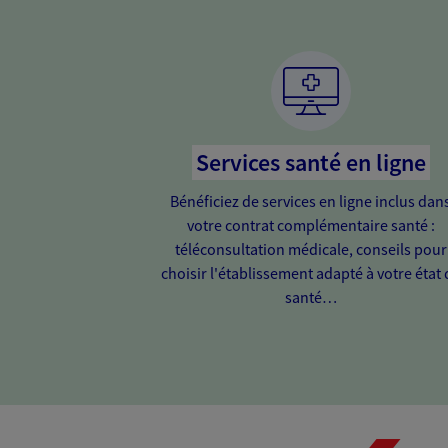
Services santé en ligne
Bénéficiez de services en ligne inclus dan
votre contrat complémentaire santé :
téléconsultation médicale, conseils pour
choisir l'établissement adapté à votre état 
santé…