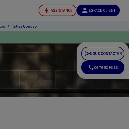
ASSISTANCE
ESPACE CLIENT
urs
Gilles Gondao
NOUS CONTACTER
06 76 53 93 36