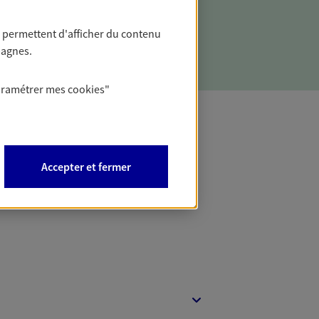
 permettent d'afficher du contenu
pagnes.
aramétrer mes
cookies
"
t Protection
Accepter et fermer