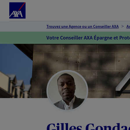
Espace client
Accéder au contenu principal
Accéder au pied de page
Trouvez une Agence ou un Conseiller AXA
A
Votre Conseiller AXA Épargne et Prot
Gilles Gonda