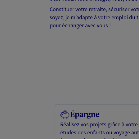
Constituer votre retraite, sécuriser v
soyez, je m’adapte à votre emploi du te
pour échanger avec vous !
Épargne
Réalisez vos projets grâce à votre
études des enfants ou voyage a