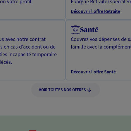
n votre profil.
Epargne Retraite) spécialem
Découvrir l'offre Retraite
Santé
us avec notre contrat
Couvrez vos dépenses de sa
s en cas d'accident ou de
famille avec la complément
ties incapacité temporaire
décès.
Découvrir l'offre Santé
VOIR TOUTES NOS OFFRES