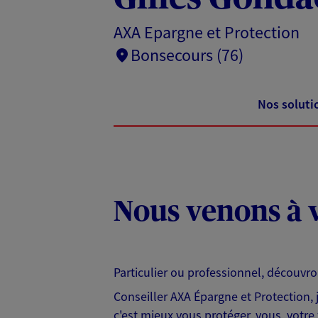
AXA Epargne et Protection
Bonsecours (76)
Nos soluti
Nous venons à v
Particulier ou professionnel, découvr
Conseiller AXA Épargne et Protection,
c'est mieux vous protéger, vous, votre 