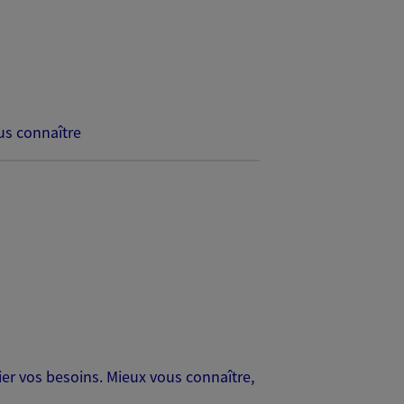
s connaître
er vos besoins. Mieux vous connaître,