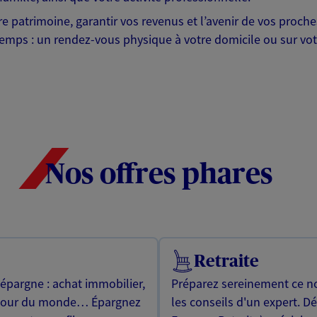
otre patrimoine, garantir vos revenus et l’avenir de vos pr
mps : un rendez-vous physique à votre domicile ou sur votre 
Nos offres phares
Retraite
 épargne : achat immobilier,
Préparez sereinement ce no
utour du monde… Épargnez
les conseils d'un expert. D