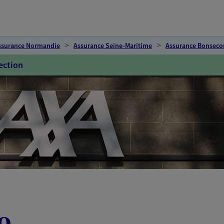
ssurance Normandie
Assurance Seine-Maritime
Assurance Bonseco
ection
o