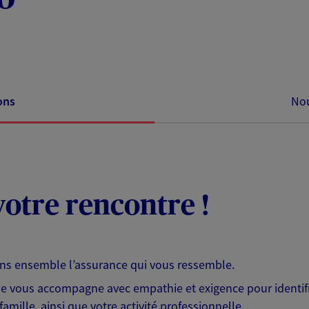
ons
Nou
otre rencontre !
ons ensemble l’assurance qui vous ressemble.
 je vous accompagne avec empathie et exigence pour identifi
famille, ainsi que votre activité professionnelle.