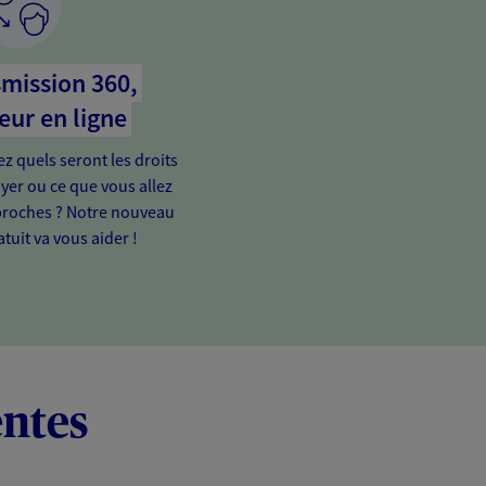
mission 360,
eur en ligne
 quels seront les droits
yer ou ce que vous allez
proches ? Notre nouveau
tuit va vous aider !
entes