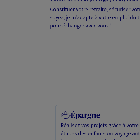
Constituer votre retraite, sécuriser v
soyez, je m’adapte à votre emploi du te
pour échanger avec vous !
Épargne
Réalisez vos projets grâce à votre
études des enfants ou voyage a