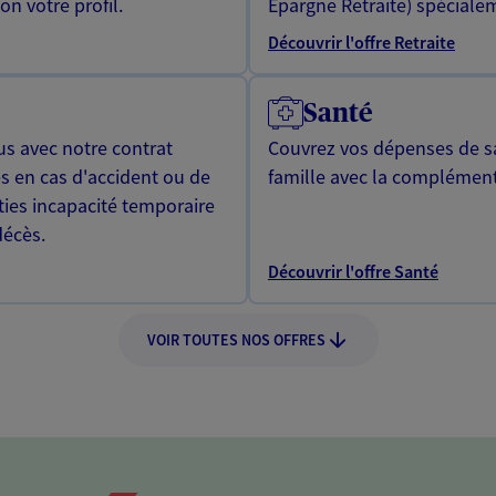
n votre profil.
Epargne Retraite) spécialem
Découvrir l'offre Retraite
Santé
us avec notre contrat
Couvrez vos dépenses de sa
s en cas d'accident ou de
famille avec la complément
ties incapacité temporaire
décès.
Découvrir l'offre Santé
VOIR TOUTES NOS OFFRES