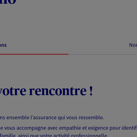
ons
Nou
otre rencontre !
ons ensemble l’assurance qui vous ressemble.
 je vous accompagne avec empathie et exigence pour identifi
famille, ainsi que votre activité professionnelle.