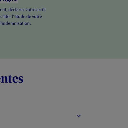
ient, déclarez votre arrêt
ciliter l'étude de votre
'indemnisation.
entes