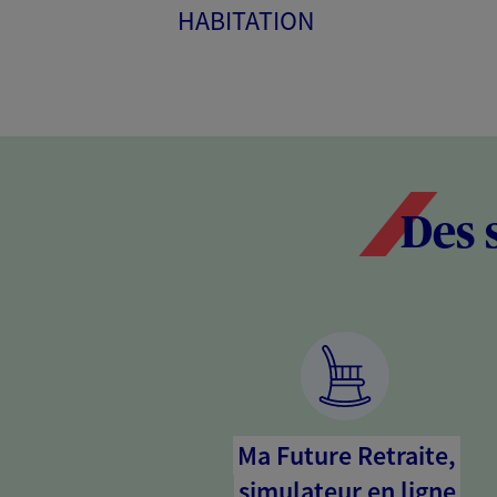
HABITATION
Des 
Ma Future Retraite,
simulateur en ligne