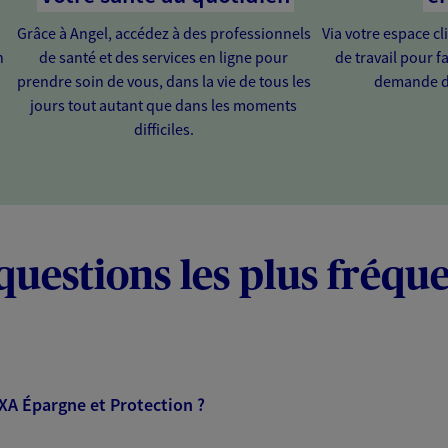
Grâce à Angel, accédez à des professionnels
Via votre espace cl
n
de santé et des services en ligne pour
de travail pour fa
prendre soin de vous, dans la vie de tous les
demande d
jours tout autant que dans les moments
difficiles.
questions les plus fréqu
AXA Épargne et Protection ?