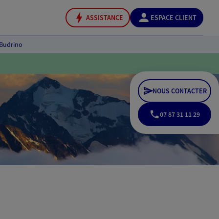
ASSISTANCE
ESPACE CLIENT
 Budrino
NOUS CONTACTER
07 87 31 11 29