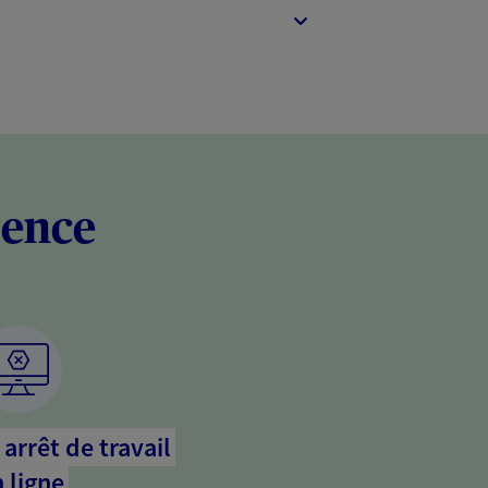
rence
arrêt de travail
 ligne