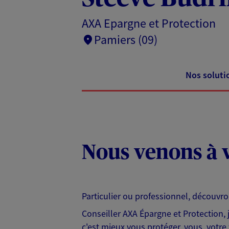
AXA Epargne et Protection
Pamiers (09)
Nos soluti
Nous venons à v
Particulier ou professionnel, découvr
Conseiller AXA Épargne et Protection,
c'est mieux vous protéger, vous, votre 