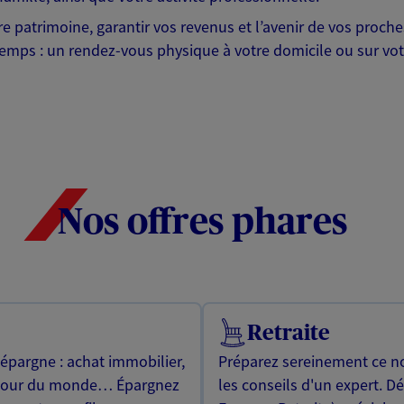
otre patrimoine, garantir vos revenus et l’avenir de vos pr
mps : un rendez-vous physique à votre domicile ou sur votre 
Nos offres phares
Retraite
 épargne : achat immobilier,
Préparez sereinement ce no
utour du monde… Épargnez
les conseils d'un expert. D