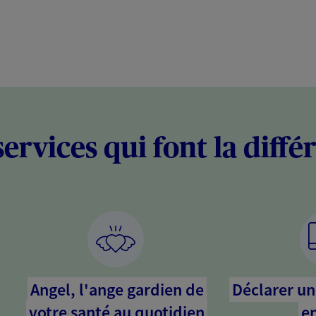
services qui font la diffé
Angel, l'ange gardien de
Déclarer un 
votre santé au quotidien
en