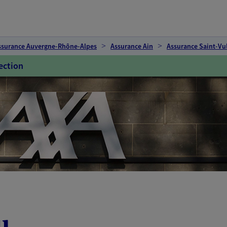
ssurance Auvergne-Rhône-Alpes
Assurance Ain
Assurance Saint-Vu
ection
u