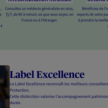
,
Consultez un médecin généraliste en visio,
Bénéficiez de l
s
7j/7, de 6h à minuit, où que vous soyez, en
experts de votre p
u
France ou à l'étranger.
à prendre la meill
 4
Label Excellence
Le Label Excellence reconnaît les meilleurs conseille
Protection.
Cette distinction valorise l’accompagnement patrimonia
durée.