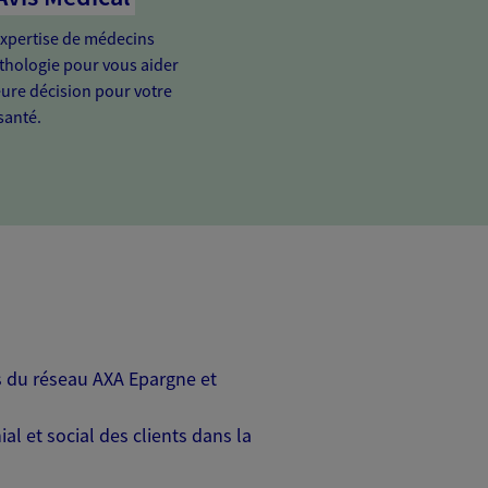
'expertise de médecins
athologie pour vous aider
eure décision pour votre
santé.
rs du réseau AXA Epargne et
l et social des clients dans la