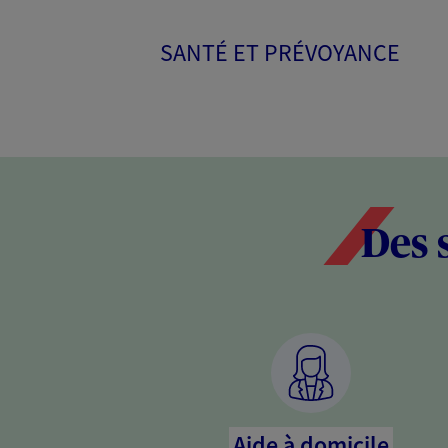
SANTÉ ET PRÉVOYANCE
Des 
Aide à domicile