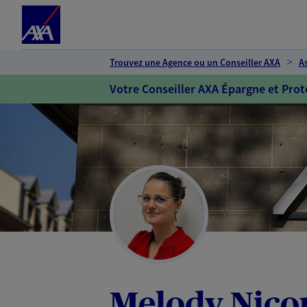
Espace client
Accéder au contenu principal
Accéder au pied de page
Trouvez une Agence ou un Conseiller AXA
A
Votre Conseiller AXA Épargne et Prot
Melody Nico