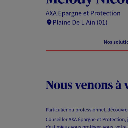
AXA Epargne et Protection
Plaine De L Ain (01)
Nos soluti
Nous venons à v
Particulier ou professionnel, découvr
Conseiller AXA Épargne et Protection,
c'est mieux vous protéger, vous, votre 