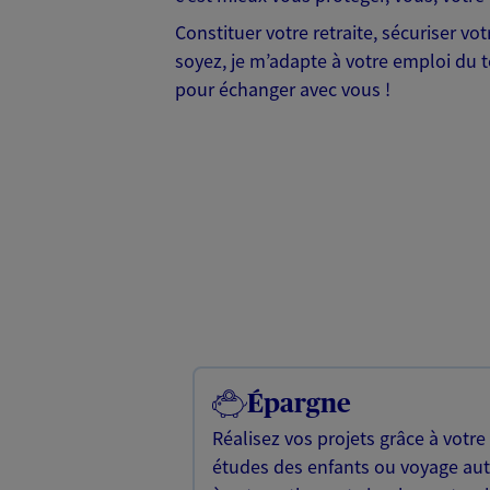
Constituer votre retraite, sécuriser v
soyez, je m’adapte à votre emploi du te
pour échanger avec vous !
Épargne
Réalisez vos projets grâce à votre
études des enfants ou voyage a