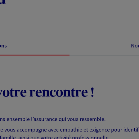
ons
Nou
otre rencontre !
ons ensemble l’assurance qui vous ressemble.
 je vous accompagne avec empathie et exigence pour identifi
famille, ainsi que votre activité professionnelle.