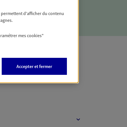
 permettent d'afficher du contenu
pagnes.
aramétrer mes
cookies
"
t Protection
Accepter et fermer