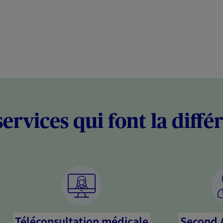
services qui font la diffé
Téléconsultation médicale
Second 