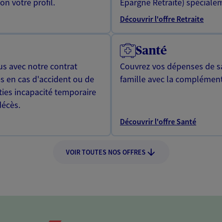
n votre profil.
Epargne Retraite) spécialem
Découvrir l'offre Retraite
Santé
us avec notre contrat
Couvrez vos dépenses de sa
s en cas d'accident ou de
famille avec la complément
ties incapacité temporaire
décès.
Découvrir l'offre Santé
VOIR TOUTES NOS OFFRES