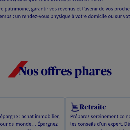
otre patrimoine, garantir vos revenus et l’avenir de vos pr
mps : un rendez-vous physique à votre domicile ou sur votre 
Nos offres phares
Retraite
 épargne : achat immobilier,
Préparez sereinement ce no
utour du monde… Épargnez
les conseils d'un expert. D