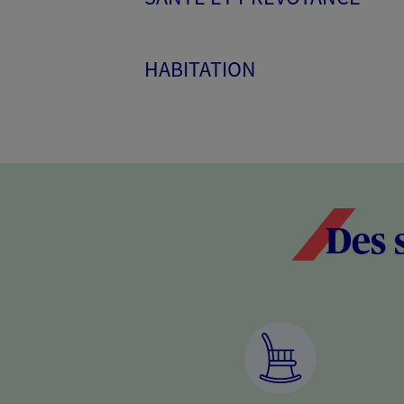
HABITATION
Des 