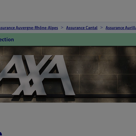
ssurance Auvergne-Rhône-Alpes
Assurance Cantal
Assurance Aurill
ection
e