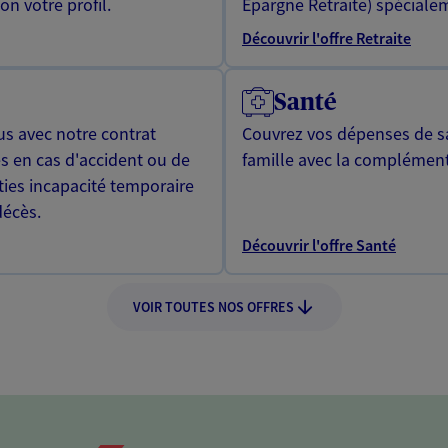
n votre profil.
Epargne Retraite) spécialem
Découvrir l'offre Retraite
Santé
us avec notre contrat
Couvrez vos dépenses de sa
s en cas d'accident ou de
famille avec la complément
ties incapacité temporaire
décès.
Découvrir l'offre Santé
VOIR TOUTES NOS OFFRES