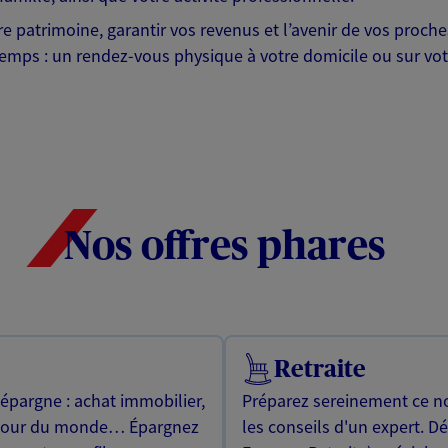
otre patrimoine, garantir vos revenus et l’avenir de vos pr
mps : un rendez-vous physique à votre domicile ou sur votre 
Nos offres phares
Retraite
 épargne : achat immobilier,
Préparez sereinement ce no
utour du monde… Épargnez
les conseils d'un expert. D