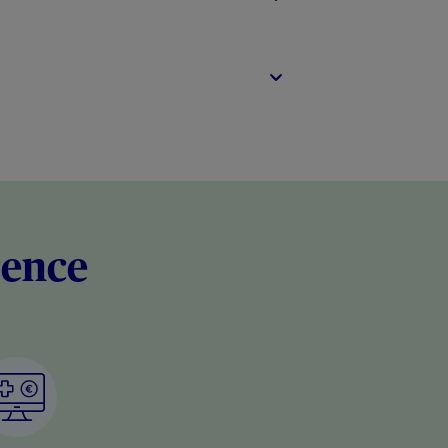
rence