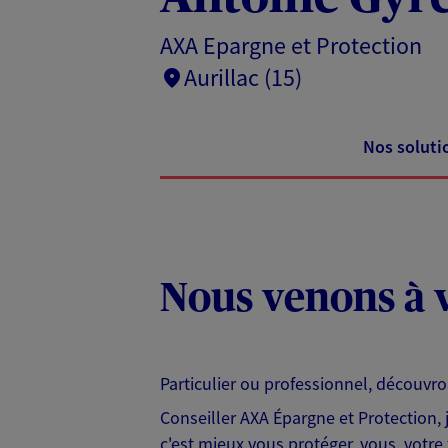
AXA Epargne et Protection
Aurillac (15)
Nos soluti
Nous venons à v
Particulier ou professionnel, découvr
Conseiller AXA Épargne et Protection,
c'est mieux vous protéger, vous, votre 