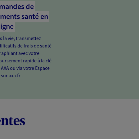
emandes de
ments santé en
ligne
s la vie, transmettez
ificatifs de frais de santé
raphiant avec votre
rsement rapide à la clé
n AXA ou via votre Espace
 sur axa.fr !
entes