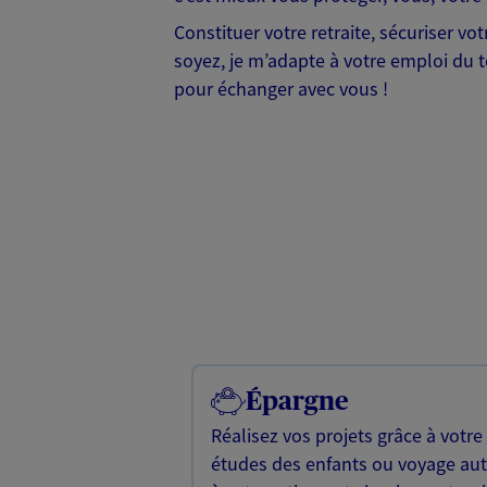
Constituer votre retraite, sécuriser v
soyez, je m’adapte à votre emploi du te
pour échanger avec vous !
Épargne
Réalisez vos projets grâce à votre
études des enfants ou voyage a