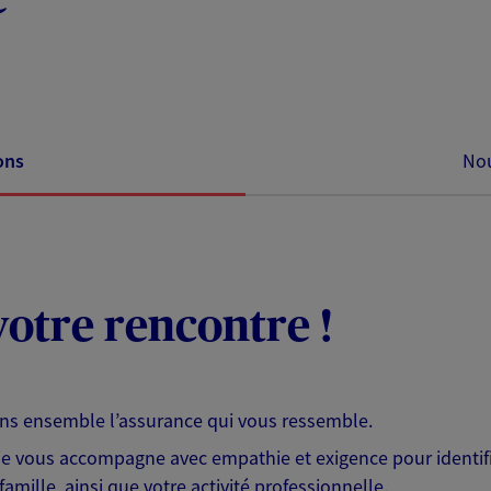
ons
Nou
otre rencontre !
ons ensemble l’assurance qui vous ressemble.
 je vous accompagne avec empathie et exigence pour identifi
famille, ainsi que votre activité professionnelle.