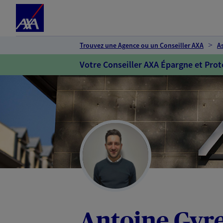
Espace client
Accéder au contenu principal
Accéder au pied de page
Trouvez une Agence ou un Conseiller AXA
A
Votre Conseiller AXA Épargne et Prot
Antoine Gyr