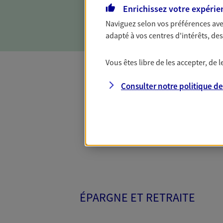
offres qui donnent du sens à
Enrichissez votre expérie
préoccupations environnemen
Naviguez selon vos préférences ave
adapté à vos centres d'intérêts, d
Vous êtes libre de les accepter, de
Consulter notre politique d
Toutes nos 
ÉPARGNE ET RETRAITE