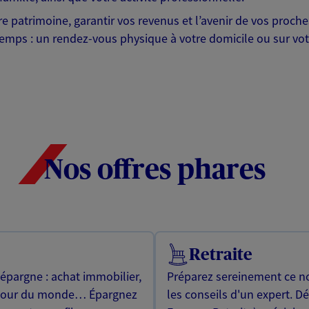
otre patrimoine, garantir vos revenus et l’avenir de vos pr
mps : un rendez-vous physique à votre domicile ou sur votre 
Nos offres phares
Retraite
 épargne : achat immobilier,
Préparez sereinement ce no
utour du monde… Épargnez
les conseils d'un expert. D