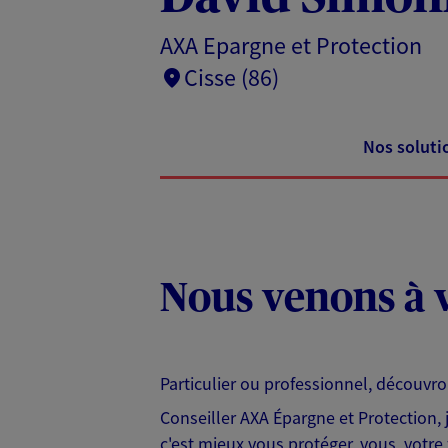
AXA Epargne et Protection
Cisse (86)
Nos soluti
Nous venons à v
Particulier ou professionnel, découvr
Conseiller AXA Épargne et Protection,
c'est mieux vous protéger, vous, votre 