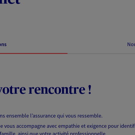
ons
Nou
otre rencontre !
ons ensemble l’assurance qui vous ressemble.
 je vous accompagne avec empathie et exigence pour identifi
famille, ainsi que votre activité professionnelle.