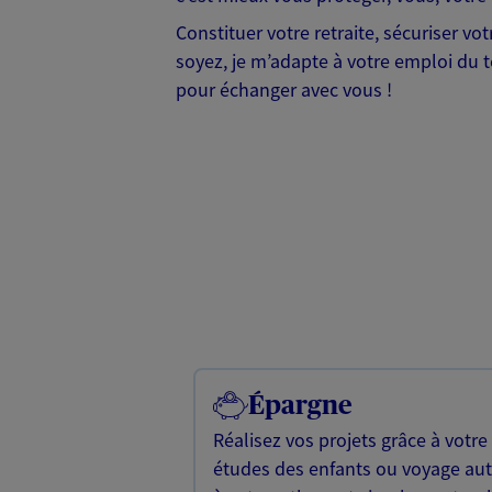
Constituer votre retraite, sécuriser v
soyez, je m’adapte à votre emploi du te
pour échanger avec vous !
Épargne
Réalisez vos projets grâce à votre
études des enfants ou voyage a