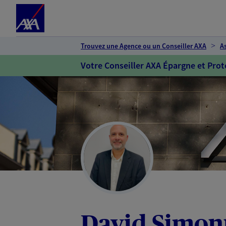
Espace client
Accéder au contenu principal
Accéder au pied de page
Trouvez une Agence ou un Conseiller AXA
A
Votre Conseiller AXA Épargne et Prot
David Simon