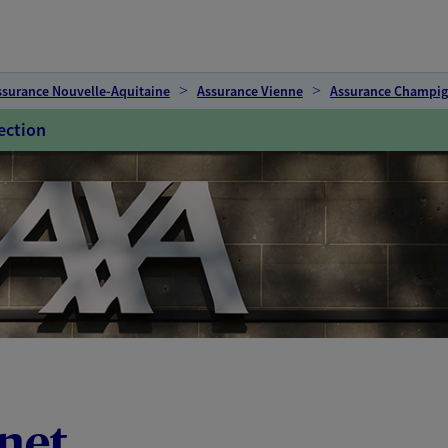
ssurance Nouvelle-Aquitaine
Assurance Vienne
Assurance Champig
ection
net