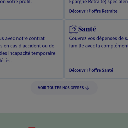
n votre profil.
Epargne Retraite) spécialem
Découvrir l'offre Retraite
Santé
us avec notre contrat
Couvrez vos dépenses de sa
s en cas d'accident ou de
famille avec la complément
ties incapacité temporaire
décès.
Découvrir l'offre Santé
VOIR TOUTES NOS OFFRES