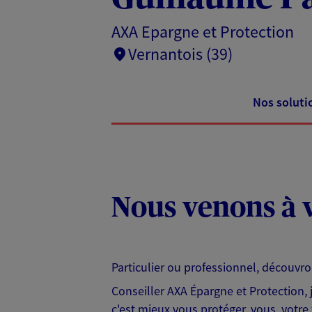
AXA Epargne et Protection
Vernantois (39)
Nos soluti
Nous venons à v
Particulier ou professionnel, découvr
Conseiller AXA Épargne et Protection,
c'est mieux vous protéger, vous, votre 