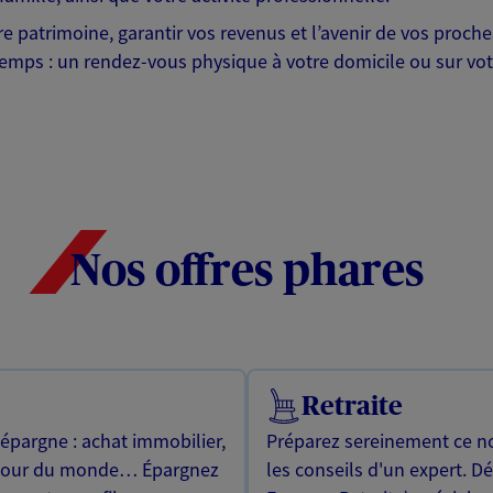
otre patrimoine, garantir vos revenus et l’avenir de vos pr
mps : un rendez-vous physique à votre domicile ou sur votre 
Nos offres phares
Retraite
 épargne : achat immobilier,
Préparez sereinement ce no
utour du monde… Épargnez
les conseils d'un expert. D