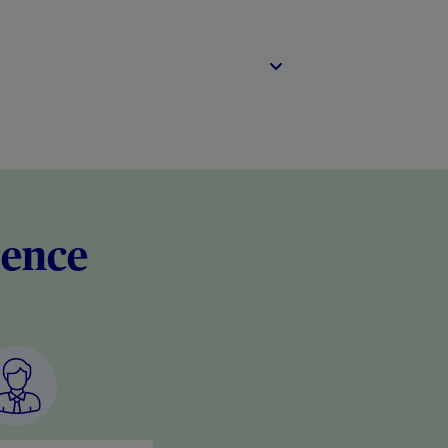
rence