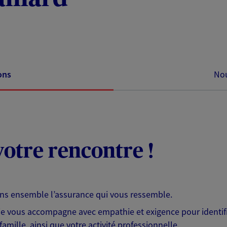
ons
Nou
otre rencontre !
ons ensemble l’assurance qui vous ressemble.
 je vous accompagne avec empathie et exigence pour identifi
famille, ainsi que votre activité professionnelle.