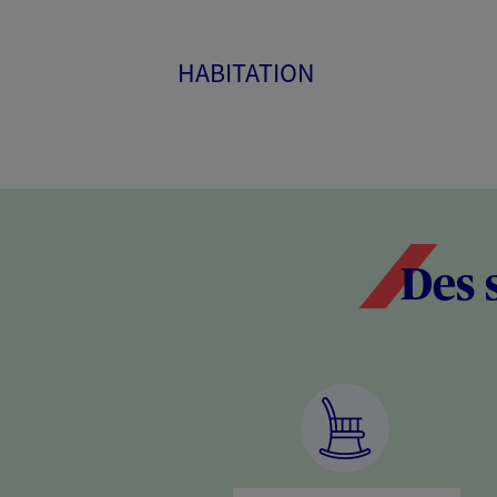
HABITATION
Des 