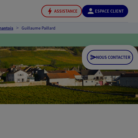
ASSISTANCE
ESPACE CLIENT
nantois
Guillaume Paillard
NOUS CONTACTER