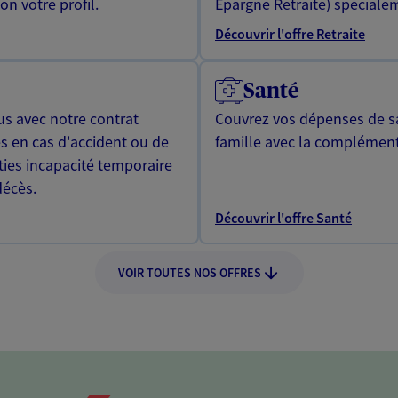
n votre profil.
Epargne Retraite) spécialem
Découvrir l'offre Retraite
Santé
us avec notre contrat
Couvrez vos dépenses de sa
s en cas d'accident ou de
famille avec la complément
ties incapacité temporaire
décès.
Découvrir l'offre Santé
VOIR TOUTES NOS OFFRES