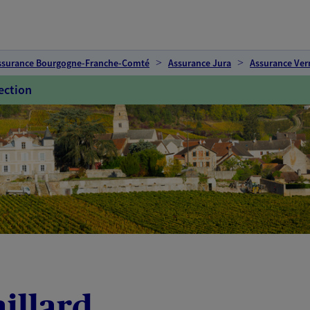
ssurance Bourgogne-Franche-Comté
Assurance Jura
Assurance Ver
ection
illard