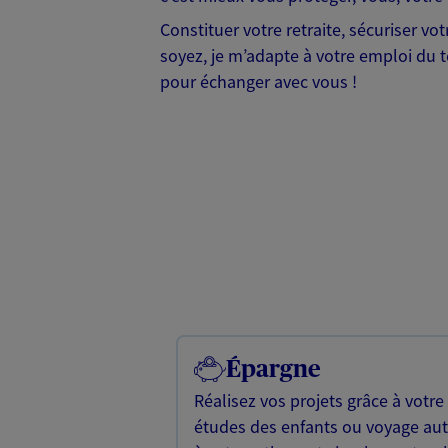
Constituer votre retraite, sécuriser v
soyez, je m’adapte à votre emploi du te
pour échanger avec vous !
Épargne
Réalisez vos projets grâce à votre
études des enfants ou voyage a