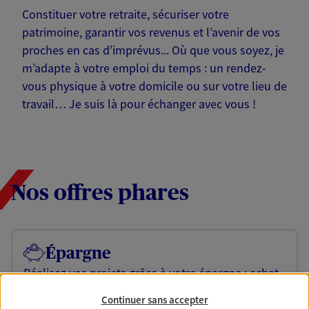
Constituer votre retraite, sécuriser votre
patrimoine, garantir vos revenus et l’avenir de vos
proches en cas d’imprévus... Où que vous soyez, je
m’adapte à votre emploi du temps : un rendez-
vous physique à votre domicile ou sur votre lieu de
travail… Je suis là pour échanger avec vous !
Nos offres phares
Épargne
Réalisez vos projets grâce à votre épargne : achat
immobilier, études des enfants ou voyage autour
Continuer sans accepter
du monde… Épargnez à votre rythme et