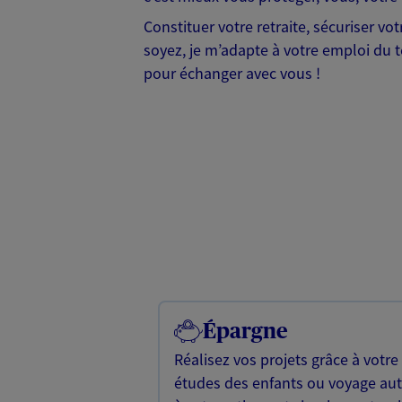
Constituer votre retraite, sécuriser v
soyez, je m’adapte à votre emploi du te
pour échanger avec vous !
Épargne
Réalisez vos projets grâce à votre
études des enfants ou voyage a