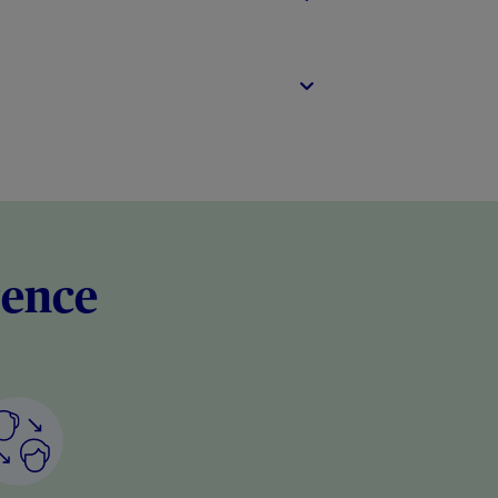
rence