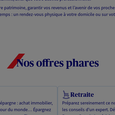
otre patrimoine, garantir vos revenus et l’avenir de vos pr
mps : un rendez-vous physique à votre domicile ou sur votre 
Nos offres phares
Retraite
 épargne : achat immobilier,
Préparez sereinement ce no
utour du monde… Épargnez
les conseils d'un expert. D