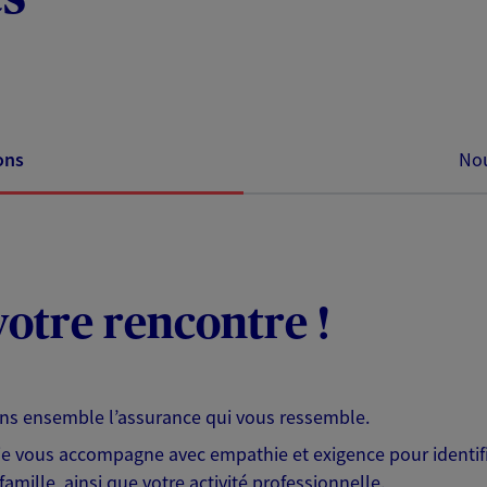
ons
Nou
otre rencontre !
ons ensemble l’assurance qui vous ressemble.
 je vous accompagne avec empathie et exigence pour identifi
famille, ainsi que votre activité professionnelle.