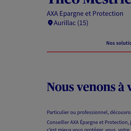
AXA Epargne et Protection
Aurillac (15)
Nos soluti
Nous venons à v
Particulier ou professionnel, découvr
Conseiller AXA Épargne et Protection,
c'est mieux vous protéger, vous, votre 