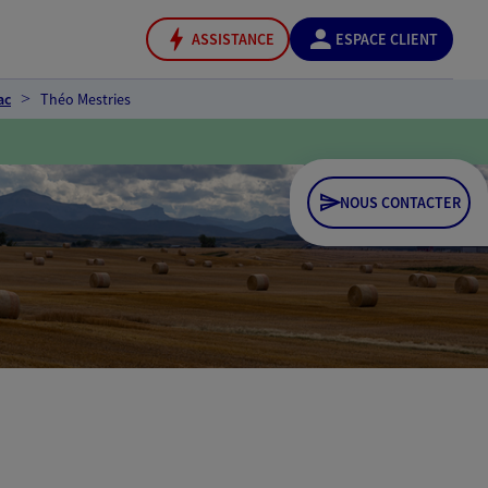
ASSISTANCE
ESPACE CLIENT
ac
Théo Mestries
NOUS CONTACTER