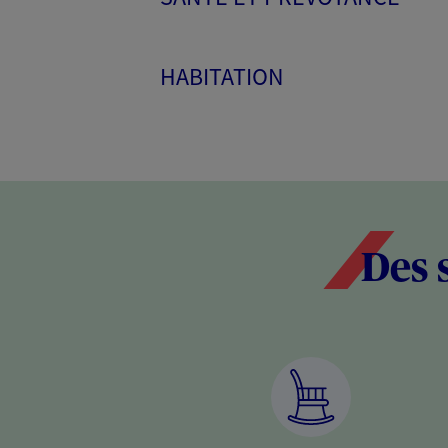
HABITATION
Des 