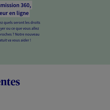
mission 360,
eur en ligne
 quels seront les droits
yer ou ce que vous allez
proches ? Notre nouveau
tuit va vous aider !
entes