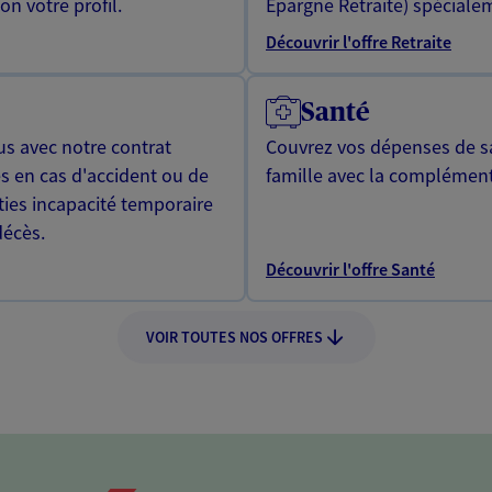
n votre profil.
Epargne Retraite) spécialem
Découvrir l'offre Retraite
Santé
us avec notre contrat
Couvrez vos dépenses de sa
s en cas d'accident ou de
famille avec la complément
ties incapacité temporaire
décès.
Découvrir l'offre Santé
VOIR TOUTES NOS OFFRES