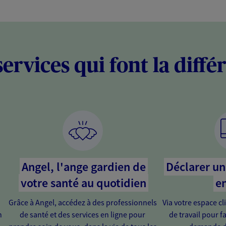
services qui font la diffé
Angel, l'ange gardien de
Déclarer un 
votre santé au quotidien
en
Grâce à Angel, accédez à des professionnels
Via votre espace cl
n
de santé et des services en ligne pour
de travail pour fa