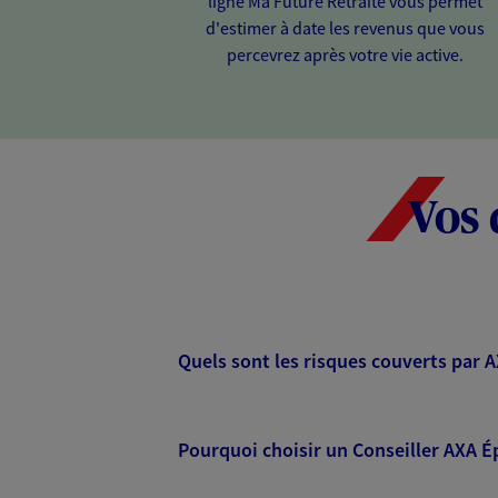
ligne Ma Future Retraite vous permet
d'estimer à date les revenus que vous
percevrez après votre vie active.
Vos 
Quels sont les risques couverts par 
Pourquoi choisir un Conseiller AXA É