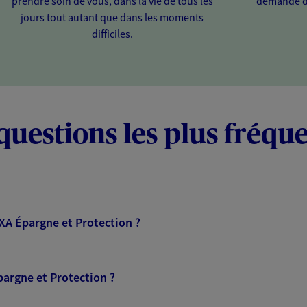
prendre soin de vous, dans la vie de tous les
demande d
jours tout autant que dans les moments
difficiles.
questions les plus fréqu
AXA Épargne et Protection ?
pargne et Protection ?