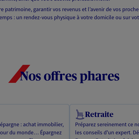
otre patrimoine, garantir vos revenus et l’avenir de vos pr
mps : un rendez-vous physique à votre domicile ou sur votre 
Nos offres phares
Retraite
 épargne : achat immobilier,
Préparez sereinement ce no
utour du monde… Épargnez
les conseils d'un expert. D