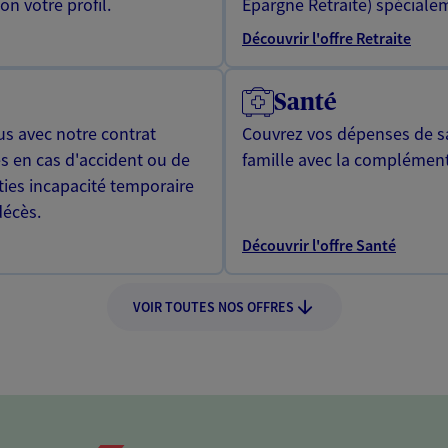
n votre profil.
Epargne Retraite) spécialem
Découvrir l'offre Retraite
Santé
us avec notre contrat
Couvrez vos dépenses de sa
s en cas d'accident ou de
famille avec la complément
ties incapacité temporaire
décès.
Découvrir l'offre Santé
VOIR TOUTES NOS OFFRES