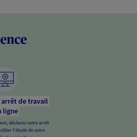
rence
arrêt de travail
 ligne
ient, déclarez votre arrêt
ciliter l'étude de votre