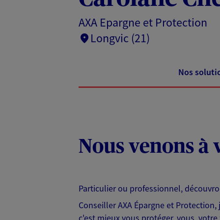
AXA Epargne et Protection
Longvic (21)
Nos soluti
Nous venons à v
Particulier ou professionnel, découvr
Conseiller AXA Épargne et Protection,
c'est mieux vous protéger, vous, votre 