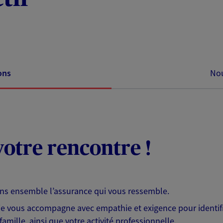
ons
Nou
otre rencontre !
ons ensemble l’assurance qui vous ressemble.
 je vous accompagne avec empathie et exigence pour identifi
famille, ainsi que votre activité professionnelle.