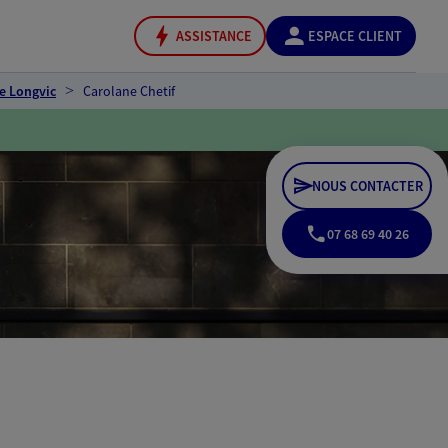
ASSISTANCE
ESPACE CLIENT
e Longvic
Carolane Chetif
NOUS CONTACTER
07 68 69 40 26