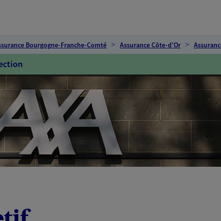
ssurance Bourgogne-Franche-Comté
Assurance Côte-d'Or
Assuranc
ection
tif