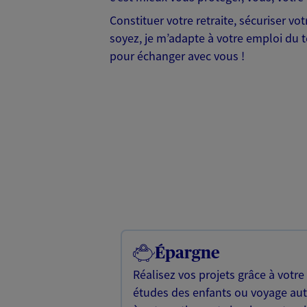
Constituer votre retraite, sécuriser v
soyez, je m’adapte à votre emploi du te
pour échanger avec vous !
Épargne
Réalisez vos projets grâce à votre
études des enfants ou voyage a