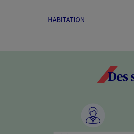
HABITATION
Des 