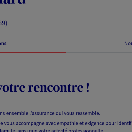
69)
ons
Nou
otre rencontre !
ons ensemble l’assurance qui vous ressemble.
 je vous accompagne avec empathie et exigence pour identifi
famille, ainsi que votre activité professionnelle.