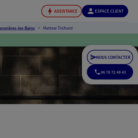
ASSISTANCE
ESPACE CLIENT
onnières-les-Bains
Mattew Trichard
NOUS CONTACTER
06 78 72 48 43