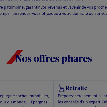
otre patrimoine, garantir vos revenus et l’avenir de vos pr
mps : un rendez-vous physique à votre domicile ou sur votre 
Nos offres phares
Retraite
 épargne : achat immobilier,
Préparez sereinement ce no
utour du monde… Épargnez
les conseils d'un expert. D