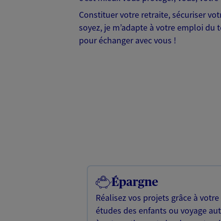
Constituer votre retraite, sécuriser v
soyez, je m’adapte à votre emploi du te
pour échanger avec vous !
Épargne
Réalisez vos projets grâce à votre
études des enfants ou voyage a