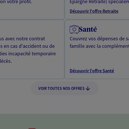
n votre profil.
Epargne Retraite) spécialem
Découvrir l'offre Retraite
Santé
us avec notre contrat
Couvrez vos dépenses de sa
s en cas d'accident ou de
famille avec la complément
ties incapacité temporaire
décès.
Découvrir l'offre Santé
VOIR TOUTES NOS OFFRES