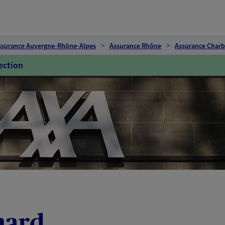
ssurance Auvergne-Rhône-Alpes
Assurance Rhône
Assurance Charb
ection
hard