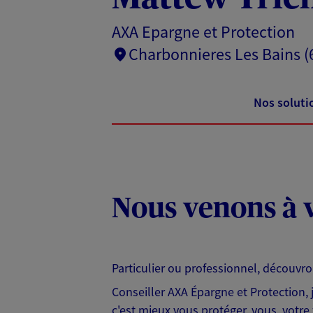
AXA Epargne et Protection
Charbonnieres Les Bains (
Nos soluti
Nous venons à v
Particulier ou professionnel, découvr
Conseiller AXA Épargne et Protection,
c'est mieux vous protéger, vous, votre 