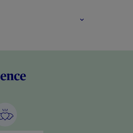
rence