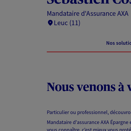
Mandataire d'Assurance AXA
Leuc (11)
Nos soluti
Nous venons à v
Particulier ou professionnel, découvr
Mandataire d'assurance AXA Épargne et
vous connaître, c'est mieux vous protég