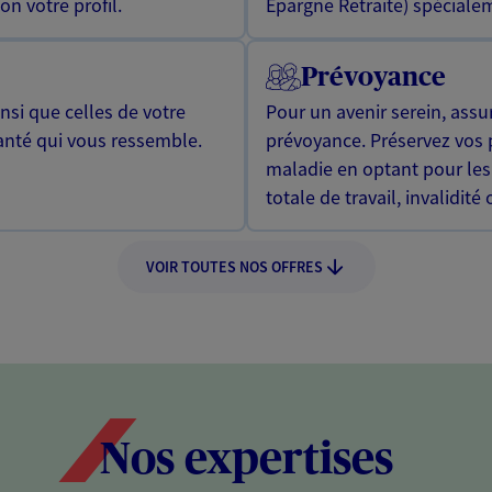
n votre profil.
Epargne Retraite) spécialem
Prévoyance
si que celles de votre
Pour un avenir serein, assu
anté qui vous ressemble.
prévoyance. Préservez vos 
maladie en optant pour les
totale de travail, invalidité
VOIR TOUTES NOS OFFRES
Nos expertises