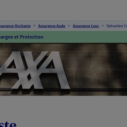
ssurance Occitanie
Assurance Aude
Assurance Leuc
Sebastien C
argne et Protection
ste