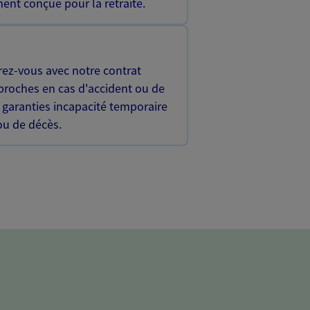
ent conçue pour la retraite.
rez-vous avec notre contrat
proches en cas d'accident ou de
 garanties incapacité temporaire
 ou de décès.