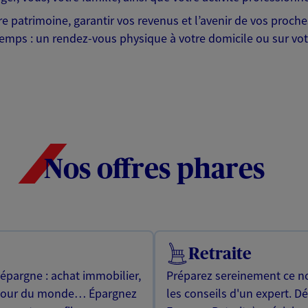
tre patrimoine, garantir vos revenus et l’avenir de vos proc
emps : un rendez-vous physique à votre domicile ou sur votr
Nos offres phares
Retraite
 épargne : achat immobilier,
Préparez sereinement ce no
utour du monde… Épargnez
les conseils d'un expert. D