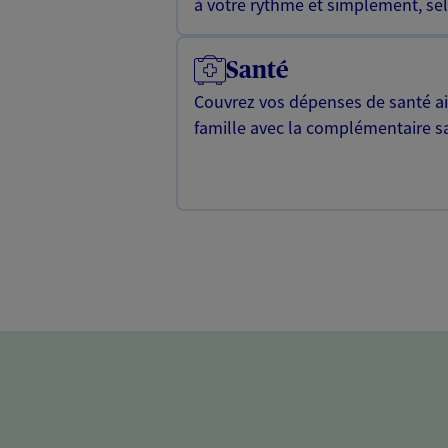
à votre rythme et simplement, selo
Santé
Couvrez vos dépenses de santé ain
famille avec la complémentaire s