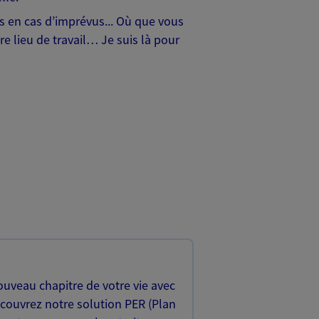
hes en cas d’imprévus... Où que vous
e lieu de travail… Je suis là pour
uveau chapitre de votre vie avec
écouvrez notre solution PER (Plan