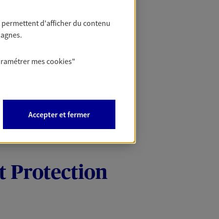
 permettent d'afficher du contenu
pagnes.
aramétrer mes
cookies
"
Accepter et fermer
t Protection