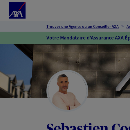
Espace client
Accéder au contenu principal
Accéder au pied de page
Trouvez une Agence ou un Conseiller AXA
A
Votre Mandataire d'Assurance AXA Ép
Sebastien Co