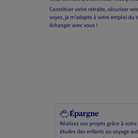
Constituer votre retraite, sécuriser vo
soyez, je m’adapte à votre emploi du t
échanger avec vous !
Épargne
Réalisez vos projets grâce à votre
études des enfants ou voyage a