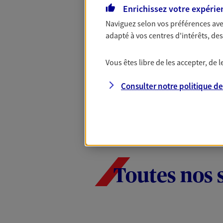
Enrichissez votre expérie
Santé d’AXA, adaptez vos garanties à
votre cotisation, si vous avez 60 ans 
Naviguez selon vos préférences ave
Contactez-nous pour plus d’informati
adapté à vos centres d'intérêts, d
Vous êtes libre de les accepter, de
Consulter notre politique d
Toutes nos 