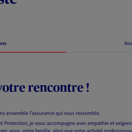
ons
Nou
otre rencontre !
ons ensemble l’assurance qui vous ressemble.
 Protection, je vous accompagne avec empathie et exigence
er, vous, votre famille, ainsi que votre activité professionne