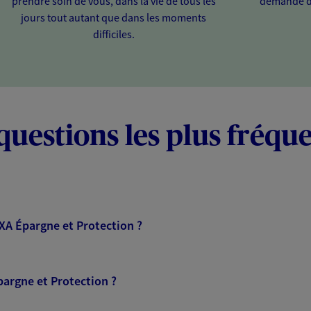
prendre soin de vous, dans la vie de tous les
demande d
jours tout autant que dans les moments
difficiles.
questions les plus fréqu
AXA Épargne et Protection ?
pargne et Protection ?