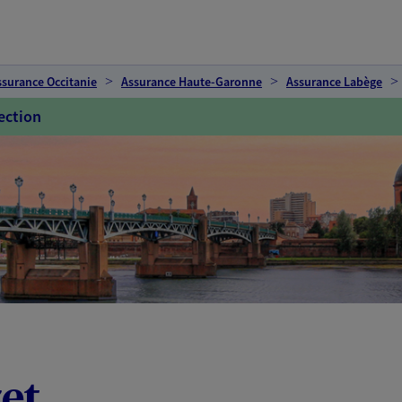
ssurance Occitanie
Assurance Haute-Garonne
Assurance Labège
ection
et