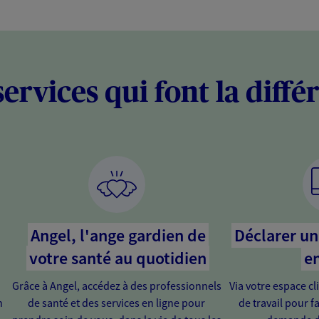
services qui font la diffé
Angel, l'ange gardien de
Déclarer un 
votre santé au quotidien
en
Grâce à Angel, accédez à des professionnels
Via votre espace cl
n
de santé et des services en ligne pour
de travail pour fa