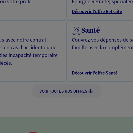
n votre profil.
Epargne Retraite) spécialem
Découvrir l'offre Retraite
Santé
us avec notre contrat
Couvrez vos dépenses de sa
s en cas d'accident ou de
famille avec la complément
ties incapacité temporaire
décès.
Découvrir l'offre Santé
VOIR TOUTES NOS OFFRES