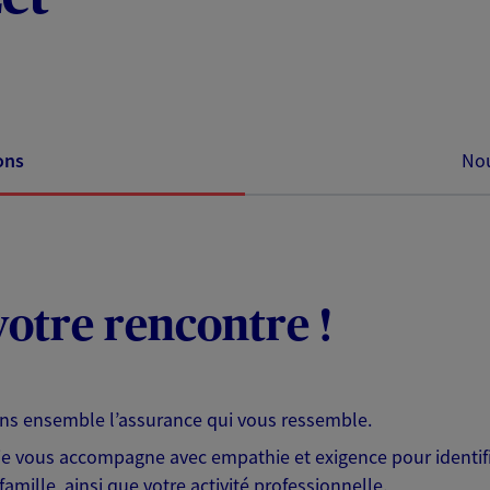
ons
Nou
otre rencontre !
ons ensemble l’assurance qui vous ressemble.
 je vous accompagne avec empathie et exigence pour identifi
famille, ainsi que votre activité professionnelle.