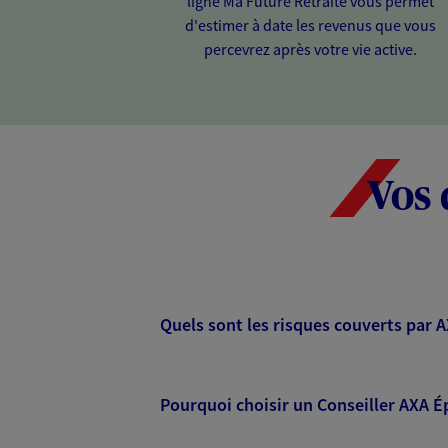
ligne Ma Future Retraite vous permet
d'estimer à date les revenus que vous
percevrez après votre vie active.
Vos 
Quels sont les risques couverts par 
Pourquoi choisir un Conseiller AXA É