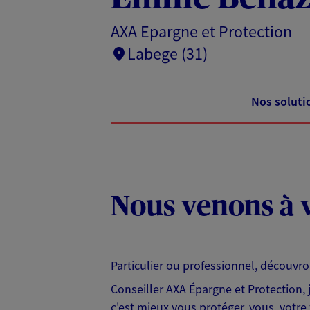
AXA Epargne et Protection
Labege (31)
Nos soluti
Nous venons à v
Particulier ou professionnel, découvr
Conseiller AXA Épargne et Protection,
c'est mieux vous protéger, vous, votre 