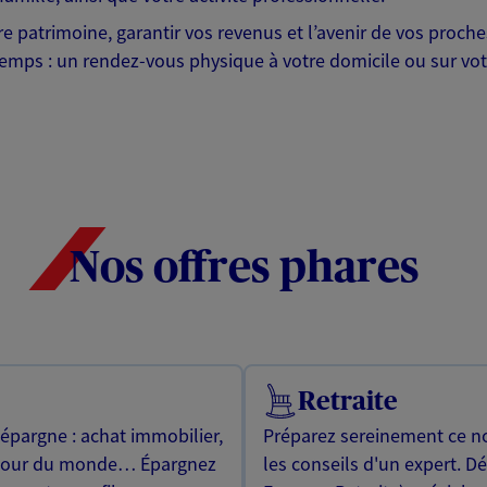
otre patrimoine, garantir vos revenus et l’avenir de vos pr
mps : un rendez-vous physique à votre domicile ou sur votre 
Nos offres phares
Retraite
 épargne : achat immobilier,
Préparez sereinement ce no
utour du monde… Épargnez
les conseils d'un expert. D