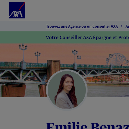
Espace client
Accéder au contenu principal
Accéder au pied de page
Trouvez une Agence ou un Conseiller AXA
A
Votre Conseiller AXA Épargne et Prot
Emilie Benaz