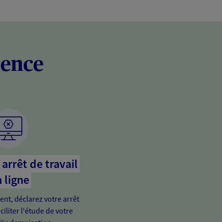
rence
arrêt de travail
 ligne
ient, déclarez votre arrêt
ciliter l'étude de votre