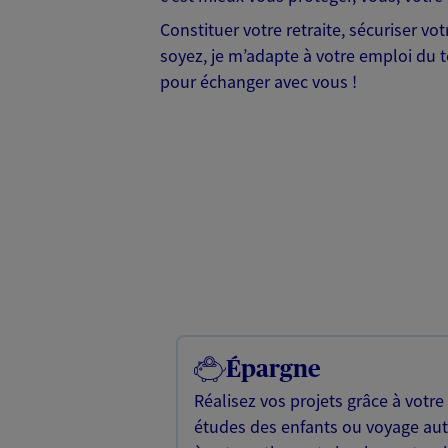
Constituer votre retraite, sécuriser v
soyez, je m’adapte à votre emploi du te
pour échanger avec vous !
Épargne
Réalisez vos projets grâce à votre
études des enfants ou voyage a