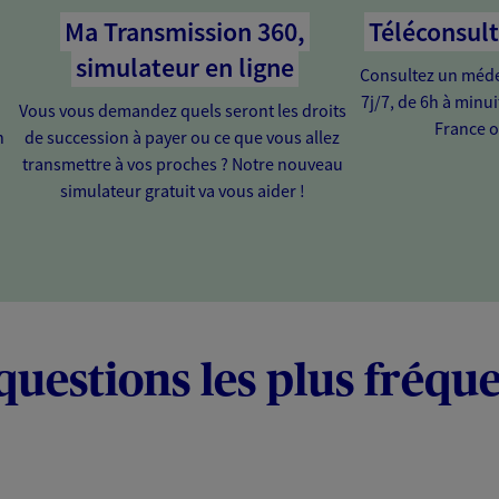
Ma Transmission 360,
Téléconsul
simulateur en ligne
Consultez un médec
7j/7, de 6h à minu
Vous vous demandez quels seront les droits
France o
n
de succession à payer ou ce que vous allez
transmettre à vos proches ? Notre nouveau
simulateur gratuit va vous aider !
questions les plus fréqu