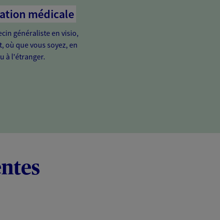
tation médicale
in généraliste en visio,
it, où que vous soyez, en
u à l'étranger.
entes