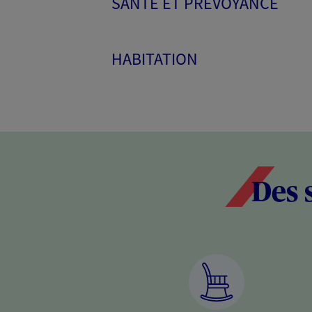
SANTÉ ET PRÉVOYANCE
HABITATION
Des 