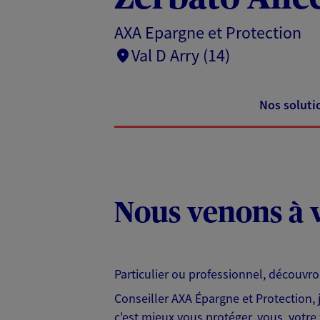
AXA Epargne et Protection
Val D Arry (14)
Nos soluti
Nous venons à v
Particulier ou professionnel, découvr
Conseiller AXA Épargne et Protection,
c'est mieux vous protéger, vous, votre 