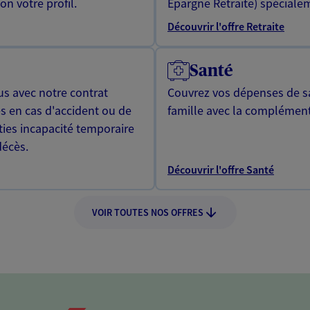
n votre profil.
Epargne Retraite) spécialem
Découvrir l'offre Retraite
Santé
us avec notre contrat
Couvrez vos dépenses de sa
s en cas d'accident ou de
famille avec la complément
ties incapacité temporaire
décès.
Découvrir l'offre Santé
VOIR TOUTES NOS OFFRES