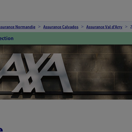
ssurance Normandie
Assurance Calvados
Assurance Val d'Arry
ection
e