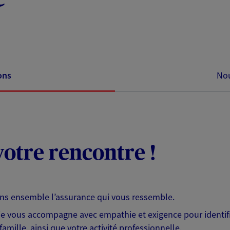
ons
Nou
otre rencontre !
ons ensemble l’assurance qui vous ressemble.
 je vous accompagne avec empathie et exigence pour identifi
famille, ainsi que votre activité professionnelle.