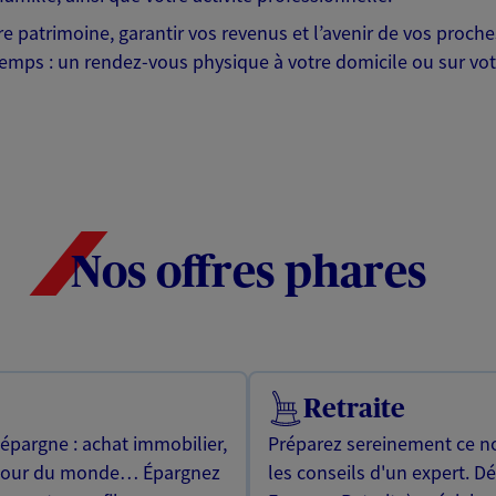
otre patrimoine, garantir vos revenus et l’avenir de vos pr
mps : un rendez-vous physique à votre domicile ou sur votre 
Nos offres phares
Retraite
 épargne : achat immobilier,
Préparez sereinement ce no
utour du monde… Épargnez
les conseils d'un expert. D