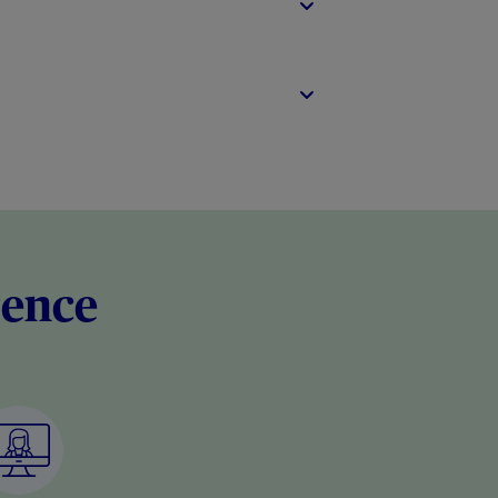
rence