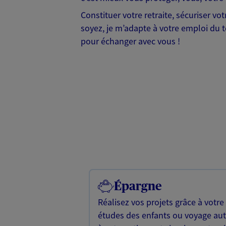
Constituer votre retraite, sécuriser v
soyez, je m’adapte à votre emploi du te
pour échanger avec vous !
Épargne
Réalisez vos projets grâce à votre
études des enfants ou voyage a