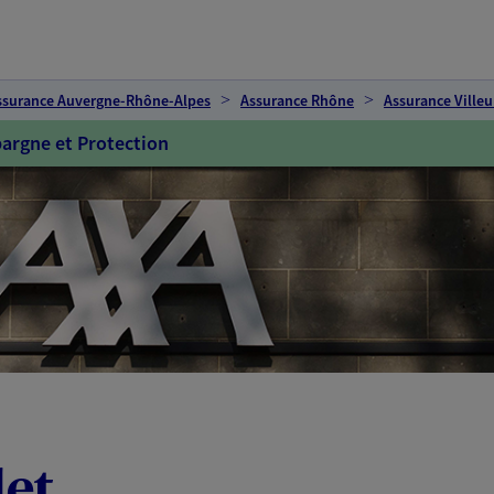
ssurance Auvergne-Rhône-Alpes
Assurance Rhône
Assurance Ville
argne et Protection
let