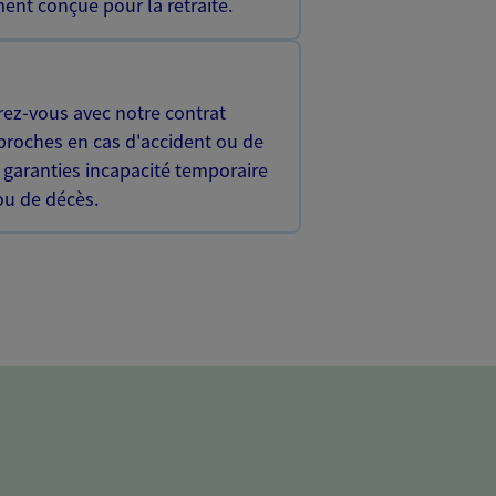
ent conçue pour la retraite.
rez-vous avec notre contrat
proches en cas d'accident ou de
 garanties incapacité temporaire
 ou de décès.