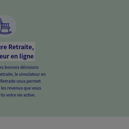
re Retraite,
eur en ligne
es bonnes décisions
etraite, le simulateur en
 Retraite vous permet
e les revenus que vous
ès votre vie active.