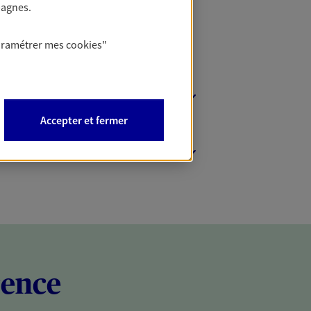
pagnes.
aramétrer mes
cookies
"
Accepter et fermer
rence