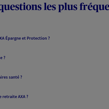
questions les plus fréqu
AXA Épargne et Protection ?
e ?
ires santé ?
 retraite AXA ?