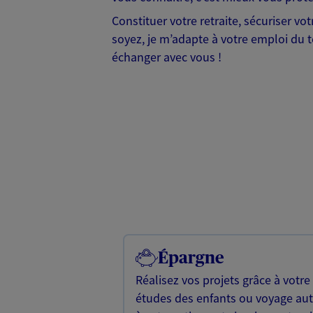
Constituer votre retraite, sécuriser vo
soyez, je m’adapte à votre emploi du t
échanger avec vous !
Épargne
Réalisez vos projets grâce à votre
études des enfants ou voyage a