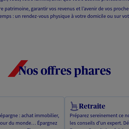
tre patrimoine, garantir vos revenus et l’avenir de vos proc
emps : un rendez-vous physique à votre domicile ou sur votr
Nos offres phares
Retraite
 épargne : achat immobilier,
Préparez sereinement ce no
utour du monde… Épargnez
les conseils d'un expert. D