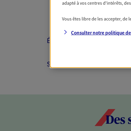
adapté à vos centres d'intérêts, d
Vous êtes libre de les accepter, de
Consulter notre politique d
ÉPARGNE ET RETRAITE
SANTÉ ET PRÉVOYANCE
Des 