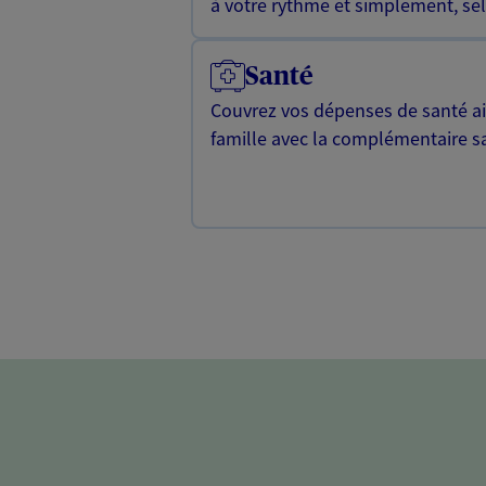
à votre rythme et simplement, selo
Santé
Couvrez vos dépenses de santé ain
famille avec la complémentaire s