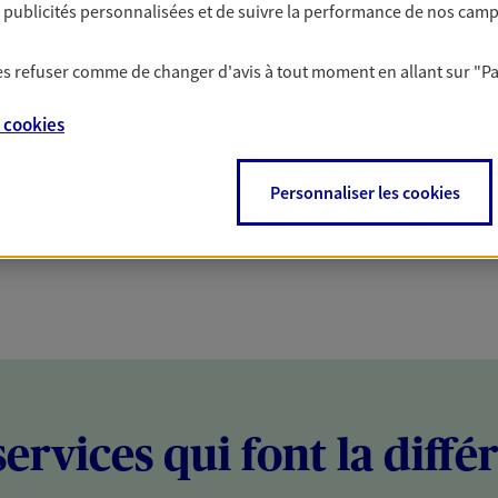
es publicités personnalisées et de suivre la performance de nos cam
PARTICULIERS
PROFESSIONNELS
 les refuser comme de changer d'avis à tout moment en allant sur
"P
e
cookies
Personnaliser les cookies
services qui font la diffé