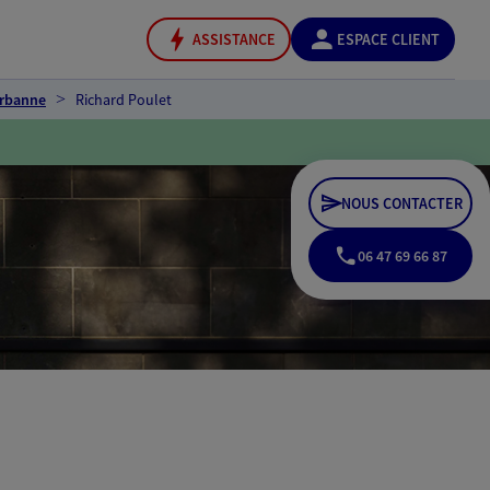
ASSISTANCE
ESPACE CLIENT
urbanne
Richard Poulet
NOUS CONTACTER
06 47 69 66 87