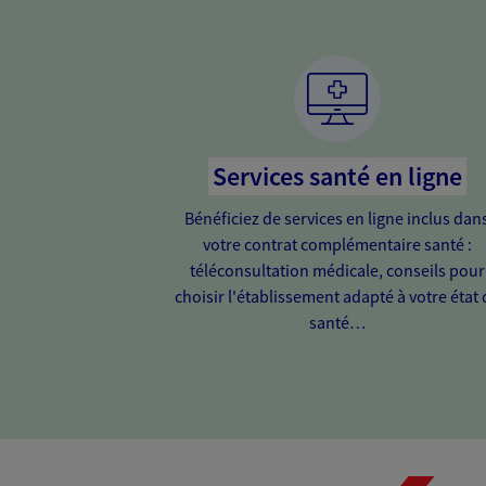
Services santé en ligne
Bénéficiez de services en ligne inclus dan
votre contrat complémentaire santé :
téléconsultation médicale, conseils pour
choisir l'établissement adapté à votre état 
santé…