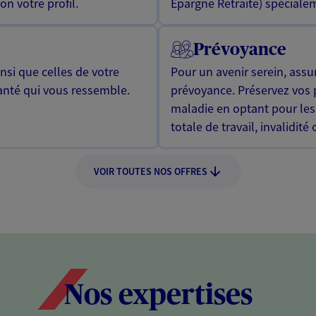
n votre profil.
Epargne Retraite) spécialem
Prévoyance
si que celles de votre
Pour un avenir serein, assu
anté qui vous ressemble.
prévoyance. Préservez vos 
maladie en optant pour les
totale de travail, invalidité
VOIR TOUTES NOS OFFRES
Nos expertises