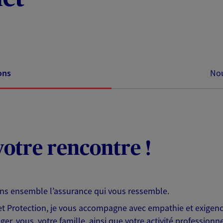
ons
Nou
otre rencontre !
ons ensemble l’assurance qui vous ressemble.
 Protection, je vous accompagne avec empathie et exigence
er, vous, votre famille, ainsi que votre activité professionne