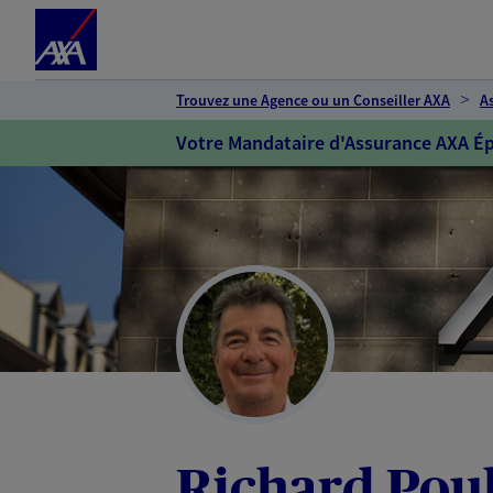
Espace client
Accéder au contenu principal
Accéder au pied de page
Trouvez une Agence ou un Conseiller AXA
A
Votre Mandataire d'Assurance AXA Ép
Richard Pou