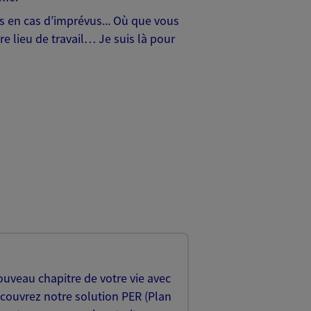
hes en cas d’imprévus... Où que vous
e lieu de travail… Je suis là pour
uveau chapitre de votre vie avec
écouvrez notre solution PER (Plan