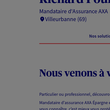
Mandataire d'Assurance AXA
Villeurbanne (69)
Nos soluti
Nous venons à v
Particulier ou professionnel, découvr
Mandataire d'assurance AXA Épargne et
vous connaître, c'est mieux vous protég