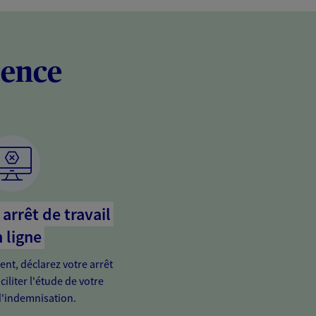
rence
arrêt de travail
 ligne
ient, déclarez votre arrêt
ciliter l'étude de votre
'indemnisation.