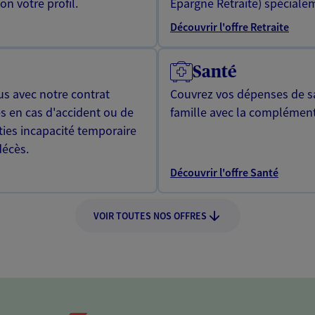
n votre profil.
Epargne Retraite) spécialem
Découvrir l'offre Retraite
Santé
us avec notre contrat
Couvrez vos dépenses de sa
s en cas d'accident ou de
famille avec la complément
ties incapacité temporaire
décès.
Découvrir l'offre Santé
VOIR TOUTES NOS OFFRES