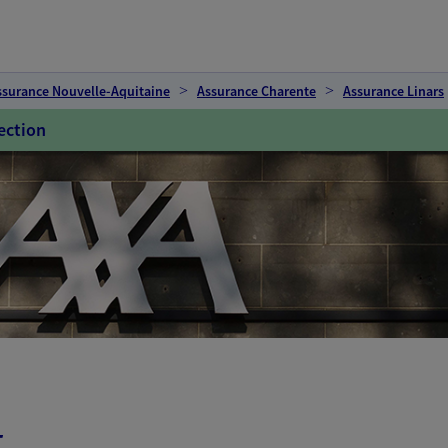
ssurance Nouvelle-Aquitaine
Assurance Charente
Assurance Linars
ection
t