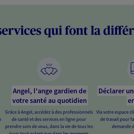
services qui font la diffé
Angel, l'ange gardien de
Déclarer un 
votre santé au quotidien
en
Grâce à Angel, accédez à des professionnels
Via votre espace cl
n
de santé et des services en ligne pour
de travail pour fa
prendre soin de vous, dans la vie de tous les
demande d
jours tout autant que dans les moments