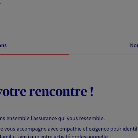
ons
Nou
otre rencontre !
ons ensemble l’assurance qui vous ressemble.
 je vous accompagne avec empathie et exigence pour identifi
famille, ainsi que votre activité professionnelle.