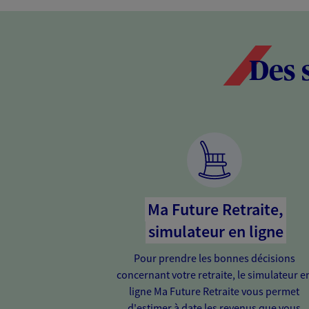
Des 
Ma Future Retraite,
simulateur en ligne
Pour prendre les bonnes décisions
concernant votre retraite, le simulateur e
ligne Ma Future Retraite vous permet
d'estimer à date les revenus que vous