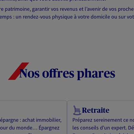
otre patrimoine, garantir vos revenus et l’avenir de vos pr
mps : un rendez-vous physique à votre domicile ou sur votre 
Nos offres phares
Retraite
 épargne : achat immobilier,
Préparez sereinement ce no
utour du monde… Épargnez
les conseils d'un expert. D