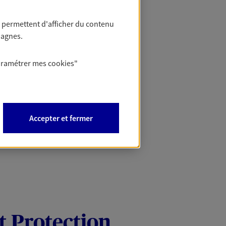
 permettent d'afficher du contenu
pagnes.
aramétrer mes
cookies
"
Accepter et fermer
t Protection