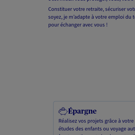
Constituer votre retraite, sécuriser v
soyez, je m’adapte à votre emploi du te
pour échanger avec vous !
Épargne
Réalisez vos projets grâce à votre
études des enfants ou voyage a