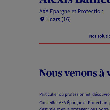
AXA Epargne et Protection
Linars (16)
Nos soluti
Nous venons à v
Particulier ou professionnel, découvr
Conseiller AXA Épargne et Protection,
c'est mieux vous protéger, vous, votre 