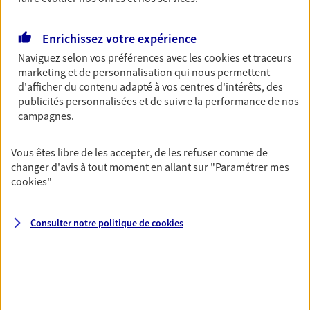
Découvrir les offres Épargne
Enrichissez votre expérience
Naviguez selon vos préférences avec les
cookies et traceurs
Retraite
marketing et de personnalisation qui nous permettent
Préparez sereinement ce nouveau chapitre de
d'afficher du contenu adapté à vos centres d'intérêts, des
votre vie avec les conseils d'un expert. Découvrez
publicités personnalisées et de suivre la performance de nos
notre solution PER (Plan Epargne Retraite)
campagnes.
spécialement conçue pour la retraite.
Vous êtes libre de les accepter, de les refuser comme de
Découvrir l'offre Retraite
changer d'avis à tout moment en allant sur
"Paramétrer mes
cookies
"
Prévoyance
Pour un avenir serein, assurez-vous avec notre
Consulter notre politique de
cookies
contrat prévoyance. Préservez vos proches en cas
d'accident ou de maladie en optant pour les
garanties incapacité temporaire totale de travail,
invalidité ou de décès.
Découvrir l'offre Prévoyance