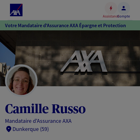
Espace
client
Assistance
Compte
Accéder
Votre Mandataire d'Assurance AXA Épargne et Protection
au
contenu
principal
Accéder
au
pied
de
page
Camille Russo
Mandataire d'Assurance AXA
Dunkerque (59)