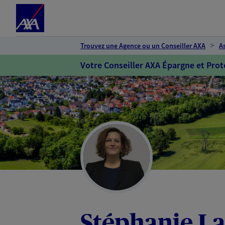
Espace client
Accéder au contenu principal
Accéder au pied de page
Trouvez une Agence ou un Conseiller AXA
A
Votre Conseiller AXA Épargne et Prot
Stéphanie La