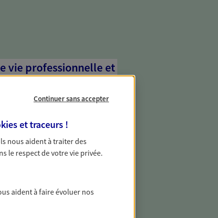
e vie professionnelle et
vée
Continuer sans accepter
 écoute pour vous proposer des
les couvrant les risques liés à votre
kies et traceurs
!
es risques liés à votre vie privée. Un seul
ous vos besoins, ça change tout.
 Ils nous aident à traiter des
ns le respect de votre vie privée.
 aléas graves avec nos
révoyance
ous aident à faire évoluer nos
 non salarié ou particulier non couvert
évoyance collectif ? Protégez-vous