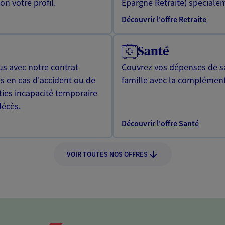
n votre profil.
Epargne Retraite) spécialem
Découvrir l'offre Retraite
Santé
us avec notre contrat
Couvrez vos dépenses de sa
s en cas d'accident ou de
famille avec la complément
ties incapacité temporaire
décès.
Découvrir l'offre Santé
VOIR TOUTES NOS OFFRES