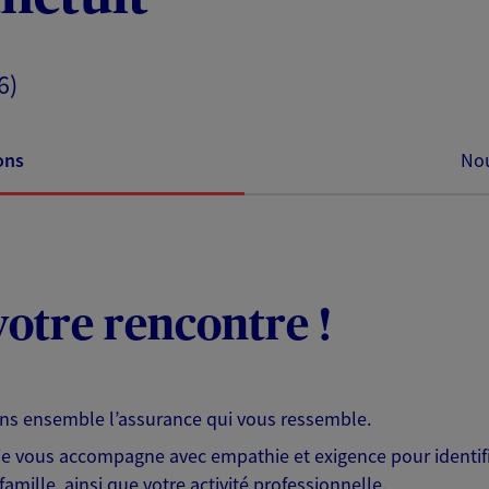
6)
ons
Nou
otre rencontre !
ons ensemble l’assurance qui vous ressemble.
 je vous accompagne avec empathie et exigence pour identifi
famille, ainsi que votre activité professionnelle.