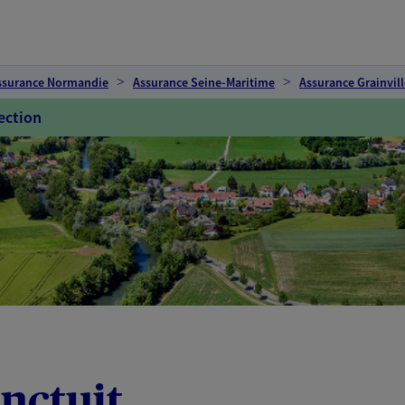
ssurance Normandie
Assurance Seine-Maritime
Assurance Grainvill
ection
nctuit