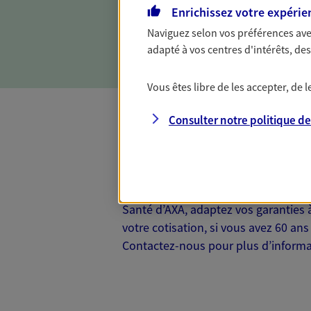
Enrichissez votre expérie
Naviguez selon vos préférences ave
adapté à vos centres d'intérêts, d
Vous êtes libre de les accepter, de
Consulter notre politique d
Complémentaire
Et si préserver votre budget, c’était
Santé d’AXA, adaptez vos garanties à
votre cotisation, si vous avez 60 ans 
Contactez-nous pour plus d’informati