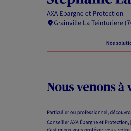
AXA Epargne et Protection
Grainville La Teinturiere (7
Nos soluti
Nous venons à v
Particulier ou professionnel, découvr
Conseiller AXA Épargne et Protection,
c'est mieux vous protéger, vous, votre 