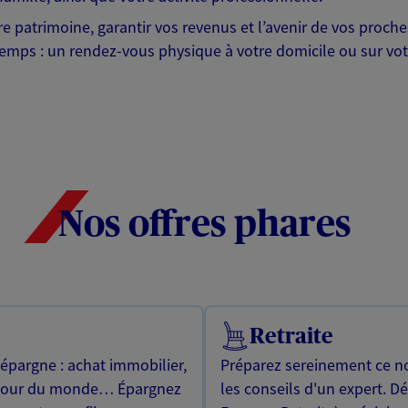
otre patrimoine, garantir vos revenus et l’avenir de vos pr
mps : un rendez-vous physique à votre domicile ou sur votre 
Nos offres phares
Retraite
 épargne : achat immobilier,
Préparez sereinement ce no
utour du monde… Épargnez
les conseils d'un expert. D