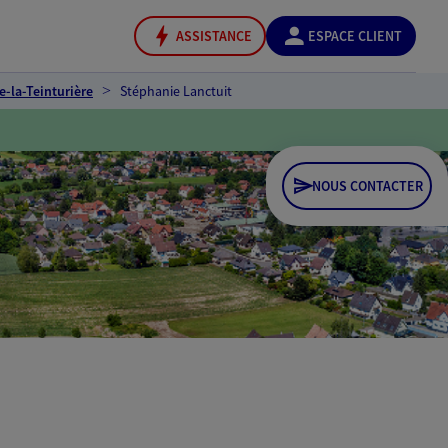
ASSISTANCE
ESPACE CLIENT
e-la-Teinturière
Stéphanie Lanctuit
NOUS CONTACTER