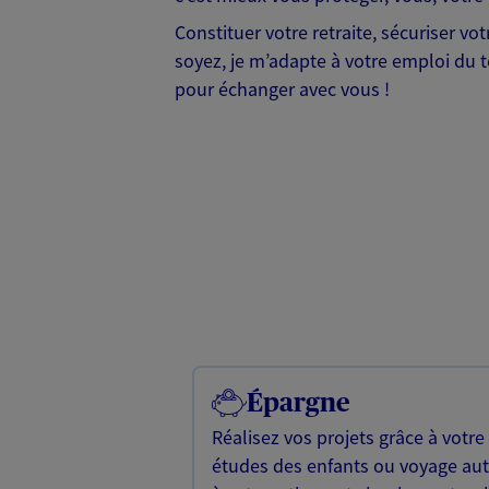
Constituer votre retraite, sécuriser v
soyez, je m’adapte à votre emploi du te
pour échanger avec vous !
Épargne
Réalisez vos projets grâce à votre
études des enfants ou voyage a