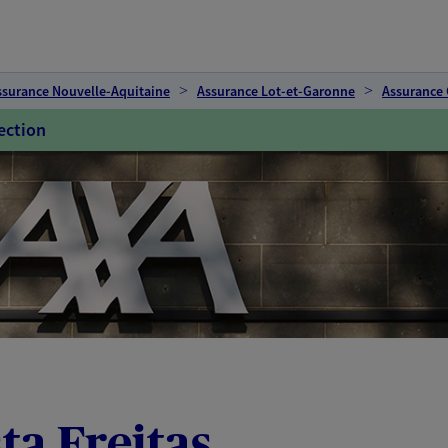
ssurance Nouvelle-Aquitaine
Assurance Lot-et-Garonne
Assurance 
ection
ta Freitas