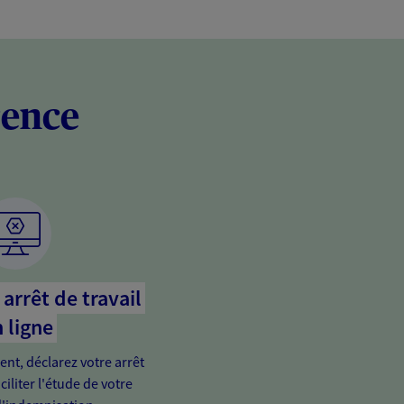
rence
arrêt de travail
 ligne
ient, déclarez votre arrêt
ciliter l'étude de votre