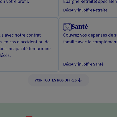
n votre profil.
Epargne Retraite) spécialem
Découvrir l'offre Retraite
Santé
us avec notre contrat
Couvrez vos dépenses de sa
s en cas d'accident ou de
famille avec la complément
ties incapacité temporaire
décès.
Découvrir l'offre Santé
VOIR TOUTES NOS OFFRES