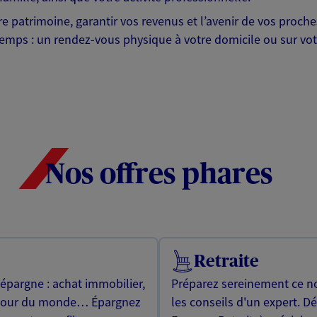
otre patrimoine, garantir vos revenus et l’avenir de vos pr
mps : un rendez-vous physique à votre domicile ou sur votre 
Nos offres phares
Retraite
 épargne : achat immobilier,
Préparez sereinement ce no
utour du monde… Épargnez
les conseils d'un expert. D