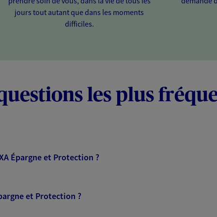
prendre soin de vous, dans la vie de tous les
demande d
jours tout autant que dans les moments
difficiles.
questions les plus fréqu
AXA Épargne et Protection ?
pargne et Protection ?