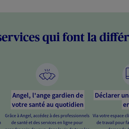
services qui font la diffé
Angel, l'ange gardien de
Déclarer un 
votre santé au quotidien
en
Grâce à Angel, accédez à des professionnels
Via votre espace cl
n
de santé et des services en ligne pour
de travail pour fa