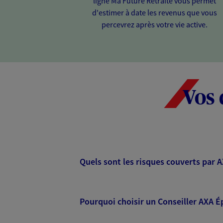
ligne Ma Future Retraite vous permet
d'estimer à date les revenus que vous
percevrez après votre vie active.
Vos 
Quels sont les risques couverts par 
Pourquoi choisir un Conseiller AXA É