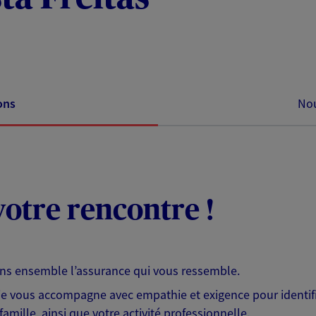
ons
Nou
otre rencontre !
ons ensemble l’assurance qui vous ressemble.
 je vous accompagne avec empathie et exigence pour identifi
famille, ainsi que votre activité professionnelle.