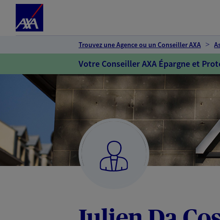
Espace client
Accéder au contenu principal
Accéder au pied de page
Trouvez une Agence ou un Conseiller AXA
A
Votre Conseiller AXA Épargne et Prot
Julien Da Cos