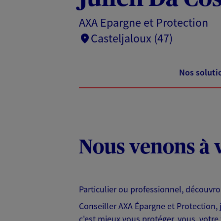
AXA Epargne et Protection
Casteljaloux (47)
Nos soluti
Nous venons à v
Particulier ou professionnel, découvr
Conseiller AXA Épargne et Protection,
c'est mieux vous protéger, vous, votre 