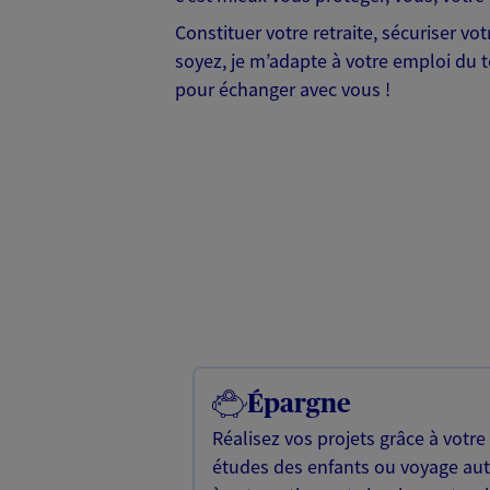
Constituer votre retraite, sécuriser v
soyez, je m’adapte à votre emploi du te
pour échanger avec vous !
Épargne
Réalisez vos projets grâce à votre
études des enfants ou voyage a