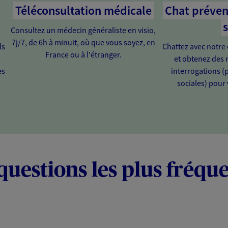
Téléconsultation médicale
Chat préven
s
Consultez un médecin généraliste en visio,
7j/7, de 6h à minuit, où que vous soyez, en
ls
Chattez avec notre 
France ou à l'étranger.
et obtenez des 
es
interrogations (
sociales) pour
questions les plus fréqu