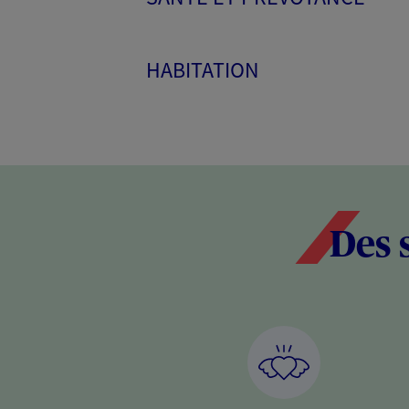
HABITATION
Des 