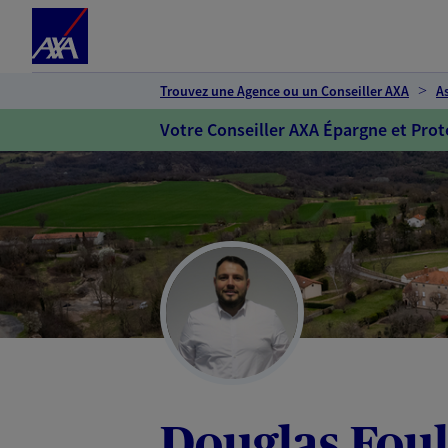
Espace client
Accéder au contenu principal
Accéder au pied de page
Trouvez une Agence ou un Conseiller AXA
A
Votre Conseiller AXA Épargne et Prot
Douglas Fou