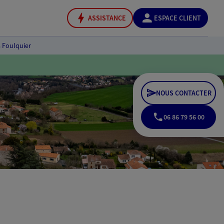
ASSISTANCE
ESPACE CLIENT
 Foulquier
NOUS CONTACTER
06 86 79 56 00