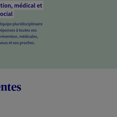
tion, médical et
ocial
équipe pluridisciplinaire
réponses à toutes vos
prévention, médicales,
 vous et vos proches.
entes