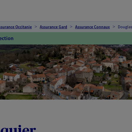
ssurance Occitanie
Assurance Gard
Assurance Connaux
Douglas
ection
lquier