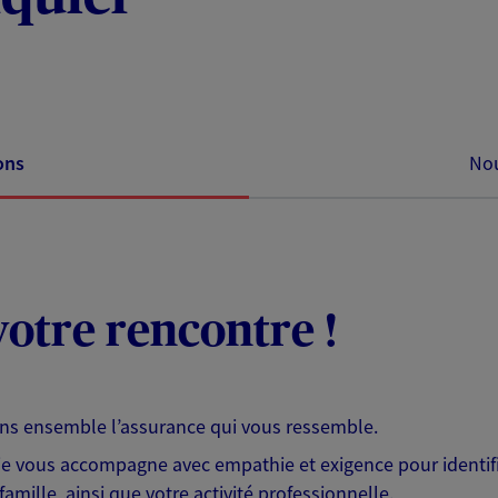
ons
Nou
otre rencontre !
ons ensemble l’assurance qui vous ressemble.
 je vous accompagne avec empathie et exigence pour identifi
famille, ainsi que votre activité professionnelle.