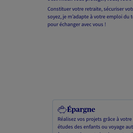
Constituer votre retraite, sécuriser v
soyez, je m’adapte à votre emploi du te
pour échanger avec vous !
Épargne
Réalisez vos projets grâce à votre
études des enfants ou voyage a