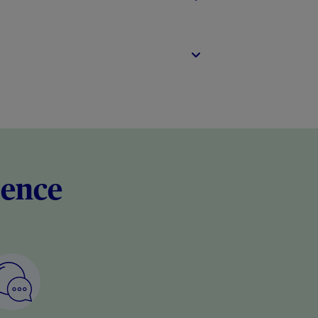
rence