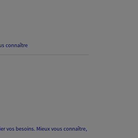
s connaître
er vos besoins. Mieux vous connaître,