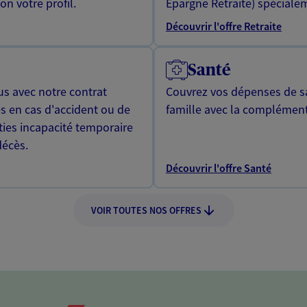
n votre profil.
Epargne Retraite) spécialem
Découvrir l'offre Retraite
Santé
us avec notre contrat
Couvrez vos dépenses de sa
s en cas d'accident ou de
famille avec la complément
ties incapacité temporaire
décès.
Découvrir l'offre Santé
VOIR TOUTES NOS OFFRES