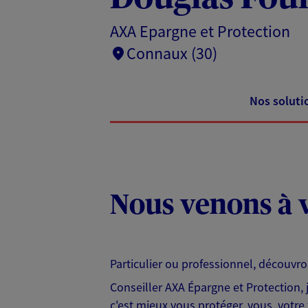
AXA Epargne et Protection
Connaux (30)
Nos soluti
Nous venons à v
Particulier ou professionnel, découvr
Conseiller AXA Épargne et Protection,
c'est mieux vous protéger, vous, votre 