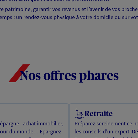
otre patrimoine, garantir vos revenus et l’avenir de vos pr
mps : un rendez-vous physique à votre domicile ou sur votre 
Nos offres phares
Retraite
 épargne : achat immobilier,
Préparez sereinement ce no
utour du monde… Épargnez
les conseils d'un expert. D