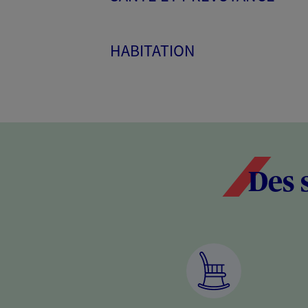
HABITATION
Des 