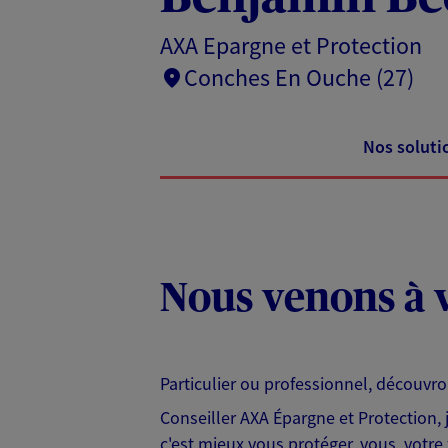
AXA Epargne et Protection
Conches En Ouche (27)
Nos soluti
Nous venons à v
Particulier ou professionnel, découvr
Conseiller AXA Épargne et Protection,
c'est mieux vous protéger, vous, votre 