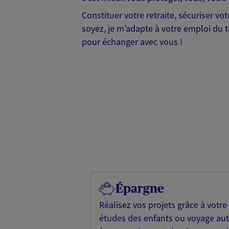
Constituer votre retraite, sécuriser v
soyez, je m’adapte à votre emploi du te
pour échanger avec vous !
Épargne
Réalisez vos projets grâce à votre
études des enfants ou voyage a