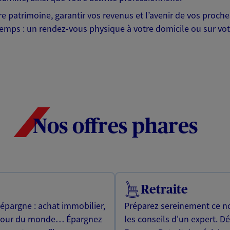
otre patrimoine, garantir vos revenus et l’avenir de vos pr
mps : un rendez-vous physique à votre domicile ou sur votre 
Nos offres phares
Retraite
 épargne : achat immobilier,
Préparez sereinement ce no
utour du monde… Épargnez
les conseils d'un expert. D