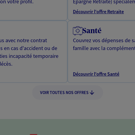
n votre profil.
Epargne Retraite) spécialem
Découvrir l'offre Retraite
Santé
us avec notre contrat
Couvrez vos dépenses de sa
s en cas d'accident ou de
famille avec la complément
ties incapacité temporaire
décès.
Découvrir l'offre Santé
VOIR TOUTES NOS OFFRES