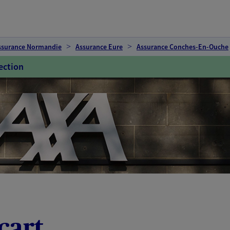
ssurance Normandie
Assurance Eure
Assurance Conches-En-Ouche
ection
cart