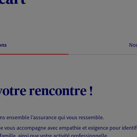
ons
Nou
otre rencontre !
ons ensemble l’assurance qui vous ressemble.
 je vous accompagne avec empathie et exigence pour identifi
famille, ainsi que votre activité professionnelle.