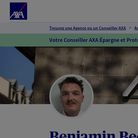
Espace client
Accéder au contenu principal
Accéder au pied de page
Trouvez une Agence ou un Conseiller AXA
A
Votre Conseiller AXA Épargne et Prot
Benjamin Be