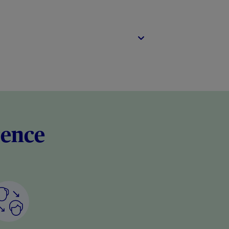
rence