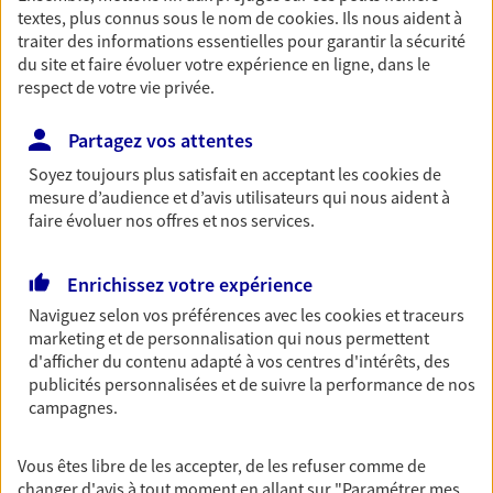
textes, plus connus sous le nom de
cookies
. Ils nous aident à
Découvrir les offres Épargne
traiter des informations essentielles pour garantir la sécurité
du site et faire évoluer votre expérience en ligne, dans le
respect de votre vie privée.
Retraite
Préparez sereinement ce nouveau chapitre de
Partagez vos attentes
votre vie avec les conseils d'un expert. Découvrez
Soyez toujours plus satisfait en acceptant les
cookies
de
notre solution PER (Plan Epargne Retraite)
mesure d’audience et d’avis utilisateurs qui nous aident à
spécialement conçue pour la retraite.
faire évoluer nos offres et nos services.
Découvrir l'offre Retraite
Enrichissez votre expérience
Prévoyance
Naviguez selon vos préférences avec les
cookies et traceurs
marketing et de personnalisation qui nous permettent
Pour un avenir serein, assurez-vous avec notre
d'afficher du contenu adapté à vos centres d'intérêts, des
contrat prévoyance. Préservez vos proches en cas
publicités personnalisées et de suivre la performance de nos
d'accident ou de maladie en optant pour les
campagnes.
garanties incapacité temporaire totale de travail,
invalidité ou de décès.
Vous êtes libre de les accepter, de les refuser comme de
Découvrir l'offre Prévoyance
changer d'avis à tout moment en allant sur
"Paramétrer mes