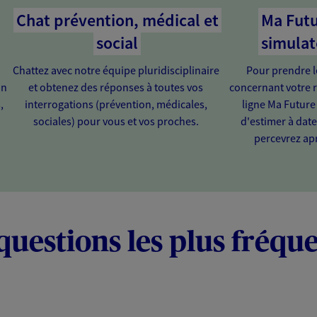
Chat prévention, médical et
Ma Futu
social
simulat
Chattez avec notre équipe pluridisciplinaire
Pour prendre l
on
et obtenez des réponses à toutes vos
concernant votre r
,
interrogations (prévention, médicales,
ligne Ma Future
sociales) pour vous et vos proches.
d'estimer à dat
percevrez apr
questions les plus fréqu