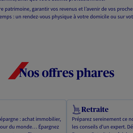
otre patrimoine, garantir vos revenus et l’avenir de vos pr
mps : un rendez-vous physique à votre domicile ou sur votre 
Nos offres phares
Retraite
 épargne : achat immobilier,
Préparez sereinement ce no
utour du monde… Épargnez
les conseils d'un expert. D