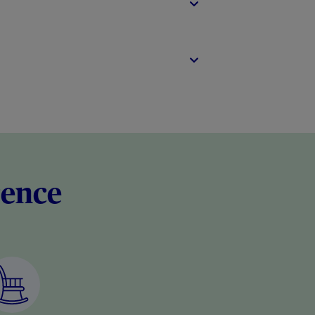
rence