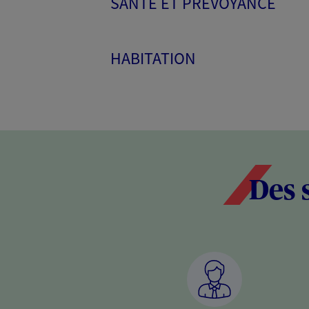
SANTÉ ET PRÉVOYANCE
HABITATION
Des 