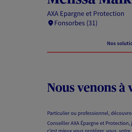
AXA Epargne et Protection
Fonsorbes (31)
Nos soluti
Nous venons à v
Particulier ou professionnel, découvr
Conseiller AXA Épargne et Protection,
c'est mieux vous protéger, vous, votre 