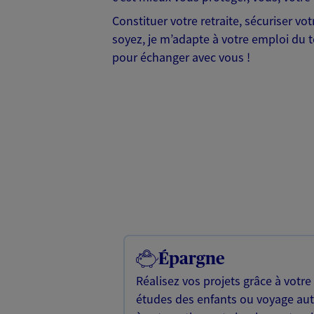
Constituer votre retraite, sécuriser v
soyez, je m’adapte à votre emploi du te
pour échanger avec vous !
Épargne
Réalisez vos projets grâce à votre
études des enfants ou voyage a