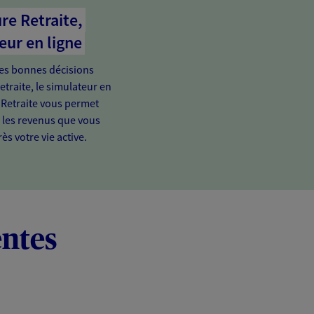
re Retraite,
eur en ligne
es bonnes décisions
etraite, le simulateur en
 Retraite vous permet
e les revenus que vous
ès votre vie active.
entes