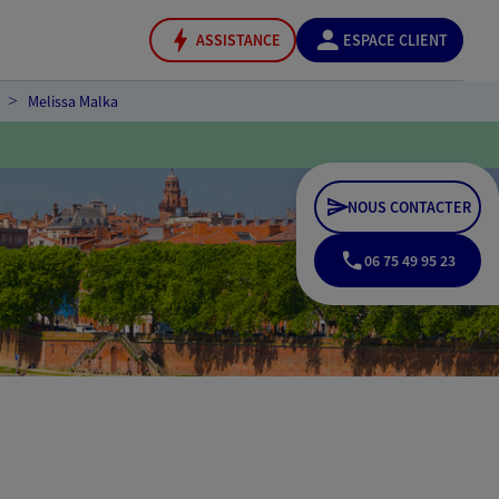
ASSISTANCE
ESPACE CLIENT
Melissa Malka
NOUS CONTACTER
06 75 49 95 23