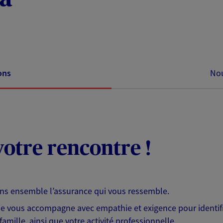
ons
Nou
otre rencontre !
ons ensemble l’assurance qui vous ressemble.
 je vous accompagne avec empathie et exigence pour identifi
famille, ainsi que votre activité professionnelle.