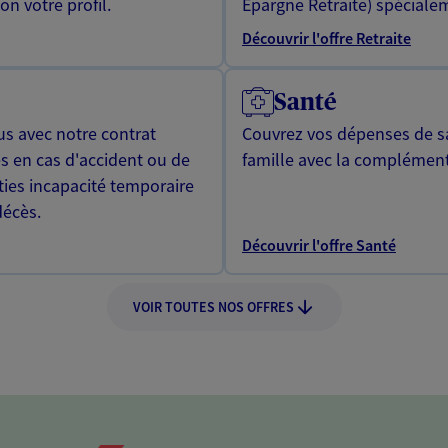
n votre profil.
Epargne Retraite) spécialem
Découvrir l'offre Retraite
Santé
us avec notre contrat
Couvrez vos dépenses de sa
s en cas d'accident ou de
famille avec la complément
ties incapacité temporaire
décès.
Découvrir l'offre Santé
VOIR TOUTES NOS OFFRES