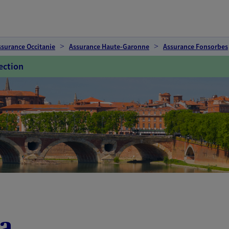
ssurance Occitanie
Assurance Haute-Garonne
Assurance Fonsorbes
ection
ka