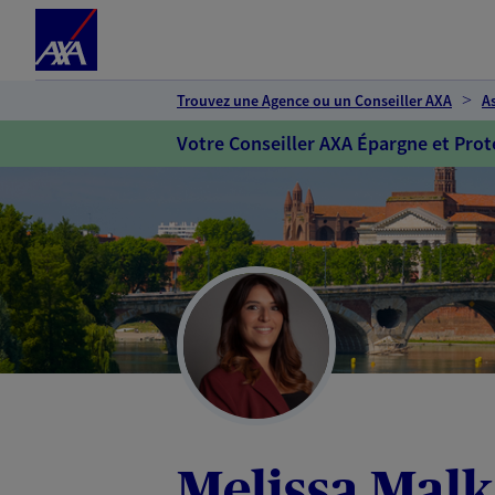
Espace client
Accéder au contenu principal
Accéder au pied de page
Trouvez une Agence ou un Conseiller AXA
A
Votre Conseiller AXA Épargne et Prot
Melissa Mal