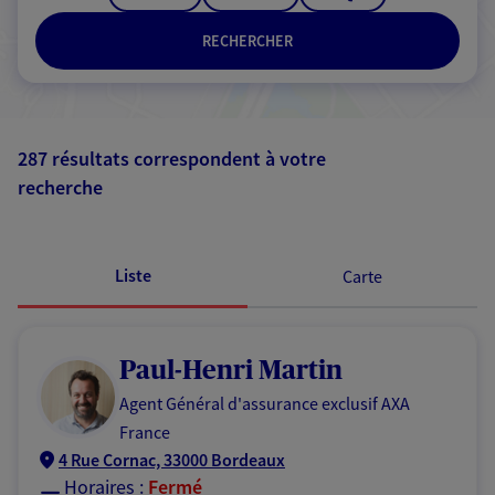
RECHERCHER
287 résultats correspondent à votre
recherche
Passer les
résultats
Liste
Carte
Paul-Henri Martin
Agent Général d'assurance exclusif AXA
France
4 Rue Cornac, 33000 Bordeaux
Horaires :
Fermé